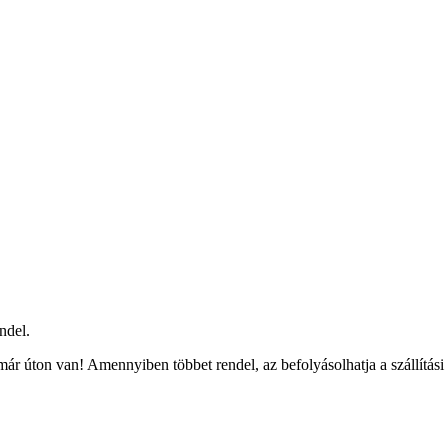
ndel.
ár úton van! Amennyiben többet rendel, az befolyásolhatja a szállítási