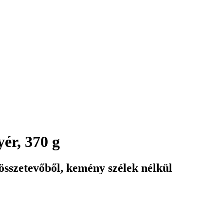
yér, 370 g
 összetevőből, kemény szélek nélkül