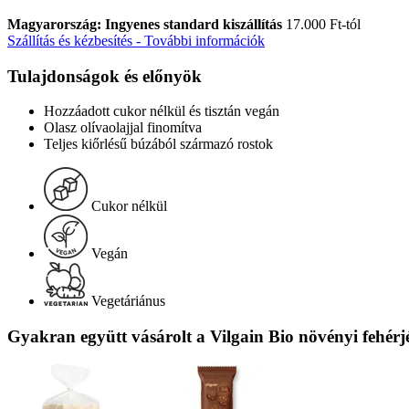
Magyarország: Ingyenes standard kiszállítás
17.000 Ft-tól
Szállítás és kézbesítés - További információk
Tulajdonságok és előnyök
Hozzáadott cukor nélkül és tisztán vegán
Olasz olívaolajjal finomítva
Teljes kiőrlésű búzából származó rostok
Cukor nélkül
Vegán
Vegetáriánus
Gyakran együtt vásárolt a Vilgain Bio növényi fehérj