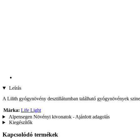
Leírás
A Lilith gyógynövény desztillátumban található gyógynövények szinerg
Márka:
Life Light
Alpensegen Növényi kivonatok - Ajánlott adagolás
Kiegészítők
Kapcsolódó termékek