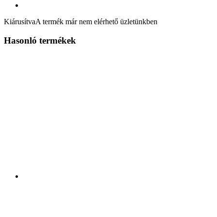
Kiárusítva
A termék már nem elérhető üzletünkben
Hasonló termékek