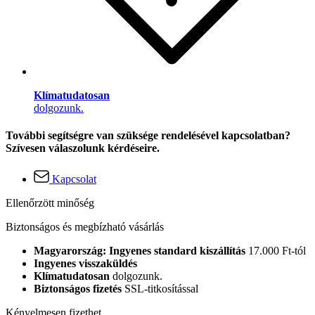
Klímatudatosan
dolgozunk.
További segítségre van szüksége rendelésével kapcsolatban?
Szívesen válaszolunk kérdéseire.
Kapcsolat
Ellenőrzött minőség
Biztonságos és megbízható vásárlás
Magyarország: Ingyenes standard kiszállítás
17.000 Ft-tól
Ingyenes visszaküldés
Klímatudatosan
dolgozunk.
Biztonságos fizetés
SSL-titkosítással
Kényelmesen fizethet