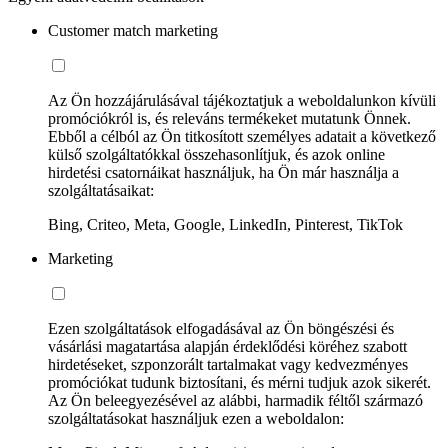
Customer match marketing
Az Ön hozzájárulásával tájékoztatjuk a weboldalunkon kívüli
promóciókról is, és releváns termékeket mutatunk Önnek.
Ebből a célból az Ön titkosított személyes adatait a következő
külső szolgáltatókkal összehasonlítjuk, és azok online
hirdetési csatornáikat használjuk, ha Ön már használja a
szolgáltatásaikat:
Bing, Criteo, Meta, Google, LinkedIn, Pinterest, TikTok
Marketing
Ezen szolgáltatások elfogadásával az Ön böngészési és
vásárlási magatartása alapján érdeklődési köréhez szabott
hirdetéseket, szponzorált tartalmakat vagy kedvezményes
promóciókat tudunk biztosítani, és mérni tudjuk azok sikerét.
Az Ön beleegyezésével az alábbi, harmadik féltől származó
szolgáltatásokat használjuk ezen a weboldalon: