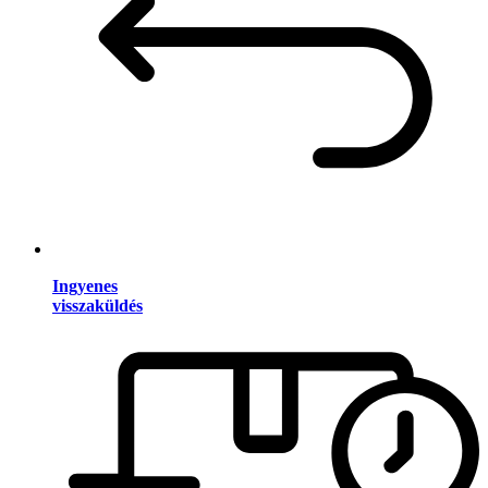
Ingyenes
visszaküldés