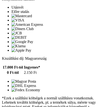
Utánvét
Előre utalás
Kiszállítási díj: Magyarország
17.000 Ft-tól
Ingyenes*
0 Ft-tól
2.150 Ft
*Ezek a szállítási költségek a normál szállításra vonatkoznak.
Lehetnek további költségek, pl. a termékek súlya, mérete vagy
tulajdonságai miatt. Ezeket az információkat közvetlenül a