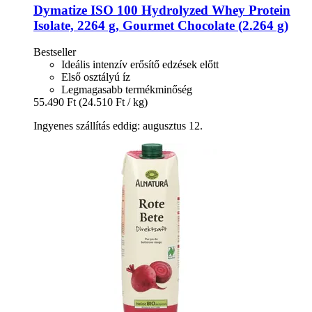
Dymatize
ISO 100 Hydrolyzed Whey Protein
Isolate, 2264 g, Gourmet Chocolate (2.264 g)
Bestseller
Ideális intenzív erősítő edzések előtt
Első osztályú íz
Legmagasabb termékminőség
55.490 Ft
(24.510 Ft / kg)
Ingyenes szállítás eddig: augusztus 12.