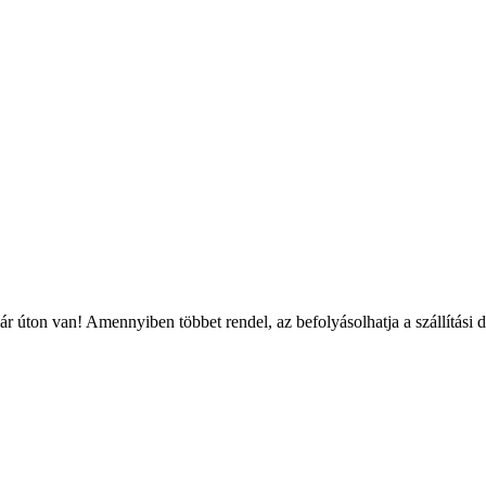
r úton van! Amennyiben többet rendel, az befolyásolhatja a szállítási 