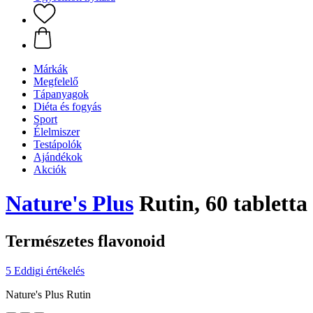
Márkák
Megfelelő
Tápanyagok
Diéta és fogyás
Sport
Élelmiszer
Testápolók
Ajándékok
Akciók
Nature's Plus
Rutin, 60 tabletta
Természetes flavonoid
5 Eddigi értékelés
Nature's Plus Rutin