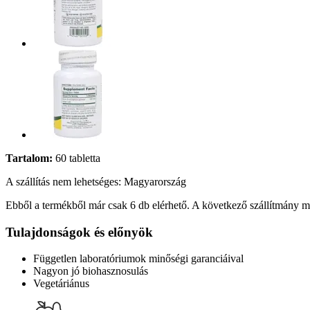
Tartalom:
60 tabletta
A szállítás nem lehetséges: Magyarország
Ebből a termékből már csak 6 db elérhető. A következő szállítmány má
Tulajdonságok és előnyök
Független laboratóriumok minőségi garanciáival
Nagyon jó biohasznosulás
Vegetáriánus