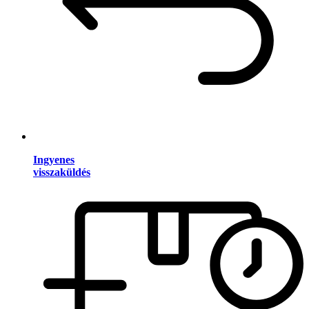
Ingyenes
visszaküldés