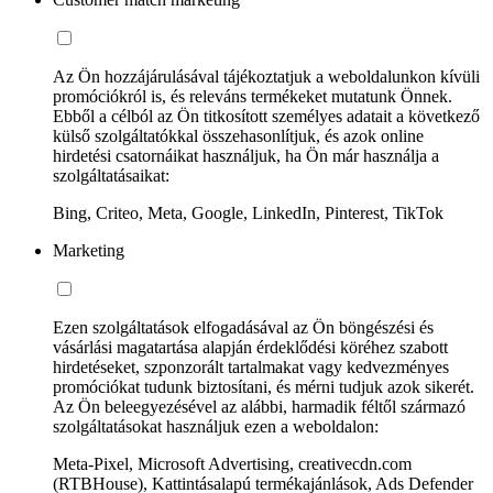
Az Ön hozzájárulásával tájékoztatjuk a weboldalunkon kívüli
promóciókról is, és releváns termékeket mutatunk Önnek.
Ebből a célból az Ön titkosított személyes adatait a következő
külső szolgáltatókkal összehasonlítjuk, és azok online
hirdetési csatornáikat használjuk, ha Ön már használja a
szolgáltatásaikat:
Bing, Criteo, Meta, Google, LinkedIn, Pinterest, TikTok
Marketing
Ezen szolgáltatások elfogadásával az Ön böngészési és
vásárlási magatartása alapján érdeklődési köréhez szabott
hirdetéseket, szponzorált tartalmakat vagy kedvezményes
promóciókat tudunk biztosítani, és mérni tudjuk azok sikerét.
Az Ön beleegyezésével az alábbi, harmadik féltől származó
szolgáltatásokat használjuk ezen a weboldalon:
Meta-Pixel, Microsoft Advertising, creativecdn.com
(RTBHouse), Kattintásalapú termékajánlások, Ads Defender