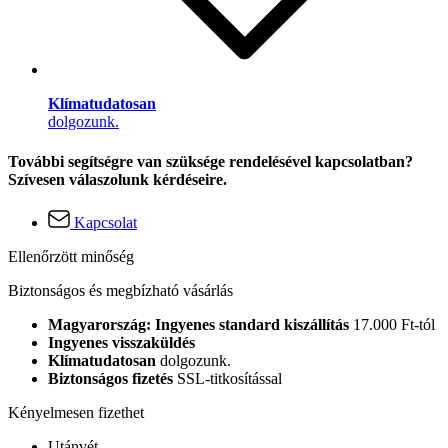
Klímatudatosan
dolgozunk.
További segítségre van szüksége rendelésével kapcsolatban?
Szívesen válaszolunk kérdéseire.
Kapcsolat
Ellenőrzött minőség
Biztonságos és megbízható vásárlás
Magyarország: Ingyenes standard kiszállítás
17.000 Ft-tól
Ingyenes visszaküldés
Klímatudatosan
dolgozunk.
Biztonságos fizetés
SSL-titkosítással
Kényelmesen fizethet
Utánvét