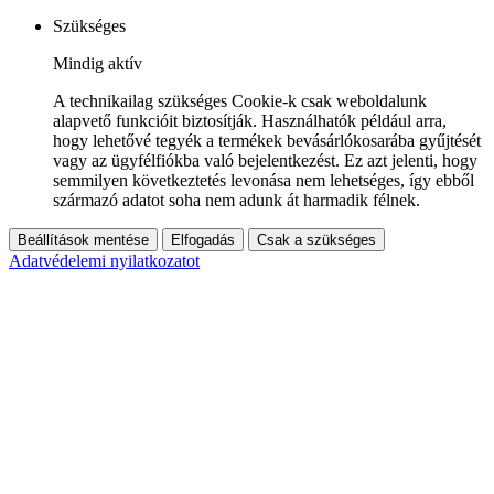
Szükséges
Mindig aktív
A technikailag szükséges Cookie-k csak weboldalunk
alapvető funkcióit biztosítják. Használhatók például arra,
hogy lehetővé tegyék a termékek bevásárlókosarába gyűjtését
vagy az ügyfélfiókba való bejelentkezést. Ez azt jelenti, hogy
semmilyen következtetés levonása nem lehetséges, így ebből
származó adatot soha nem adunk át harmadik félnek.
Beállítások mentése
Elfogadás
Csak a szükséges
Adatvédelemi nyilatkozatot