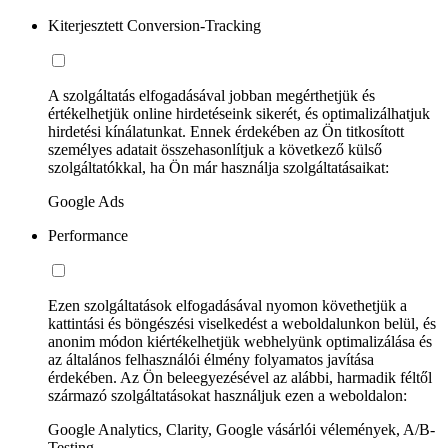
Kiterjesztett Conversion-Tracking
A szolgáltatás elfogadásával jobban megérthetjük és
értékelhetjük online hirdetéseink sikerét, és optimalizálhatjuk
hirdetési kínálatunkat. Ennek érdekében az Ön titkosított
személyes adatait összehasonlítjuk a következő külső
szolgáltatókkal, ha Ön már használja szolgáltatásaikat:
Google Ads
Performance
Ezen szolgáltatások elfogadásával nyomon követhetjük a
kattintási és böngészési viselkedést a weboldalunkon belül, és
anonim módon kiértékelhetjük webhelyünk optimalizálása és
az általános felhasználói élmény folyamatos javítása
érdekében. Az Ön beleegyezésével az alábbi, harmadik féltől
származó szolgáltatásokat használjuk ezen a weboldalon:
Google Analytics, Clarity, Google vásárlói vélemények, A/B-
Testing