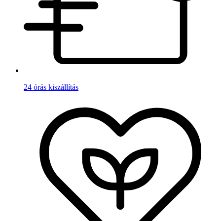
24 órás kiszállítás