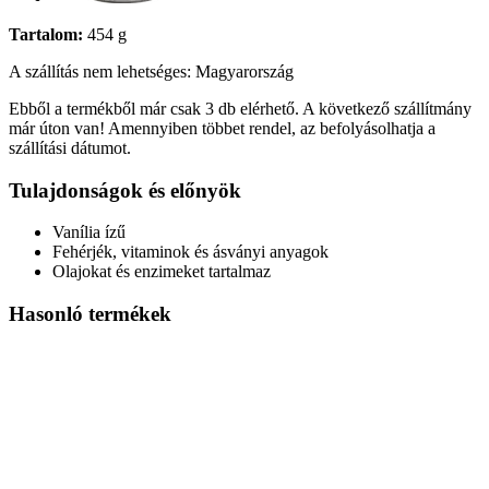
Tartalom:
454 g
A szállítás nem lehetséges: Magyarország
Ebből a termékből már csak 3 db elérhető. A következő szállítmány
már úton van! Amennyiben többet rendel, az befolyásolhatja a
szállítási dátumot.
Tulajdonságok és előnyök
Vanília ízű
Fehérjék, vitaminok és ásványi anyagok
Olajokat és enzimeket tartalmaz
Hasonló termékek