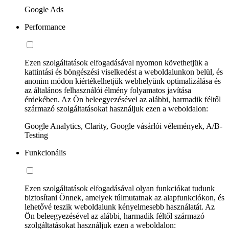
Google Ads
Performance
Ezen szolgáltatások elfogadásával nyomon követhetjük a
kattintási és böngészési viselkedést a weboldalunkon belül, és
anonim módon kiértékelhetjük webhelyünk optimalizálása és
az általános felhasználói élmény folyamatos javítása
érdekében. Az Ön beleegyezésével az alábbi, harmadik féltől
származó szolgáltatásokat használjuk ezen a weboldalon:
Google Analytics, Clarity, Google vásárlói vélemények, A/B-
Testing
Funkcionális
Ezen szolgáltatások elfogadásával olyan funkciókat tudunk
biztosítani Önnek, amelyek túlmutatnak az alapfunkciókon, és
lehetővé teszik weboldalunk kényelmesebb használatát. Az
Ön beleegyezésével az alábbi, harmadik féltől származó
szolgáltatásokat használjuk ezen a weboldalon: