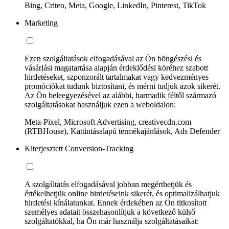
Bing, Criteo, Meta, Google, LinkedIn, Pinterest, TikTok
Marketing
Ezen szolgáltatások elfogadásával az Ön böngészési és
vásárlási magatartása alapján érdeklődési köréhez szabott
hirdetéseket, szponzorált tartalmakat vagy kedvezményes
promóciókat tudunk biztosítani, és mérni tudjuk azok sikerét.
Az Ön beleegyezésével az alábbi, harmadik féltől származó
szolgáltatásokat használjuk ezen a weboldalon:
Meta-Pixel, Microsoft Advertising, creativecdn.com
(RTBHouse), Kattintásalapú termékajánlások, Ads Defender
Kiterjesztett Conversion-Tracking
A szolgáltatás elfogadásával jobban megérthetjük és
értékelhetjük online hirdetéseink sikerét, és optimalizálhatjuk
hirdetési kínálatunkat. Ennek érdekében az Ön titkosított
személyes adatait összehasonlítjuk a következő külső
szolgáltatókkal, ha Ön már használja szolgáltatásaikat: