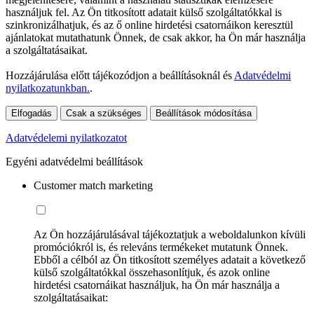
használjuk fel. Az Ön titkosított adatait külső szolgáltatókkal is
szinkronizálhatjuk, és az ő online hirdetési csatornáikon keresztül
ajánlatokat mutathatunk Önnek, de csak akkor, ha Ön már használja
a szolgáltatásaikat.
Hozzájárulása előtt tájékozódjon a beállításoknál és
Adatvédelmi
nyilatkozatunkban.
.
Elfogadás
Csak a szükséges
Beállítások módosítása
Adatvédelemi nyilatkozatot
Egyéni adatvédelmi beállítások
Customer match marketing
Az Ön hozzájárulásával tájékoztatjuk a weboldalunkon kívüli
promóciókról is, és releváns termékeket mutatunk Önnek.
Ebből a célból az Ön titkosított személyes adatait a következő
külső szolgáltatókkal összehasonlítjuk, és azok online
hirdetési csatornáikat használjuk, ha Ön már használja a
szolgáltatásaikat: