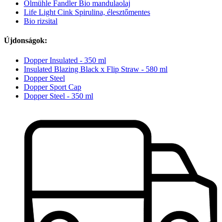
Ölmühle Fandler Bio mandulaolaj
Life Light Cink Spirulina, élesztőmentes
Bio rizsital
Újdonságok:
Dopper Insulated - 350 ml
Insulated Blazing Black x Flip Straw - 580 ml
Dopper Steel
Dopper Sport Cap
Dopper Steel - 350 ml