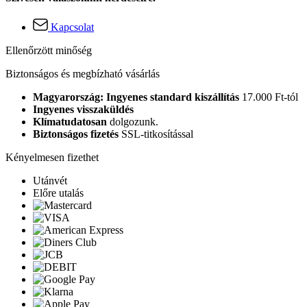
Kapcsolat
Ellenőrzött minőség
Biztonságos és megbízható vásárlás
Magyarország: Ingyenes standard kiszállítás
17.000 Ft-tól
Ingyenes visszaküldés
Klímatudatosan
dolgozunk.
Biztonságos fizetés
SSL-titkosítással
Kényelmesen fizethet
Utánvét
Előre utalás