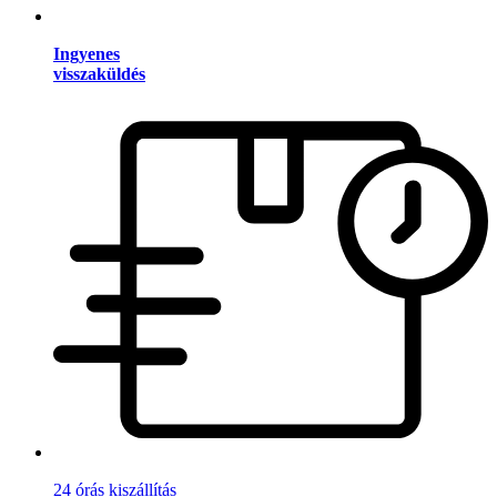
Ingyenes
visszaküldés
24 órás kiszállítás