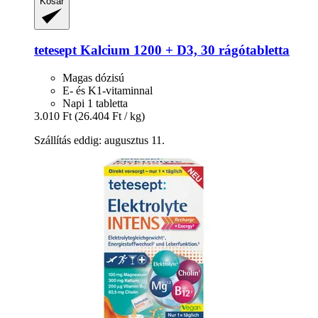
Kosár
tetesept
Kalcium 1200 + D3, 30 rágótabletta
Magas dózisú
E- és K1-vitaminnal
Napi 1 tabletta
3.010 Ft
(26.404 Ft / kg)
Szállítás eddig: augusztus 11.