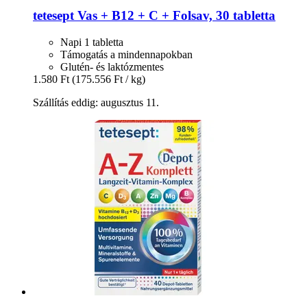
tetesept
Vas + B12 + C + Folsav, 30 tabletta
Napi 1 tabletta
Támogatás a mindennapokban
Glutén- és laktózmentes
1.580 Ft
(175.556 Ft / kg)
Szállítás eddig: augusztus 11.