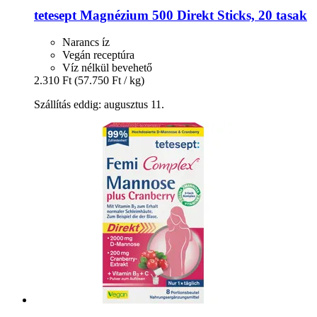
tetesept
Magnézium 500 Direkt Sticks, 20 tasak
Narancs íz
Vegán receptúra
Víz nélkül bevehető
2.310 Ft
(57.750 Ft / kg)
Szállítás eddig: augusztus 11.