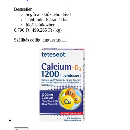
Bestseller
Segíti a laktóz lebontását
Több mint 6 órán át hat
Ideális útközben
6.790 Ft
(499.265 Ft / kg)
Szállítás eddig: augusztus 11.