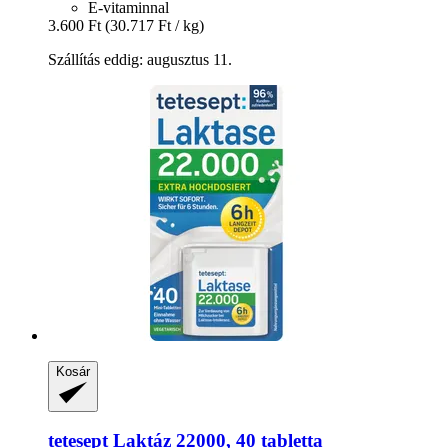
E-vitaminnal
3.600 Ft
(30.717 Ft / kg)
Szállítás eddig: augusztus 11.
Kosár
tetesept
Laktáz 22000, 40 tabletta