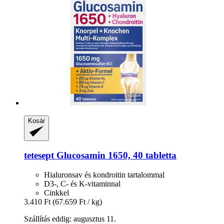
Kosár
tetesept
Glucosamin 1650, 40 tabletta
Hialuronsav és kondroitin tartalommal
D3-, C- és K-vitaminnal
Cinkkel
3.410 Ft
(67.659 Ft / kg)
Szállítás eddig: augusztus 11.