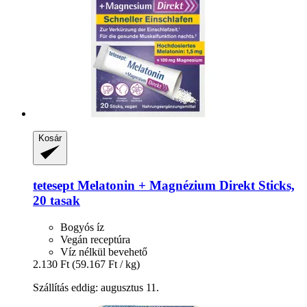
Kosár
tetesept
Melatonin + Magnézium Direkt Sticks,
20 tasak
Bogyós íz
Vegán receptúra
Víz nélkül bevehető
2.130 Ft
(59.167 Ft / kg)
Szállítás eddig: augusztus 11.