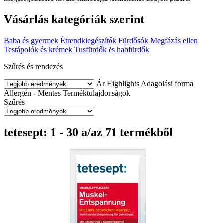
Vásárlás kategóriák szerint
Baba és gyermek
Étrendkiegészítők
Fürdősók
Megfázás ellen
Testápolók és krémek
Tusfürdők és habfürdők
Szűrés és rendezés
Ár
Highlights
Adagolási forma
Allergén - Mentes
Terméktulajdonságok
Szűrés
tetesept: 1 - 30 a/az 71 termékből