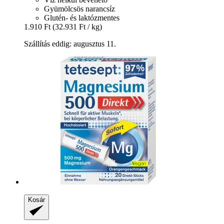
Gyümölcsös narancsíz
Glutén- és laktózmentes
1.910 Ft
(32.931 Ft / kg)
Szállítás eddig: augusztus 11.
Kosár