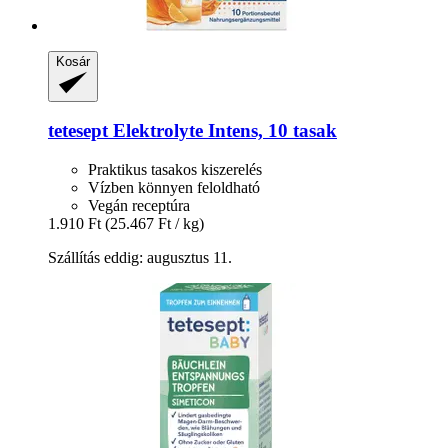
Kosár
tetesept
Elektrolyte Intens, 10 tasak
Praktikus tasakos kiszerelés
Vízben könnyen feloldható
Vegán receptúra
1.910 Ft
(25.467 Ft / kg)
Szállítás eddig: augusztus 11.