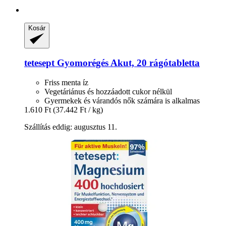
Kosár
tetesept
Gyomorégés Akut, 20 rágótabletta
Friss menta íz
Vegetáriánus és hozzáadott cukor nélkül
Gyermekek és várandós nők számára is alkalmas
1.610 Ft
(37.442 Ft / kg)
Szállítás eddig: augusztus 11.