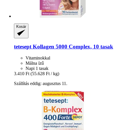
Kosár
tetesept
Kollagen 5000 Complex, 10 tasak
Vitaminokkal
Málna ízű
Napi 1 tasak
3.410 Ft
(55.628 Ft / kg)
Szállítás eddig: augusztus 11.