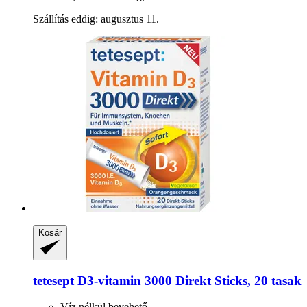
Szállítás eddig: augusztus 11.
Kosár
tetesept
D3-​vitamin 3000 Direkt Sticks, 20 tasak
Víz nélkül bevehető