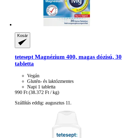
Kosár
tetesept
Magnézium 400, magas dózisú, 30
tabletta
Vegán
Glutén- és laktózmentes
Napi 1 tabletta
990 Ft
(38.372 Ft / kg)
Szállítás eddig: augusztus 11.