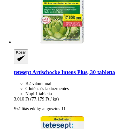
Kosár
tetesept
Artischocke Intens Plus, 30 tabletta
B2-vitaminnal
Glutén- és laktózmentes
Napi 1 tabletta
3.010 Ft
(77.179 Ft / kg)
Szállítás eddig: augusztus 11.