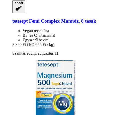
Kosár
tetesept
Femi Complex Mannóz, 8 tasak
Vegán receptúra
B3- és C-vitaminnal
Egyszerű bevitel
3.820 Ft
(164.655 Ft / kg)
Szállítás eddig: augusztus 11.