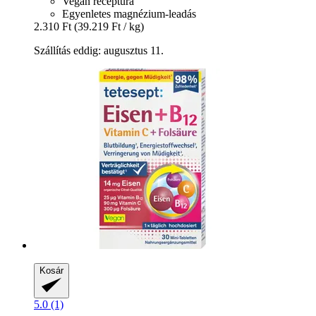
Vegán receptúra
Egyenletes magnézium-leadás
2.310 Ft
(39.219 Ft / kg)
Szállítás eddig: augusztus 11.
Kosár
5.0 (1)