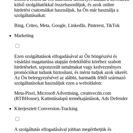
külső szolgáltatókkal összehasonlítjuk, és azok online
hirdetési csatornáikat használjuk, ha Ön már használja a
szolgáltatásaikat:
Bing, Criteo, Meta, Google, LinkedIn, Pinterest, TikTok
Marketing
Ezen szolgáltatások elfogadásával az Ön böngészési és
vásárlási magatartása alapján érdeklődési köréhez szabott
hirdetéseket, szponzorált tartalmakat vagy kedvezményes
promóciókat tudunk biztosítani, és mérni tudjuk azok sikerét.
Az Ön beleegyezésével az alábbi, harmadik féltől származó
szolgáltatásokat használjuk ezen a weboldalon:
Meta-Pixel, Microsoft Advertising, creativecdn.com
(RTBHouse), Kattintásalapú termékajánlások, Ads Defender
Kiterjesztett Conversion-Tracking
A szolgáltatás elfogadásával jobban megérthetjük és