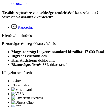
dolgozunk.
További segítségre van szüksége rendelésével kapcsolatban?
Szívesen válaszolunk kérdéseire.
Kapcsolat
Ellenőrzött minőség
Biztonságos és megbízható vásárlás
Magyarország: Ingyenes standard kiszállítás
17.000 Ft-tól
Ingyenes visszaküldés
Klímatudatosan
dolgozunk.
Biztonságos fizetés
SSL-titkosítással
Kényelmesen fizethet
Utánvét
Előre utalás