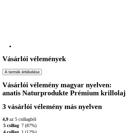
Vásárlói vélemények
A termék értékelése
Vásárlói vélemény magyar nyelven:
anatis Naturprodukte Prémium krillolaj
3 vásárlói vélemény más nyelven
4,9
az 5 csillagból
5 csillag
7
(87%)
4 csillag
1
(12%)