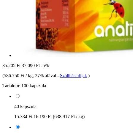
35.205 Ft
37.090 Ft
-5%
(
586.750 Ft / kg
, 27% áfával
-
Szállítási díjak
)
Tartalom:
100 kapszula
40 kapszula
15.334 Ft
16.190 Ft
(638.917 Ft / kg)