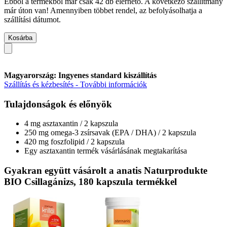
Ebből a termékből már csak 42 db elérhető. A következő szállítmány
már úton van! Amennyiben többet rendel, az befolyásolhatja a
szállítási dátumot.
Kosárba
Magyarország: Ingyenes standard kiszállítás
Szállítás és kézbesítés - További információk
Tulajdonságok és előnyök
4 mg asztaxantin / 2 kapszula
250 mg omega-3 zsírsavak (EPA / DHA) / 2 kapszula
420 mg foszfolipid / 2 kapszula
Egy asztaxantin termék vásárlásának megtakarítása
Gyakran együtt vásárolt a anatis Naturprodukte
BIO Csillagánizs, 180 kapszula termékkel