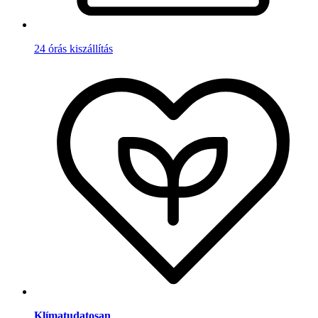
24 órás kiszállítás
Klímatudatosan