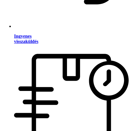
Ingyenes
visszaküldés