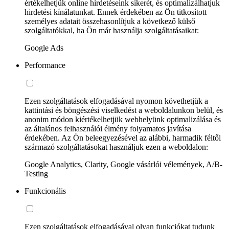
értékelhetjük online hirdetéseink sikerét, és optimalizálhatjuk
hirdetési kínálatunkat. Ennek érdekében az Ön titkosított
személyes adatait összehasonlítjuk a következő külső
szolgáltatókkal, ha Ön már használja szolgáltatásaikat:
Google Ads
Performance
Ezen szolgáltatások elfogadásával nyomon követhetjük a
kattintási és böngészési viselkedést a weboldalunkon belül, és
anonim módon kiértékelhetjük webhelyünk optimalizálása és
az általános felhasználói élmény folyamatos javítása
érdekében. Az Ön beleegyezésével az alábbi, harmadik féltől
származó szolgáltatásokat használjuk ezen a weboldalon:
Google Analytics, Clarity, Google vásárlói vélemények, A/B-
Testing
Funkcionális
Ezen szolgáltatások elfogadásával olyan funkciókat tudunk