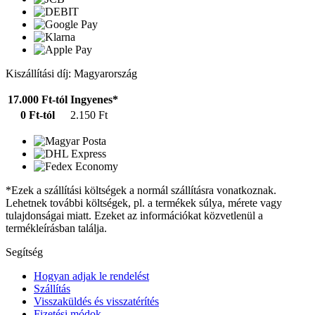
Kiszállítási díj: Magyarország
17.000 Ft-tól
Ingyenes*
0 Ft-tól
2.150 Ft
*Ezek a szállítási költségek a normál szállításra vonatkoznak.
Lehetnek további költségek, pl. a termékek súlya, mérete vagy
tulajdonságai miatt. Ezeket az információkat közvetlenül a
termékleírásban találja.
Segítség
Hogyan adjak le rendelést
Szállítás
Visszaküldés és visszatérítés
Fizetési módok