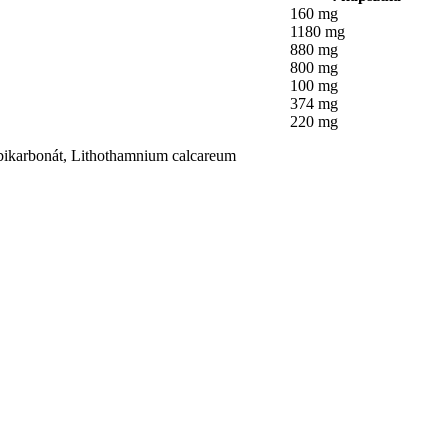
160 mg
1180 mg
880 mg
800 mg
100 mg
374 mg
220 mg
-bikarbonát, Lithothamnium calcareum