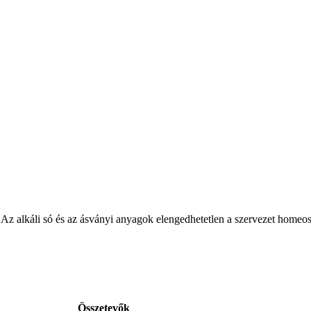
 Az alkáli só és az ásványi anyagok elengedhetetlen a szervezet homeosz
Összetevők