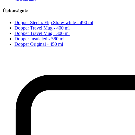
Újdonságok:
Dopper Steel x Flip Straw white - 490 ml
Dopper Travel Mug - 400 ml
Dopper Travel Mug - 300 ml
Dopper Insulated - 580 ml
Dopper Original - 450 ml