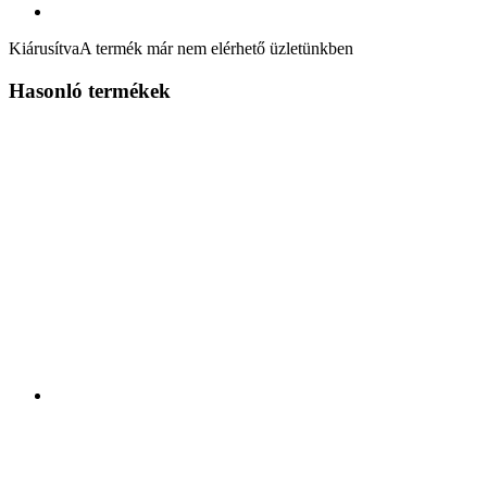
Kiárusítva
A termék már nem elérhető üzletünkben
Hasonló termékek