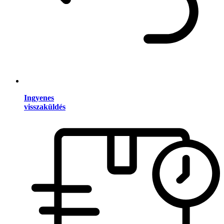
Ingyenes
visszaküldés