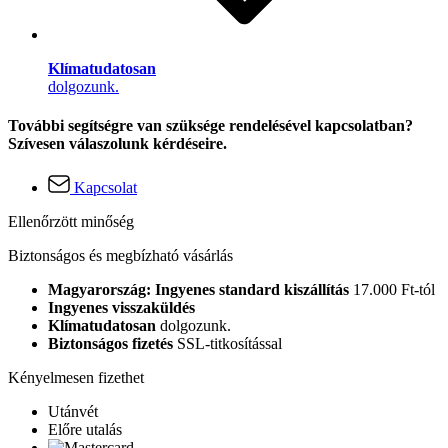
Klímatudatosan
dolgozunk.
További segítségre van szüksége rendelésével kapcsolatban?
Szívesen válaszolunk kérdéseire.
Kapcsolat
Ellenőrzött minőség
Biztonságos és megbízható vásárlás
Magyarország: Ingyenes standard kiszállítás
17.000 Ft-tól
Ingyenes visszaküldés
Klímatudatosan
dolgozunk.
Biztonságos fizetés
SSL-titkosítással
Kényelmesen fizethet
Utánvét
Előre utalás