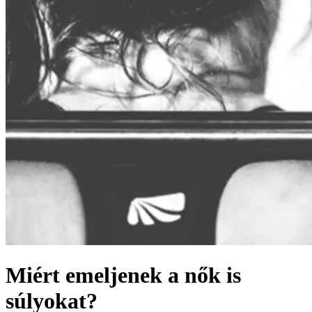
Miért emeljenek a nők is
súlyokat?