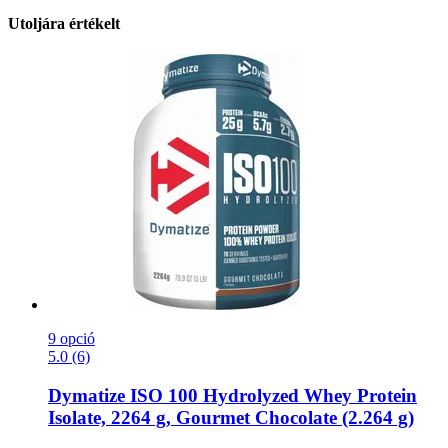
Utoljára értékelt
9 opció
5.0 (6)
Dymatize
ISO 100 Hydrolyzed Whey Protein
Isolate, 2264 g, Gourmet Chocolate (2.264 g)