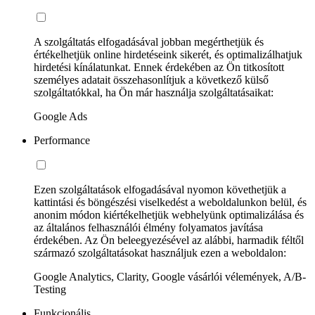
A szolgáltatás elfogadásával jobban megérthetjük és
értékelhetjük online hirdetéseink sikerét, és optimalizálhatjuk
hirdetési kínálatunkat. Ennek érdekében az Ön titkosított
személyes adatait összehasonlítjuk a következő külső
szolgáltatókkal, ha Ön már használja szolgáltatásaikat:
Google Ads
Performance
Ezen szolgáltatások elfogadásával nyomon követhetjük a
kattintási és böngészési viselkedést a weboldalunkon belül, és
anonim módon kiértékelhetjük webhelyünk optimalizálása és
az általános felhasználói élmény folyamatos javítása
érdekében. Az Ön beleegyezésével az alábbi, harmadik féltől
származó szolgáltatásokat használjuk ezen a weboldalon:
Google Analytics, Clarity, Google vásárlói vélemények, A/B-
Testing
Funkcionális