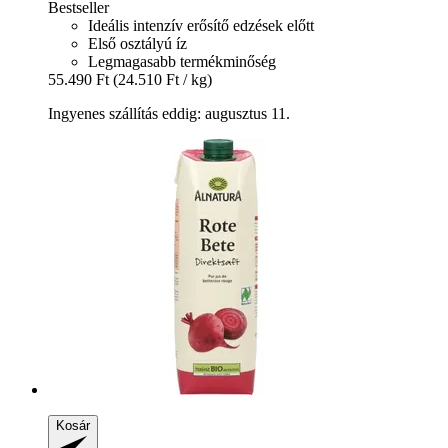
Bestseller
Ideális intenzív erősítő edzések előtt
Első osztályú íz
Legmagasabb termékminőség
55.490 Ft
(24.510 Ft / kg)
Ingyenes szállítás eddig: augusztus 11.
Kosár