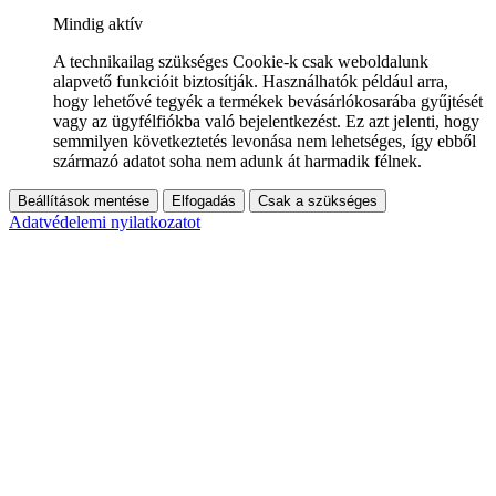
Mindig aktív
A technikailag szükséges Cookie-k csak weboldalunk
alapvető funkcióit biztosítják. Használhatók például arra,
hogy lehetővé tegyék a termékek bevásárlókosarába gyűjtését
vagy az ügyfélfiókba való bejelentkezést. Ez azt jelenti, hogy
semmilyen következtetés levonása nem lehetséges, így ebből
származó adatot soha nem adunk át harmadik félnek.
Beállítások mentése
Elfogadás
Csak a szükséges
Adatvédelemi nyilatkozatot