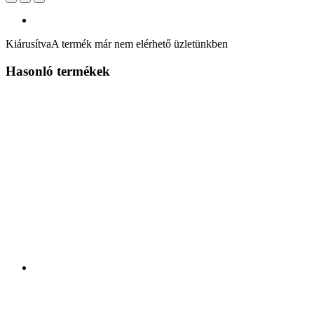
Kiárusítva
A termék már nem elérhető üzletünkben
Hasonló termékek