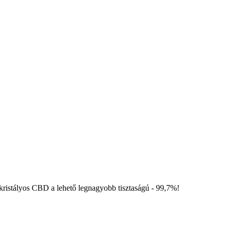
kristályos CBD a lehető legnagyobb tisztaságú - 99,7%!