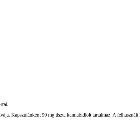
rral.
a. Kapszulánként 90 mg tiszta kannabidiolt tartalmaz. A felhasznált 