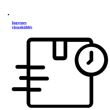
Ingyenes
visszaküldés