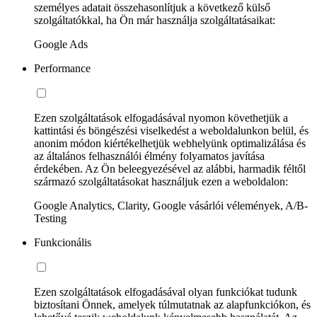
személyes adatait összehasonlítjuk a következő külső
szolgáltatókkal, ha Ön már használja szolgáltatásaikat:
Google Ads
Performance
Ezen szolgáltatások elfogadásával nyomon követhetjük a
kattintási és böngészési viselkedést a weboldalunkon belül, és
anonim módon kiértékelhetjük webhelyünk optimalizálása és
az általános felhasználói élmény folyamatos javítása
érdekében. Az Ön beleegyezésével az alábbi, harmadik féltől
származó szolgáltatásokat használjuk ezen a weboldalon:
Google Analytics, Clarity, Google vásárlói vélemények, A/B-
Testing
Funkcionális
Ezen szolgáltatások elfogadásával olyan funkciókat tudunk
biztosítani Önnek, amelyek túlmutatnak az alapfunkciókon, és