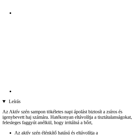
Leírás
Az Aktív szén sampon tökéletes napi ápolást biztosít a zsíros és
igenybevett haj számára. Hatékonyan eltávolítja a tisztátalanságokat,
felesleges faggyút anélkül, hogy irritálná a bőrt,
Az aktív szén élénkítő hatású és eltávolítja a