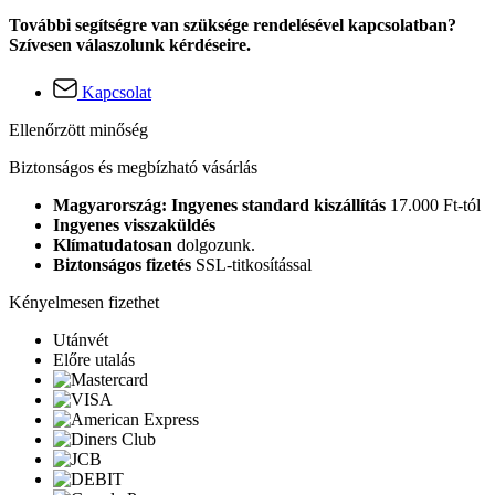
További segítségre van szüksége rendelésével kapcsolatban?
Szívesen válaszolunk kérdéseire.
Kapcsolat
Ellenőrzött minőség
Biztonságos és megbízható vásárlás
Magyarország: Ingyenes standard kiszállítás
17.000 Ft-tól
Ingyenes visszaküldés
Klímatudatosan
dolgozunk.
Biztonságos fizetés
SSL-titkosítással
Kényelmesen fizethet
Utánvét
Előre utalás