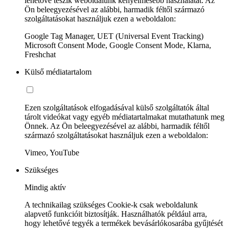
lehetővé teszik weboldalunk kényelmesebb használatát. Az
Ön beleegyezésével az alábbi, harmadik féltől származó
szolgáltatásokat használjuk ezen a weboldalon:
Google Tag Manager, UET (Universal Event Tracking)
Microsoft Consent Mode, Google Consent Mode, Klarna,
Freshchat
Külső médiatartalom
Ezen szolgáltatások elfogadásával külső szolgáltatók által
tárolt videókat vagy egyéb médiatartalmakat mutathatunk meg
Önnek. Az Ön beleegyezésével az alábbi, harmadik féltől
származó szolgáltatásokat használjuk ezen a weboldalon:
Vimeo, YouTube
Szükséges
Mindig aktív
A technikailag szükséges Cookie-k csak weboldalunk
alapvető funkcióit biztosítják. Használhatók például arra,
hogy lehetővé tegyék a termékek bevásárlókosarába gyűjtését