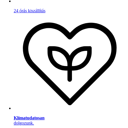
24 órás kiszállítás
Klímatudatosan
dolgozunk.