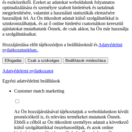
és eszközeikről. Ezeket az adatokat weboldalunk folyamatos
optimalizálására és személyre szabott hirdetések és tartalmak
megjelenítésére, valamint a használati statisztikák elemzésére
használjuk fel. Az Ön titkosított adatait külső szolgáltatókkal is
szinkronizálhatjuk, és az ő online hirdetési csatornáikon keresztül
ajánlatokat mutathatunk Önnek, de csak akkor, ha Ön már használja
a szolgáltatásaikat.
Hozzájárulása előtt tájékozódjon a beállításoknál és
Adatvédelmi
nyilatkozatunkban.
.
Elfogadás
Csak a szükséges
Beállítások módosítása
Adatvédelemi nyilatkozatot
Egyéni adatvédelmi beállítások
Customer match marketing
Az Ön hozzájárulásával tájékoztatjuk a weboldalunkon kívüli
promóciókról is, és releváns termékeket mutatunk Önnek.
Ebből a célból az Ön titkosított személyes adatait a következő
külső szolgáltatókkal összehasonlítjuk, és azok online