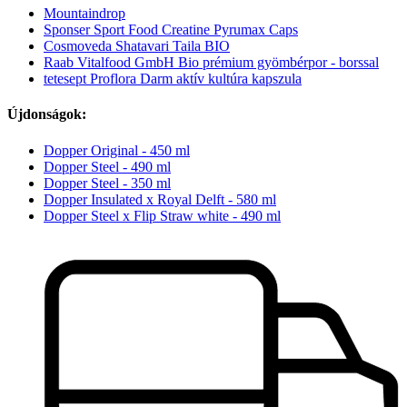
Mountaindrop
Sponser Sport Food Creatine Pyrumax Caps
Cosmoveda Shatavari Taila BIO
Raab Vitalfood GmbH Bio prémium gyömbérpor - borssal
tetesept Proflora Darm aktív kultúra kapszula
Újdonságok:
Dopper Original - 450 ml
Dopper Steel - 490 ml
Dopper Steel - 350 ml
Dopper Insulated x Royal Delft - 580 ml
Dopper Steel x Flip Straw white - 490 ml