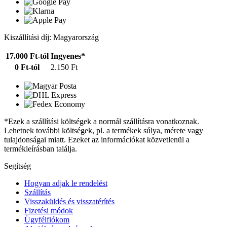
Kiszállítási díj: Magyarország
17.000 Ft-tól
Ingyenes*
0 Ft-tól
2.150 Ft
*Ezek a szállítási költségek a normál szállításra vonatkoznak.
Lehetnek további költségek, pl. a termékek súlya, mérete vagy
tulajdonságai miatt. Ezeket az információkat közvetlenül a
termékleírásban találja.
Segítség
Hogyan adjak le rendelést
Szállítás
Visszaküldés és visszatérítés
Fizetési módok
Ügyfélfiókom