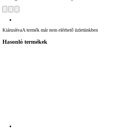
Kiárusítva
A termék már nem elérhető üzletünkben
Hasonló termékek