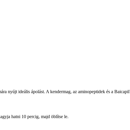
mára nyújt ideális ápolást. A kendermag, az aminopeptidek és a Baicap
gyja hatni 10 percig, majd öblítse le.