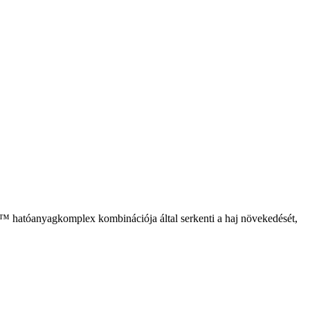
il™ hatóanyagkomplex kombinációja által serkenti a haj növekedését,