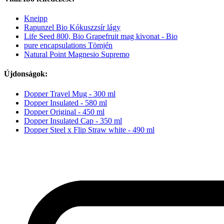
Kneipp
Rapunzel Bio Kókuszzsír lágy
Life Seed 800, Bio Grapefruit mag kivonat - Bio
pure encapsulations Tömjén
Natural Point Magnesio Supremo
Újdonságok:
Dopper Travel Mug - 300 ml
Dopper Insulated - 580 ml
Dopper Original - 450 ml
Dopper Insulated Cap - 350 ml
Dopper Steel x Flip Straw white - 490 ml