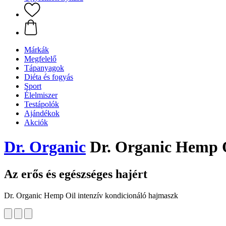
Márkák
Megfelelő
Tápanyagok
Diéta és fogyás
Sport
Élelmiszer
Testápolók
Ajándékok
Akciók
Dr. Organic
Dr. Organic Hemp O
Az erős és egészséges hajért
Dr. Organic Hemp Oil intenzív kondicionáló hajmaszk