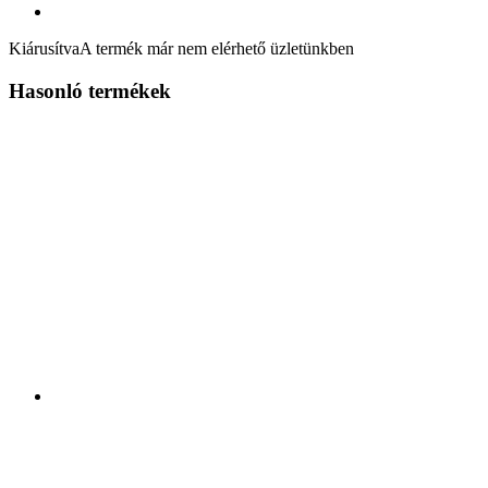
Kiárusítva
A termék már nem elérhető üzletünkben
Hasonló termékek