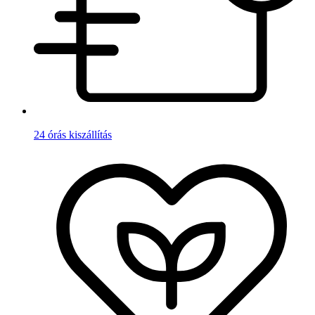
24 órás kiszállítás