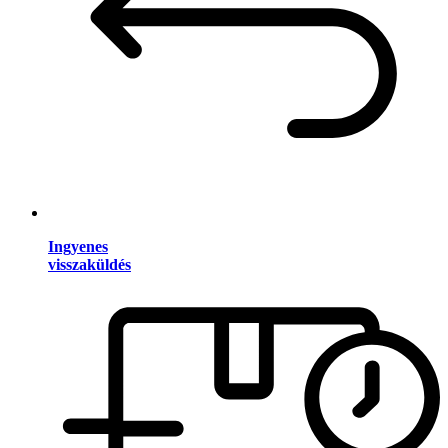
Ingyenes
visszaküldés