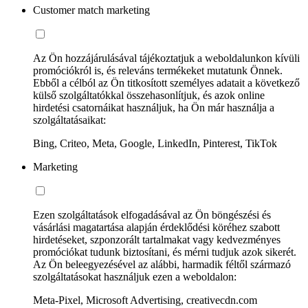
Customer match marketing
Az Ön hozzájárulásával tájékoztatjuk a weboldalunkon kívüli
promóciókról is, és releváns termékeket mutatunk Önnek.
Ebből a célból az Ön titkosított személyes adatait a következő
külső szolgáltatókkal összehasonlítjuk, és azok online
hirdetési csatornáikat használjuk, ha Ön már használja a
szolgáltatásaikat:
Bing, Criteo, Meta, Google, LinkedIn, Pinterest, TikTok
Marketing
Ezen szolgáltatások elfogadásával az Ön böngészési és
vásárlási magatartása alapján érdeklődési köréhez szabott
hirdetéseket, szponzorált tartalmakat vagy kedvezményes
promóciókat tudunk biztosítani, és mérni tudjuk azok sikerét.
Az Ön beleegyezésével az alábbi, harmadik féltől származó
szolgáltatásokat használjuk ezen a weboldalon:
Meta-Pixel, Microsoft Advertising, creativecdn.com