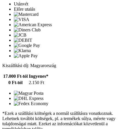
Utánvét
Előre utalás
Kiszállítási díj: Magyarország
17.000 Ft-tól
Ingyenes*
0 Ft-tól
2.150 Ft
*Ezek a szállítási költségek a normál szállításra vonatkoznak.
Lehetnek további költségek, pl. a termékek súlya, mérete vagy
tulajdonságai miatt. Ezeket az információkat közvetlenül a
termékleírásban találja.