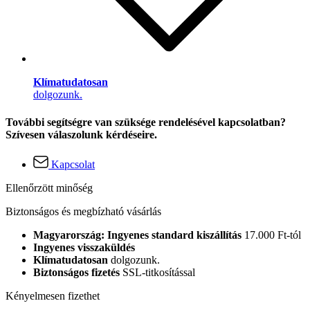
Klímatudatosan
dolgozunk.
További segítségre van szüksége rendelésével kapcsolatban?
Szívesen válaszolunk kérdéseire.
Kapcsolat
Ellenőrzött minőség
Biztonságos és megbízható vásárlás
Magyarország: Ingyenes standard kiszállítás
17.000 Ft-tól
Ingyenes visszaküldés
Klímatudatosan
dolgozunk.
Biztonságos fizetés
SSL-titkosítással
Kényelmesen fizethet