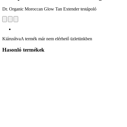
Dr. Organic Moroccan Glow Tan Extender testápoló
Kiárusítva
A termék már nem elérhető üzletünkben
Hasonló termékek