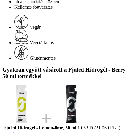
Ideális sportolás közben
Kellemes fogyasztás
Vegán
Vegetáriánus
Gluténmentes
Gyakran együtt vásárolt a Fjuled Hidrogél - Berry,
50 ml termékkel
Fjuled Hidrogél - Lemon-lime, 50 ml
1.053 Ft
(21.060 Ft / l)