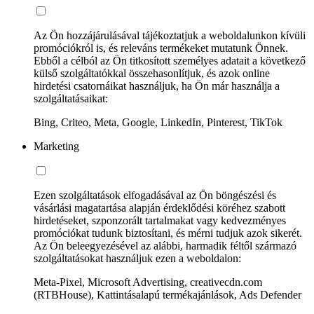
Az Ön hozzájárulásával tájékoztatjuk a weboldalunkon kívüli
promóciókról is, és releváns termékeket mutatunk Önnek.
Ebből a célból az Ön titkosított személyes adatait a következő
külső szolgáltatókkal összehasonlítjuk, és azok online
hirdetési csatornáikat használjuk, ha Ön már használja a
szolgáltatásaikat:
Bing, Criteo, Meta, Google, LinkedIn, Pinterest, TikTok
Marketing
Ezen szolgáltatások elfogadásával az Ön böngészési és
vásárlási magatartása alapján érdeklődési köréhez szabott
hirdetéseket, szponzorált tartalmakat vagy kedvezményes
promóciókat tudunk biztosítani, és mérni tudjuk azok sikerét.
Az Ön beleegyezésével az alábbi, harmadik féltől származó
szolgáltatásokat használjuk ezen a weboldalon:
Meta-Pixel, Microsoft Advertising, creativecdn.com
(RTBHouse), Kattintásalapú termékajánlások, Ads Defender