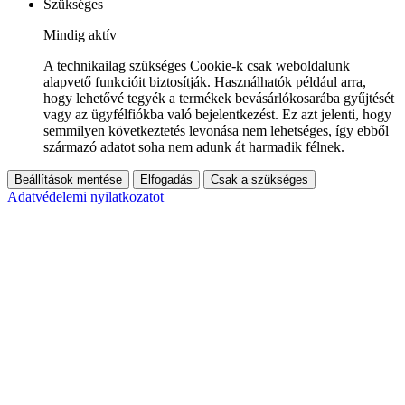
Szükséges
Mindig aktív
A technikailag szükséges Cookie-k csak weboldalunk
alapvető funkcióit biztosítják. Használhatók például arra,
hogy lehetővé tegyék a termékek bevásárlókosarába gyűjtését
vagy az ügyfélfiókba való bejelentkezést. Ez azt jelenti, hogy
semmilyen következtetés levonása nem lehetséges, így ebből
származó adatot soha nem adunk át harmadik félnek.
Beállítások mentése
Elfogadás
Csak a szükséges
Adatvédelemi nyilatkozatot