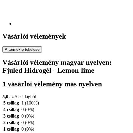
Vásárlói vélemények
A termék értékelése
Vásárlói vélemény magyar nyelven:
Fjuled Hidrogél - Lemon-lime
1 vásárlói vélemény más nyelven
5,0
az 5 csillagból
5 csillag
1
(100%)
4 csillag
0
(0%)
3 csillag
0
(0%)
2 csillag
0
(0%)
1 csillag
0
(0%)