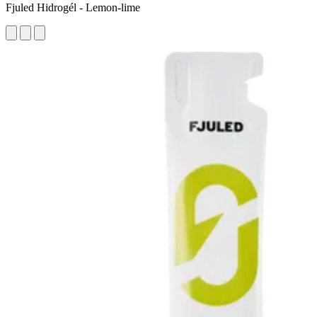
Fjuled Hidrogél - Lemon-lime