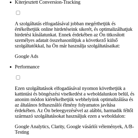
Kiterjesztett Conversion-Tracking
A szolgáltatás elfogadásával jobban megérthetjük és
értékelhetjük online hirdetéseink sikerét, és optimalizálhatjuk
hirdetési kínálatunkat. Ennek érdekében az Ön titkosított
személyes adatait összehasonlítjuk a következő külső
szolgáltatókkal, ha Ön már használja szolgáltatásaikat:
Google Ads
Performance
Ezen szolgáltatások elfogadásával nyomon követhetjük a
kattintási és böngészési viselkedést a weboldalunkon belül, és
anonim módon kiértékelhetjük webhelyünk optimalizálása és
az általános felhasználói élmény folyamatos javítása
érdekében. Az Ön beleegyezésével az alábbi, harmadik féltől
származó szolgáltatásokat használjuk ezen a weboldalon:
Google Analytics, Clarity, Google vásárlói vélemények, A/B-
Testing