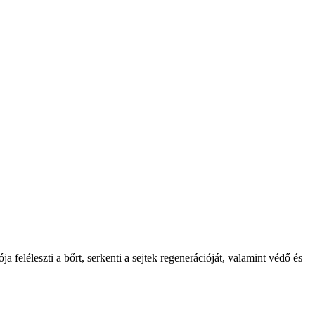
 feléleszti a bőrt, serkenti a sejtek regenerációját, valamint védő és