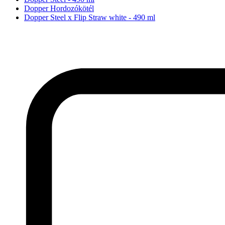
Dopper Hordozókötél
Dopper Steel x Flip Straw white - 490 ml