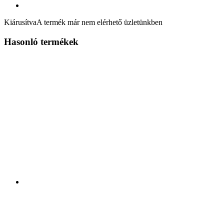
Kiárusítva
A termék már nem elérhető üzletünkben
Hasonló termékek