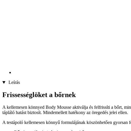
Leírás
Frissességlöket a bőrnek
A kellemesen könnyed Body Mousse aktiválja és felfrissíti a bőrt, mint 
tápláló hatást biztosít. Mindemellett hatékony az öregedés jelei ellen.
A testápoló kellemesen könnyű formulájának köszönhetően gyorsan felsz