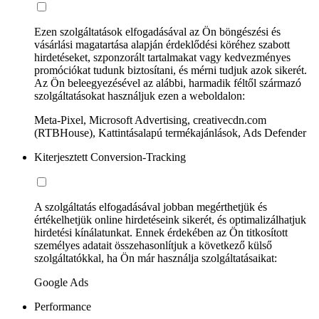
Ezen szolgáltatások elfogadásával az Ön böngészési és
vásárlási magatartása alapján érdeklődési köréhez szabott
hirdetéseket, szponzorált tartalmakat vagy kedvezményes
promóciókat tudunk biztosítani, és mérni tudjuk azok sikerét.
Az Ön beleegyezésével az alábbi, harmadik féltől származó
szolgáltatásokat használjuk ezen a weboldalon:
Meta-Pixel, Microsoft Advertising, creativecdn.com
(RTBHouse), Kattintásalapú termékajánlások, Ads Defender
Kiterjesztett Conversion-Tracking
A szolgáltatás elfogadásával jobban megérthetjük és
értékelhetjük online hirdetéseink sikerét, és optimalizálhatjuk
hirdetési kínálatunkat. Ennek érdekében az Ön titkosított
személyes adatait összehasonlítjuk a következő külső
szolgáltatókkal, ha Ön már használja szolgáltatásaikat:
Google Ads
Performance