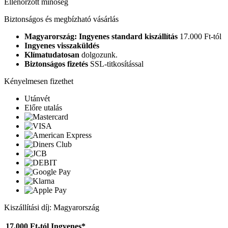
Ellenőrzött minőség
Biztonságos és megbízható vásárlás
Magyarország: Ingyenes standard kiszállítás
17.000 Ft-tól
Ingyenes visszaküldés
Klímatudatosan
dolgozunk.
Biztonságos fizetés
SSL-titkosítással
Kényelmesen fizethet
Utánvét
Előre utalás
Kiszállítási díj: Magyarország
17.000 Ft-tól
Ingyenes*