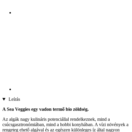
Leírás
A Sea Veggies egy vadon termő bio zöldség.
Az algák nagy kulináris potenciállal rendelkeznek, mind a
csúcsgasztronómiában, mind a hobbi konyhában. A vízi növények a
rengeteg ehető algával és az egészen különleges íz által nagyon