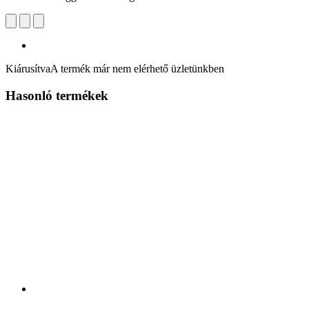
Kiárusítva
A termék már nem elérhető üzletünkben
Hasonló termékek