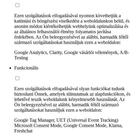
Ezen szolgáltatások elfogadásával nyomon követhetjük a
kattintási és böngészési viselkedést a weboldalunkon belül, és
anonim módon kiértékelhetjük webhelyünk optimalizálása és
az általános felhasználói élmény folyamatos javítása
érdekében. Az Ön beleegyezésével az alábbi, harmadik féltől
származó szolgáltatásokat használjuk ezen a weboldalon:
Google Analytics, Clarity, Google vásárlói vélemények, A/B-
Testing
Funkcionális
Ezen szolgáltatások elfogadásával olyan funkciókat tudunk
biztosítani Önnek, amelyek túlmutatnak az alapfunkciókon, és
lehetővé teszik weboldalunk kényelmesebb használatát. Az
Ön beleegyezésével az alábbi, harmadik féltől származó
szolgáltatásokat használjuk ezen a weboldalon:
Google Tag Manager, UET (Universal Event Tracking)
Microsoft Consent Mode, Google Consent Mode, Klarna,
Freshchat