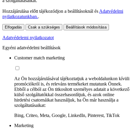
a szolgáltatásaikat.
Hozzájárulása előtt tájékozódjon a beállításoknál és
Adatvédelmi
nyilatkozatunkban.
.
Elfogadás
Csak a szükséges
Beállítások módosítása
Adatvédelemi nyilatkozatot
Egyéni adatvédelmi beállítások
Customer match marketing
Az Ön hozzájárulásával tájékoztatjuk a weboldalunkon kívüli
promóciókról is, és releváns termékeket mutatunk Önnek.
Ebből a célból az Ön titkosított személyes adatait a következő
külső szolgáltatókkal összehasonlítjuk, és azok online
hirdetési csatornáikat használjuk, ha Ön már használja a
szolgáltatásaikat:
Bing, Criteo, Meta, Google, LinkedIn, Pinterest, TikTok
Marketing