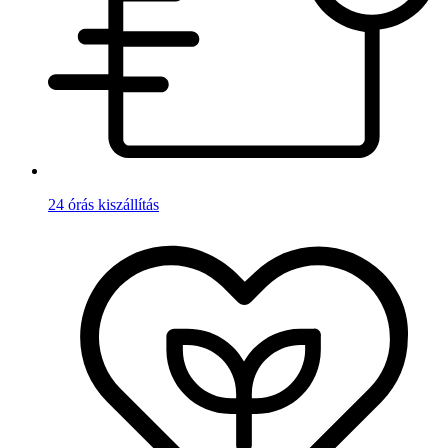
24 órás kiszállítás