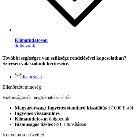
Klímatudatosan
dolgozunk.
További segítségre van szüksége rendelésével kapcsolatban?
Szívesen válaszolunk kérdéseire.
Kapcsolat
Ellenőrzött minőség
Biztonságos és megbízható vásárlás
Magyarország: Ingyenes standard kiszállítás
17.000 Ft-tól
Ingyenes visszaküldés
Klímatudatosan
dolgozunk.
Biztonságos fizetés
SSL-titkosítással
Kényelmesen fizethet