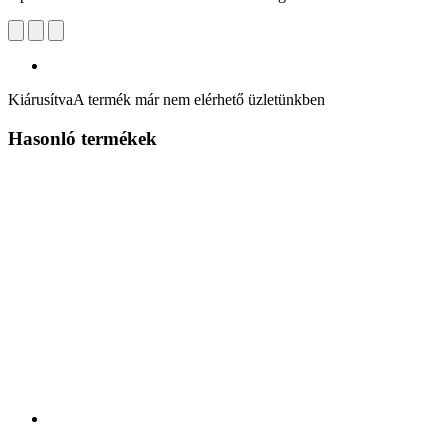
Kiárusítva
A termék már nem elérhető üzletünkben
Hasonló termékek