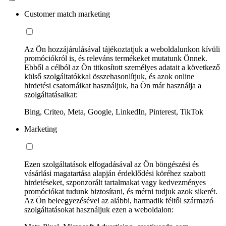
Customer match marketing
Az Ön hozzájárulásával tájékoztatjuk a weboldalunkon kívüli
promóciókról is, és releváns termékeket mutatunk Önnek.
Ebből a célból az Ön titkosított személyes adatait a következő
külső szolgáltatókkal összehasonlítjuk, és azok online
hirdetési csatornáikat használjuk, ha Ön már használja a
szolgáltatásaikat:
Bing, Criteo, Meta, Google, LinkedIn, Pinterest, TikTok
Marketing
Ezen szolgáltatások elfogadásával az Ön böngészési és
vásárlási magatartása alapján érdeklődési köréhez szabott
hirdetéseket, szponzorált tartalmakat vagy kedvezményes
promóciókat tudunk biztosítani, és mérni tudjuk azok sikerét.
Az Ön beleegyezésével az alábbi, harmadik féltől származó
szolgáltatásokat használjuk ezen a weboldalon: