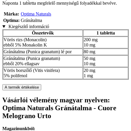
Naponta 1 tabletta megfelelő mennyiségű folyadékkal bevéve.
Márka:
Optima Naturals
Optima:
Gránátalma
Kiegészítő információ
Összetevők
1 tabletta
Vörös rizs (Monacolin)
200 mg
ebből 5% Monakolin K
10 mg
Gránátalma (Punica granatum) lé por
80 mg
Gránátalma (Punica granatum)
50 mg
ebből 20% ellagsav
10 mg
Vörös borszőlő (Vitis vinifera)
20 mg
5% polifenol
1 mg
A termék értékelése
Vásárlói vélemény magyar nyelven:
Optima Naturals Gránátalma - Cuore
Melograno Urto
Magazinunkból: