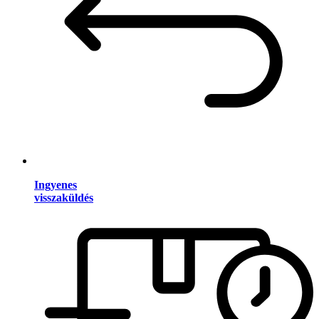
Ingyenes
visszaküldés