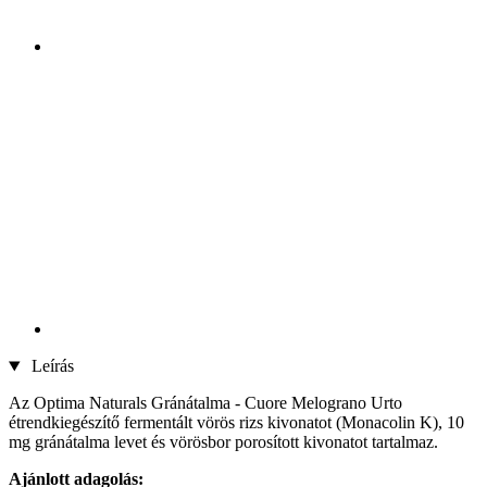
Leírás
Az Optima Naturals Gránátalma - Cuore Melograno Urto
étrendkiegészítő fermentált vörös rizs kivonatot (Monacolin K), 10
mg gránátalma levet és vörösbor porosított kivonatot tartalmaz.
Ajánlott adagolás: