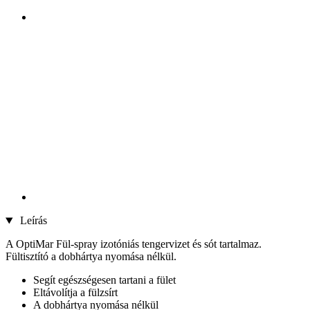
Leírás
A OptiMar Fül-spray izotóniás tengervizet és sót tartalmaz.
Fültisztító a dobhártya nyomása nélkül.
Segít egészségesen tartani a fület
Eltávolítja a fülzsírt
A dobhártya nyomása nélkül