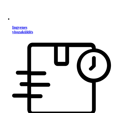
Ingyenes
visszaküldés