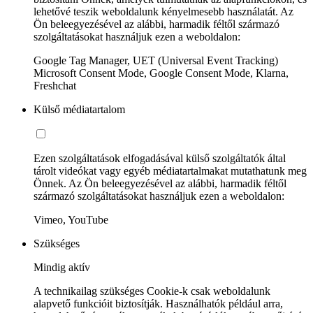
lehetővé teszik weboldalunk kényelmesebb használatát. Az
Ön beleegyezésével az alábbi, harmadik féltől származó
szolgáltatásokat használjuk ezen a weboldalon:
Google Tag Manager, UET (Universal Event Tracking)
Microsoft Consent Mode, Google Consent Mode, Klarna,
Freshchat
Külső médiatartalom
Ezen szolgáltatások elfogadásával külső szolgáltatók által
tárolt videókat vagy egyéb médiatartalmakat mutathatunk meg
Önnek. Az Ön beleegyezésével az alábbi, harmadik féltől
származó szolgáltatásokat használjuk ezen a weboldalon:
Vimeo, YouTube
Szükséges
Mindig aktív
A technikailag szükséges Cookie-k csak weboldalunk
alapvető funkcióit biztosítják. Használhatók például arra,