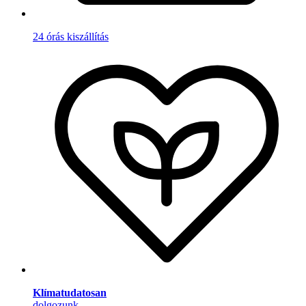
24 órás kiszállítás
Klímatudatosan
dolgozunk.