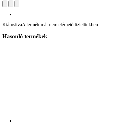
Kiárusítva
A termék már nem elérhető üzletünkben
Hasonló termékek