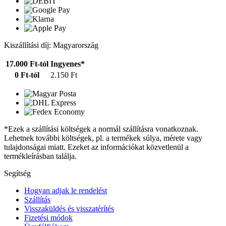
Kiszállítási díj: Magyarország
17.000 Ft-tól
Ingyenes*
0 Ft-tól
2.150 Ft
*Ezek a szállítási költségek a normál szállításra vonatkoznak.
Lehetnek további költségek, pl. a termékek súlya, mérete vagy
tulajdonságai miatt. Ezeket az információkat közvetlenül a
termékleírásban találja.
Segítség
Hogyan adjak le rendelést
Szállítás
Visszaküldés és visszatérítés
Fizetési módok