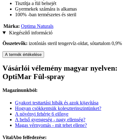
Tisztítja a fül belsejét
Gyermekek számára is alkamas
100% -ban természetes és steril
Márka:
Optima Naturals
Kiegészítő információ
Összetevők:
izotóniás steril tengervíz-oldat, sótartalom 0,9%
A termék értékelése
Vásárlói vélemény magyar nyelven:
OptiMar Fül-spray
Magazinunkból:
Gyakori testtartási hibák és azok kijavítása
Hogyan csökkentsük koleszterinszintünket?
A növényi fehérje 6 előnye
A belső gyengeség - nagy ellenség?
Magas vérnyomás - mit tehet ellene?
VitalAbo felfedezése: