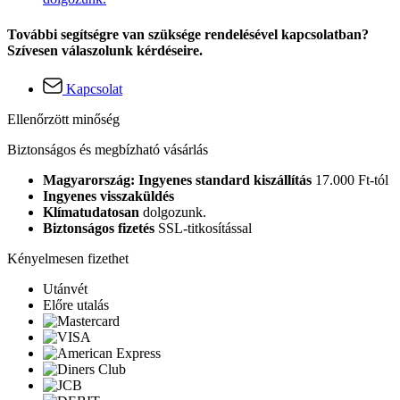
További segítségre van szüksége rendelésével kapcsolatban?
Szívesen válaszolunk kérdéseire.
Kapcsolat
Ellenőrzött minőség
Biztonságos és megbízható vásárlás
Magyarország: Ingyenes standard kiszállítás
17.000 Ft-tól
Ingyenes visszaküldés
Klímatudatosan
dolgozunk.
Biztonságos fizetés
SSL-titkosítással
Kényelmesen fizethet
Utánvét
Előre utalás