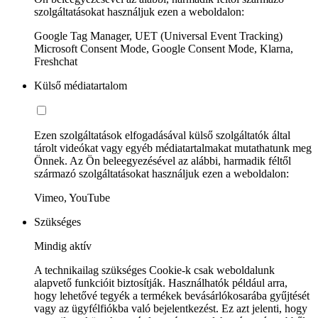
szolgáltatásokat használjuk ezen a weboldalon:
Google Tag Manager, UET (Universal Event Tracking)
Microsoft Consent Mode, Google Consent Mode, Klarna,
Freshchat
Külső médiatartalom
Ezen szolgáltatások elfogadásával külső szolgáltatók által
tárolt videókat vagy egyéb médiatartalmakat mutathatunk meg
Önnek. Az Ön beleegyezésével az alábbi, harmadik féltől
származó szolgáltatásokat használjuk ezen a weboldalon:
Vimeo, YouTube
Szükséges
Mindig aktív
A technikailag szükséges Cookie-k csak weboldalunk
alapvető funkcióit biztosítják. Használhatók például arra,
hogy lehetővé tegyék a termékek bevásárlókosarába gyűjtését
vagy az ügyfélfiókba való bejelentkezést. Ez azt jelenti, hogy