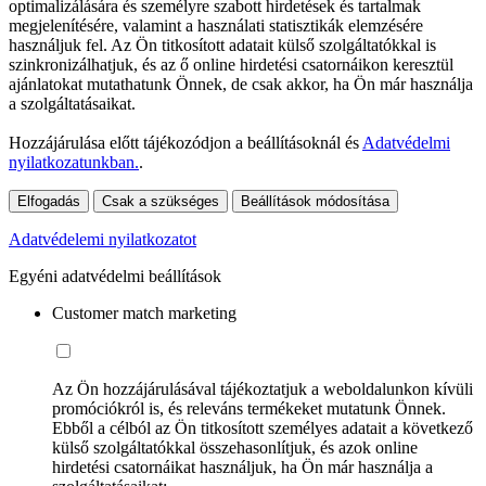
optimalizálására és személyre szabott hirdetések és tartalmak
megjelenítésére, valamint a használati statisztikák elemzésére
használjuk fel. Az Ön titkosított adatait külső szolgáltatókkal is
szinkronizálhatjuk, és az ő online hirdetési csatornáikon keresztül
ajánlatokat mutathatunk Önnek, de csak akkor, ha Ön már használja
a szolgáltatásaikat.
Hozzájárulása előtt tájékozódjon a beállításoknál és
Adatvédelmi
nyilatkozatunkban.
.
Elfogadás
Csak a szükséges
Beállítások módosítása
Adatvédelemi nyilatkozatot
Egyéni adatvédelmi beállítások
Customer match marketing
Az Ön hozzájárulásával tájékoztatjuk a weboldalunkon kívüli
promóciókról is, és releváns termékeket mutatunk Önnek.
Ebből a célból az Ön titkosított személyes adatait a következő
külső szolgáltatókkal összehasonlítjuk, és azok online
hirdetési csatornáikat használjuk, ha Ön már használja a