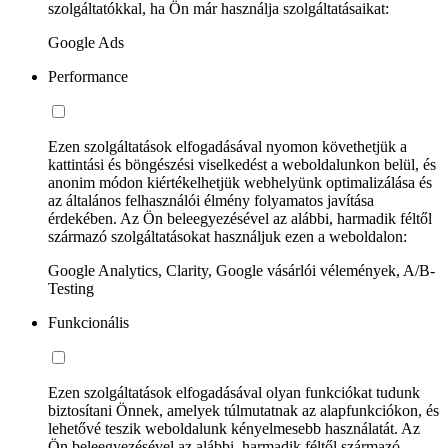
szolgáltatókkal, ha Ön már használja szolgáltatásaikat:
Google Ads
Performance
Ezen szolgáltatások elfogadásával nyomon követhetjük a
kattintási és böngészési viselkedést a weboldalunkon belül, és
anonim módon kiértékelhetjük webhelyünk optimalizálása és
az általános felhasználói élmény folyamatos javítása
érdekében. Az Ön beleegyezésével az alábbi, harmadik féltől
származó szolgáltatásokat használjuk ezen a weboldalon:
Google Analytics, Clarity, Google vásárlói vélemények, A/B-
Testing
Funkcionális
Ezen szolgáltatások elfogadásával olyan funkciókat tudunk
biztosítani Önnek, amelyek túlmutatnak az alapfunkciókon, és
lehetővé teszik weboldalunk kényelmesebb használatát. Az
Ön beleegyezésével az alábbi, harmadik féltől származó