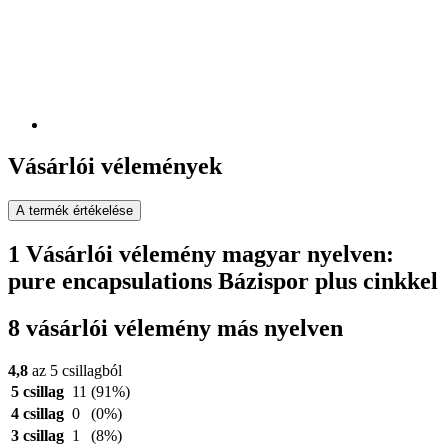
Vásárlói vélemények
A termék értékelése
1 Vásárlói vélemény magyar nyelven:
pure encapsulations Bázispor plus cinkkel
8 vásárlói vélemény más nyelven
4,8
az 5 csillagból
5 csillag
11
(91%)
4 csillag
0
(0%)
3 csillag
1
(8%)