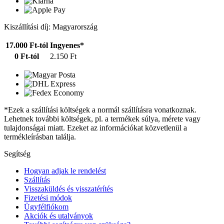
Kiszállítási díj: Magyarország
17.000 Ft-tól
Ingyenes*
0 Ft-tól
2.150 Ft
*Ezek a szállítási költségek a normál szállításra vonatkoznak.
Lehetnek további költségek, pl. a termékek súlya, mérete vagy
tulajdonságai miatt. Ezeket az információkat közvetlenül a
termékleírásban találja.
Segítség
Hogyan adjak le rendelést
Szállítás
Visszaküldés és visszatérítés
Fizetési módok
Ügyfélfiókom
Akciók és utalványok