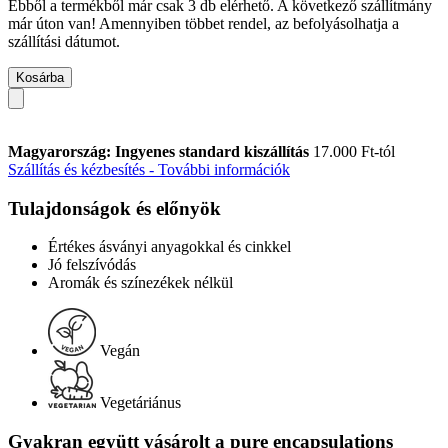
Ebből a termékből már csak 3 db elérhető. A következő szállítmány
már úton van! Amennyiben többet rendel, az befolyásolhatja a
szállítási dátumot.
Kosárba
Magyarország: Ingyenes standard kiszállítás
17.000 Ft-tól
Szállítás és kézbesítés - További információk
Tulajdonságok és előnyök
Értékes ásványi anyagokkal és cinkkel
Jó felszívódás
Aromák és színezékek nélkül
Vegán
Vegetáriánus
Gyakran együtt vásárolt a pure encapsulations