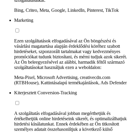
szolgáltatásaikat:
Bing, Criteo, Meta, Google, LinkedIn, Pinterest, TikTok
Marketing
Ezen szolgáltatások elfogadásával az Ön böngészési és
vásárlási magatartása alapján érdeklődési köréhez szabott
hirdetéseket, szponzorált tartalmakat vagy kedvezményes
promóciókat tudunk biztosítani, és mérni tudjuk azok sikerét.
Az Ön beleegyezésével az alábbi, harmadik féltől származó
szolgáltatásokat használjuk ezen a weboldalon:
Meta-Pixel, Microsoft Advertising, creativecdn.com
(RTBHouse), Kattintásalapú termékajánlások, Ads Defender
Kiterjesztett Conversion-Tracking
A szolgáltatás elfogadásával jobban megérthetjük és
értékelhetjük online hirdetéseink sikerét, és optimalizálhatjuk
hirdetési kínálatunkat. Ennek érdekében az Ön titkosított
személyes adatait összehasonlítjuk a következő külső