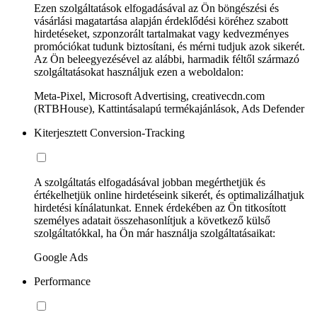
Ezen szolgáltatások elfogadásával az Ön böngészési és
vásárlási magatartása alapján érdeklődési köréhez szabott
hirdetéseket, szponzorált tartalmakat vagy kedvezményes
promóciókat tudunk biztosítani, és mérni tudjuk azok sikerét.
Az Ön beleegyezésével az alábbi, harmadik féltől származó
szolgáltatásokat használjuk ezen a weboldalon:
Meta-Pixel, Microsoft Advertising, creativecdn.com
(RTBHouse), Kattintásalapú termékajánlások, Ads Defender
Kiterjesztett Conversion-Tracking
A szolgáltatás elfogadásával jobban megérthetjük és
értékelhetjük online hirdetéseink sikerét, és optimalizálhatjuk
hirdetési kínálatunkat. Ennek érdekében az Ön titkosított
személyes adatait összehasonlítjuk a következő külső
szolgáltatókkal, ha Ön már használja szolgáltatásaikat:
Google Ads
Performance