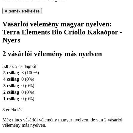
A termék értékelése
Vásárlói vélemény magyar nyelven:
Terra Elements Bio Criollo Kakaópor -
Nyers
2 vásárlói vélemény más nyelven
5,0
az 5 csillagból
5 csillag
3
(100%)
4 csillag
0
(0%)
3 csillag
0
(0%)
2 csillag
0
(0%)
1 csillag
0
(0%)
3
értékelés
Még nincs vásárlói vélemény magyar nyelven, de van 2 vásárlói
vélemény más nyelven.