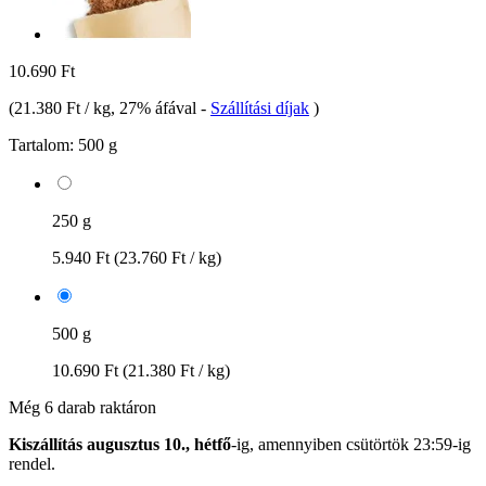
10.690 Ft
(
21.380 Ft / kg
, 27% áfával
-
Szállítási díjak
)
Tartalom:
500 g
250 g
5.940 Ft
(23.760 Ft / kg)
500 g
10.690 Ft
(21.380 Ft / kg)
Még 6 darab raktáron
Kiszállítás augusztus 10., hétfő
-ig, amennyiben
csütörtök 23:59-ig
rendel.