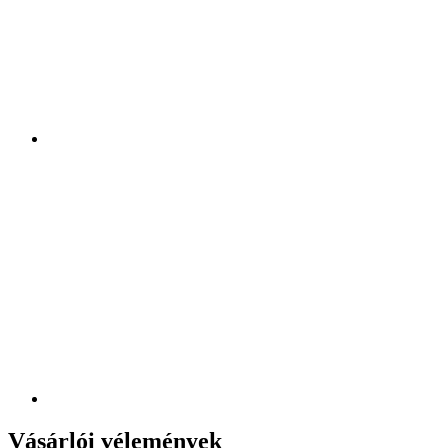
Vásárlói vélemények