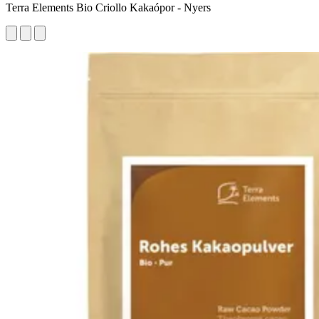
Terra Elements Bio Criollo Kakaópor - Nyers