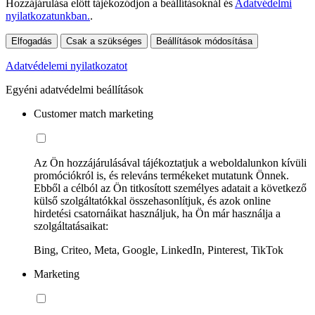
Hozzájárulása előtt tájékozódjon a beállításoknál és
Adatvédelmi
nyilatkozatunkban.
.
Elfogadás
Csak a szükséges
Beállítások módosítása
Adatvédelemi nyilatkozatot
Egyéni adatvédelmi beállítások
Customer match marketing
Az Ön hozzájárulásával tájékoztatjuk a weboldalunkon kívüli
promóciókról is, és releváns termékeket mutatunk Önnek.
Ebből a célból az Ön titkosított személyes adatait a következő
külső szolgáltatókkal összehasonlítjuk, és azok online
hirdetési csatornáikat használjuk, ha Ön már használja a
szolgáltatásaikat:
Bing, Criteo, Meta, Google, LinkedIn, Pinterest, TikTok
Marketing