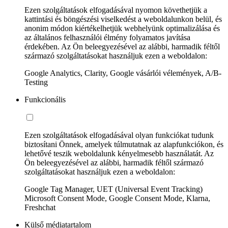
Ezen szolgáltatások elfogadásával nyomon követhetjük a
kattintási és böngészési viselkedést a weboldalunkon belül, és
anonim módon kiértékelhetjük webhelyünk optimalizálása és
az általános felhasználói élmény folyamatos javítása
érdekében. Az Ön beleegyezésével az alábbi, harmadik féltől
származó szolgáltatásokat használjuk ezen a weboldalon:
Google Analytics, Clarity, Google vásárlói vélemények, A/B-
Testing
Funkcionális
Ezen szolgáltatások elfogadásával olyan funkciókat tudunk
biztosítani Önnek, amelyek túlmutatnak az alapfunkciókon, és
lehetővé teszik weboldalunk kényelmesebb használatát. Az
Ön beleegyezésével az alábbi, harmadik féltől származó
szolgáltatásokat használjuk ezen a weboldalon:
Google Tag Manager, UET (Universal Event Tracking)
Microsoft Consent Mode, Google Consent Mode, Klarna,
Freshchat
Külső médiatartalom