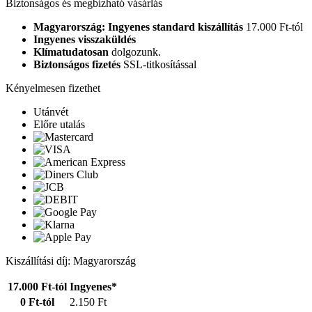
Biztonságos és megbízható vásárlás
Magyarország: Ingyenes standard kiszállítás
17.000 Ft-tól
Ingyenes visszaküldés
Klímatudatosan
dolgozunk.
Biztonságos fizetés
SSL-titkosítással
Kényelmesen fizethet
Utánvét
Előre utalás
Kiszállítási díj: Magyarország
17.000 Ft-tól
Ingyenes*
0 Ft-tól
2.150 Ft