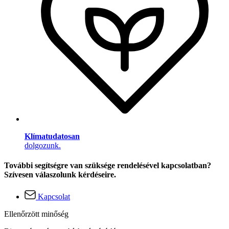
Klímatudatosan
dolgozunk.
További segítségre van szüksége rendelésével kapcsolatban?
Szívesen válaszolunk kérdéseire.
Kapcsolat
Ellenőrzött minőség