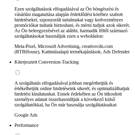
Ezen szolgáltatások elfogadásával az Ön böngészési és
vásárlási magatartása alapján érdeklődési köréhez szabott
hirdetéseket, szponzorált tartalmakat vagy kedvezményes
promóciókat tudunk biztosítani, és mérni tudjuk azok sikerét.
Az Ön beleegyezésével az alábbi, harmadik féltől származó
szolgáltatásokat használjuk ezen a weboldalon:
Meta-Pixel, Microsoft Advertising, creativecdn.com
(RTBHouse), Kattintásalapú termékajánlások, Ads Defender
Kiterjesztett Conversion-Tracking
A szolgáltatás elfogadásával jobban megérthetjük és
értékelhetjük online hirdetéseink sikerét, és optimalizálhatjuk
hirdetési kínálatunkat. Ennek érdekében az Ön titkosított
személyes adatait összehasonlítjuk a következő külső
szolgáltatókkal, ha Ön már használja szolgáltatásaikat:
Google Ads
Performance