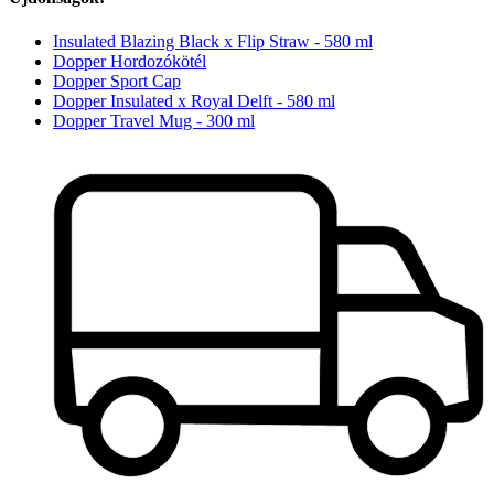
Insulated Blazing Black x Flip Straw - 580 ml
Dopper Hordozókötél
Dopper Sport Cap
Dopper Insulated x Royal Delft - 580 ml
Dopper Travel Mug - 300 ml