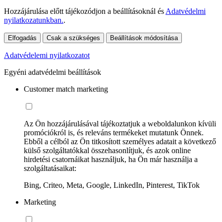
Hozzájárulása előtt tájékozódjon a beállításoknál és
Adatvédelmi
nyilatkozatunkban.
.
Elfogadás
Csak a szükséges
Beállítások módosítása
Adatvédelemi nyilatkozatot
Egyéni adatvédelmi beállítások
Customer match marketing
Az Ön hozzájárulásával tájékoztatjuk a weboldalunkon kívüli
promóciókról is, és releváns termékeket mutatunk Önnek.
Ebből a célból az Ön titkosított személyes adatait a következő
külső szolgáltatókkal összehasonlítjuk, és azok online
hirdetési csatornáikat használjuk, ha Ön már használja a
szolgáltatásaikat:
Bing, Criteo, Meta, Google, LinkedIn, Pinterest, TikTok
Marketing