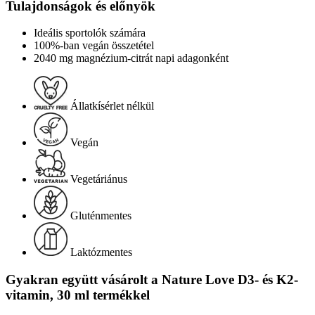
Tulajdonságok és előnyök
Ideális sportolók számára
100%-ban vegán összetétel
2040 mg magnézium-citrát napi adagonként
Állatkísérlet nélkül
Vegán
Vegetáriánus
Gluténmentes
Laktózmentes
Gyakran együtt vásárolt a Nature Love D3- és K2-
vitamin, 30 ml termékkel