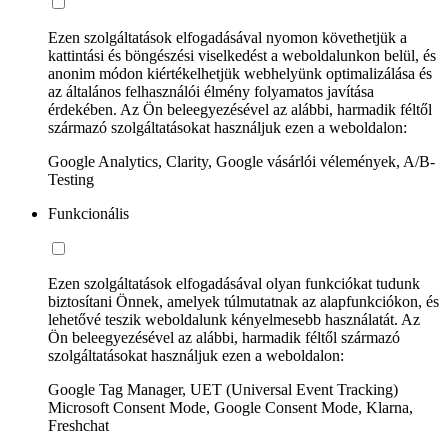
Ezen szolgáltatások elfogadásával nyomon követhetjük a
kattintási és böngészési viselkedést a weboldalunkon belül, és
anonim módon kiértékelhetjük webhelyünk optimalizálása és
az általános felhasználói élmény folyamatos javítása
érdekében. Az Ön beleegyezésével az alábbi, harmadik féltől
származó szolgáltatásokat használjuk ezen a weboldalon:
Google Analytics, Clarity, Google vásárlói vélemények, A/B-
Testing
Funkcionális
Ezen szolgáltatások elfogadásával olyan funkciókat tudunk
biztosítani Önnek, amelyek túlmutatnak az alapfunkciókon, és
lehetővé teszik weboldalunk kényelmesebb használatát. Az
Ön beleegyezésével az alábbi, harmadik féltől származó
szolgáltatásokat használjuk ezen a weboldalon:
Google Tag Manager, UET (Universal Event Tracking)
Microsoft Consent Mode, Google Consent Mode, Klarna,
Freshchat