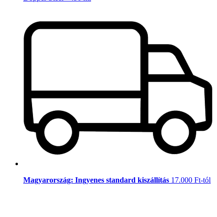
Magyarország: Ingyenes standard kiszállítás
17.000 Ft-tól