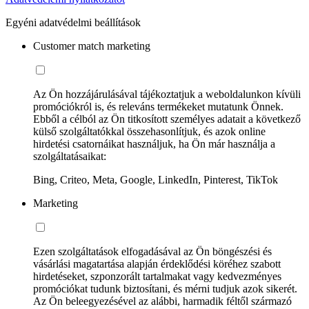
Egyéni adatvédelmi beállítások
Customer match marketing
Az Ön hozzájárulásával tájékoztatjuk a weboldalunkon kívüli
promóciókról is, és releváns termékeket mutatunk Önnek.
Ebből a célból az Ön titkosított személyes adatait a következő
külső szolgáltatókkal összehasonlítjuk, és azok online
hirdetési csatornáikat használjuk, ha Ön már használja a
szolgáltatásaikat:
Bing, Criteo, Meta, Google, LinkedIn, Pinterest, TikTok
Marketing
Ezen szolgáltatások elfogadásával az Ön böngészési és
vásárlási magatartása alapján érdeklődési köréhez szabott
hirdetéseket, szponzorált tartalmakat vagy kedvezményes
promóciókat tudunk biztosítani, és mérni tudjuk azok sikerét.
Az Ön beleegyezésével az alábbi, harmadik féltől származó