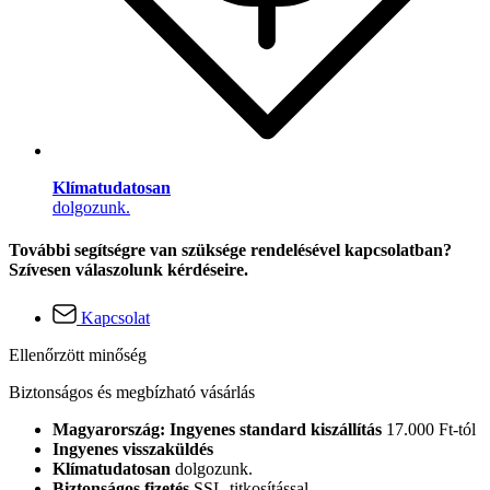
Klímatudatosan
dolgozunk.
További segítségre van szüksége rendelésével kapcsolatban?
Szívesen válaszolunk kérdéseire.
Kapcsolat
Ellenőrzött minőség
Biztonságos és megbízható vásárlás
Magyarország: Ingyenes standard kiszállítás
17.000 Ft-tól
Ingyenes visszaküldés
Klímatudatosan
dolgozunk.
Biztonságos fizetés
SSL-titkosítással