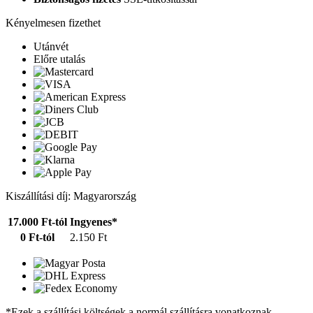
Kényelmesen fizethet
Utánvét
Előre utalás
Kiszállítási díj: Magyarország
17.000 Ft-tól
Ingyenes*
0 Ft-tól
2.150 Ft
*Ezek a szállítási költségek a normál szállításra vonatkoznak.