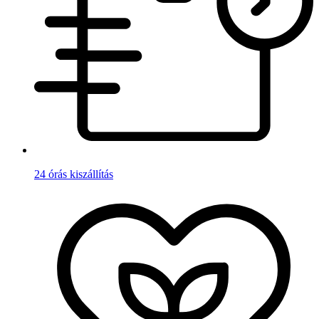
24 órás kiszállítás