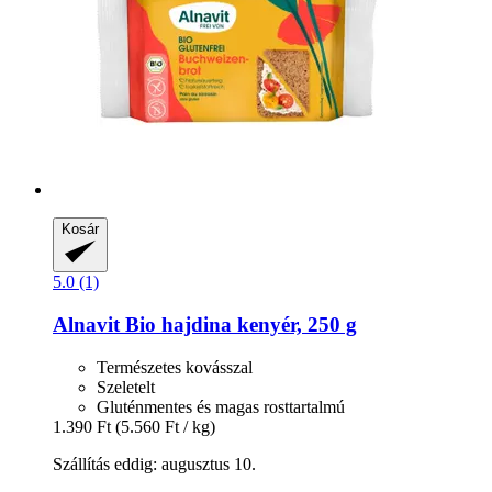
Kosár
5.0 (1)
Alnavit
Bio hajdina kenyér, 250 g
Természetes kovásszal
Szeletelt
Gluténmentes és magas rosttartalmú
1.390 Ft
(5.560 Ft / kg)
Szállítás eddig: augusztus 10.