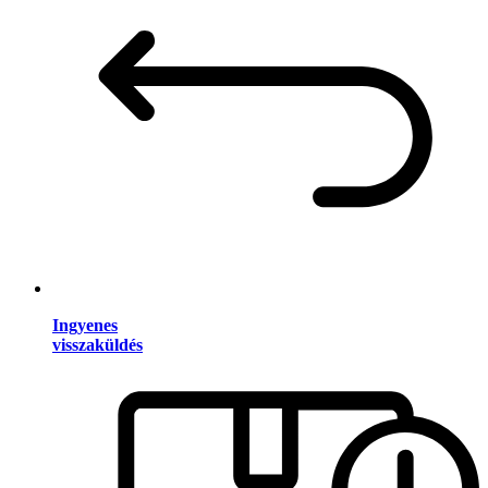
Ingyenes
visszaküldés