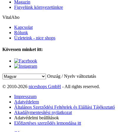
Magazin
Figyelünk környezetünkre
VitalAbo
Kapcsolat
Rólunk
Üzleteink - nice shops
Kövessen minket itt:
Ország / Nyelv változtatás
© 2010-2026
niceshops GmbH
- All rights reserved.
Impresszum
Adatvédelem
Általános Szerződési Feltételek és Elállási Tájékoztató
Akadálymentesítési nyilatkozat
Adatvédelmi beállítások
Előfizetéses szerződés lemondása itt