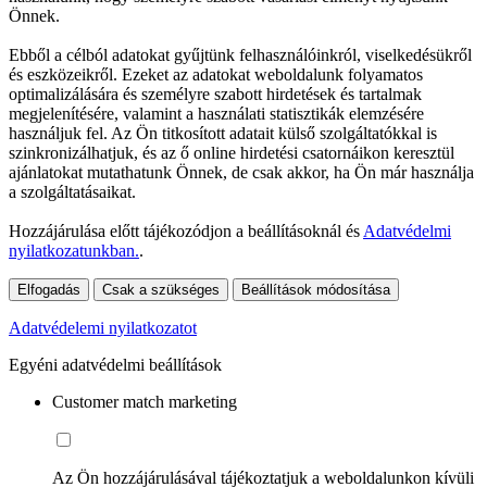
Önnek.
Ebből a célból adatokat gyűjtünk felhasználóinkról, viselkedésükről
és eszközeikről. Ezeket az adatokat weboldalunk folyamatos
optimalizálására és személyre szabott hirdetések és tartalmak
megjelenítésére, valamint a használati statisztikák elemzésére
használjuk fel. Az Ön titkosított adatait külső szolgáltatókkal is
szinkronizálhatjuk, és az ő online hirdetési csatornáikon keresztül
ajánlatokat mutathatunk Önnek, de csak akkor, ha Ön már használja
a szolgáltatásaikat.
Hozzájárulása előtt tájékozódjon a beállításoknál és
Adatvédelmi
nyilatkozatunkban.
.
Elfogadás
Csak a szükséges
Beállítások módosítása
Adatvédelemi nyilatkozatot
Egyéni adatvédelmi beállítások
Customer match marketing
Az Ön hozzájárulásával tájékoztatjuk a weboldalunkon kívüli