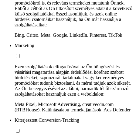
promóciókról is, és releváns termékeket mutatunk Önnek.
Ebből a célból az Ön titkosított személyes adatait a következő
külső szolgáltatókkal összehasonlítjuk, és azok online
hirdetési csatornáikat használjuk, ha Ön már használja a
szolgáltatásaikat:
Bing, Criteo, Meta, Google, LinkedIn, Pinterest, TikTok
Marketing
Ezen szolgáltatások elfogadásával az Ön böngészési és
vásárlási magatartása alapján érdeklődési köréhez szabott
hirdetéseket, szponzorált tartalmakat vagy kedvezményes
promóciókat tudunk biztosítani, és mérni tudjuk azok sikerét.
Az Ön beleegyezésével az alábbi, harmadik féltől származó
szolgáltatásokat használjuk ezen a weboldalon:
Meta-Pixel, Microsoft Advertising, creativecdn.com
(RTBHouse), Kattintásalapú termékajánlások, Ads Defender
Kiterjesztett Conversion-Tracking