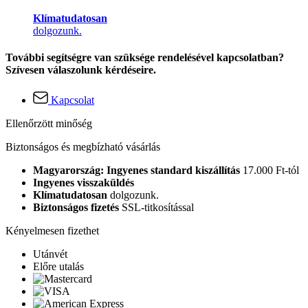
Klímatudatosan
dolgozunk.
További segítségre van szüksége rendelésével kapcsolatban?
Szívesen válaszolunk kérdéseire.
Kapcsolat
Ellenőrzött minőség
Biztonságos és megbízható vásárlás
Magyarország: Ingyenes standard kiszállítás
17.000 Ft-tól
Ingyenes visszaküldés
Klímatudatosan
dolgozunk.
Biztonságos fizetés
SSL-titkosítással
Kényelmesen fizethet
Utánvét
Előre utalás