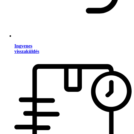
Ingyenes
visszaküldés