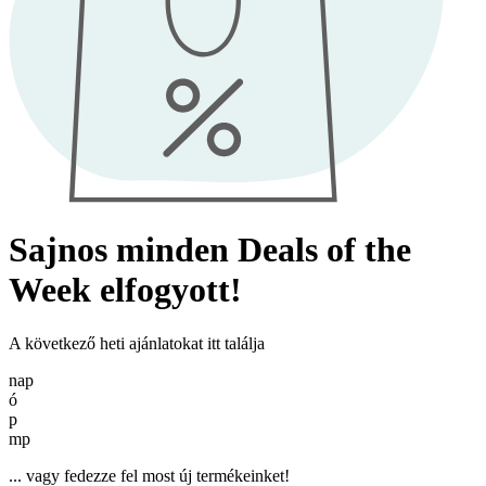
Sajnos minden Deals of the
Week elfogyott!
A következő heti ajánlatokat itt találja
nap
ó
p
mp
... vagy fedezze fel most új termékeinket!