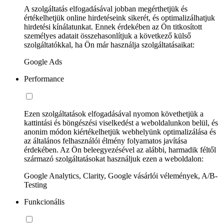
A szolgáltatás elfogadásával jobban megérthetjük és
értékelhetjük online hirdetéseink sikerét, és optimalizálhatjuk
hirdetési kínálatunkat. Ennek érdekében az Ön titkosított
személyes adatait összehasonlítjuk a következő külső
szolgáltatókkal, ha Ön már használja szolgáltatásaikat:
Google Ads
Performance
Ezen szolgáltatások elfogadásával nyomon követhetjük a
kattintási és böngészési viselkedést a weboldalunkon belül, és
anonim módon kiértékelhetjük webhelyünk optimalizálása és
az általános felhasználói élmény folyamatos javítása
érdekében. Az Ön beleegyezésével az alábbi, harmadik féltől
származó szolgáltatásokat használjuk ezen a weboldalon:
Google Analytics, Clarity, Google vásárlói vélemények, A/B-
Testing
Funkcionális