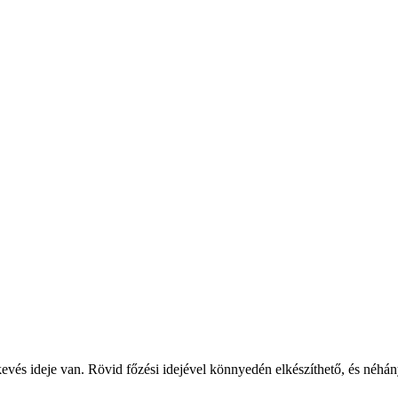
 kevés ideje van. Rövid főzési idejével könnyedén elkészíthető, és néhán