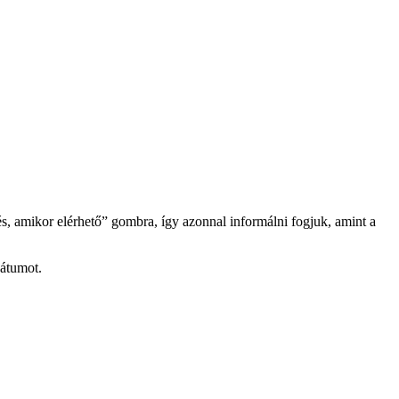
és, amikor elérhető” gombra, így azonnal informálni fogjuk, amint a
dátumot.