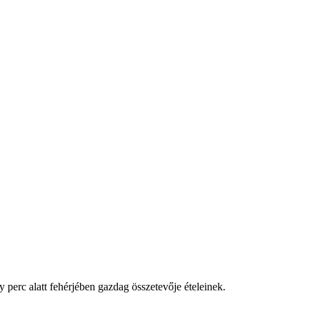
y perc alatt fehérjében gazdag összetevője ételeinek.