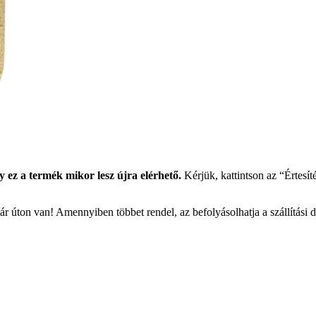
y ez a termék mikor lesz újra elérhető.
Kérjük, kattintson az “Értesít
r úton van! Amennyiben többet rendel, az befolyásolhatja a szállítási 