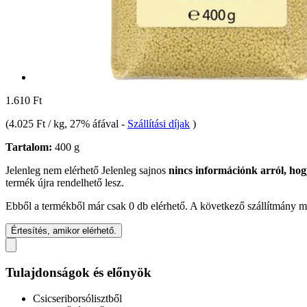
1.610 Ft
(
4.025 Ft / kg
, 27% áfával
-
Szállítási díjak
)
Tartalom:
400 g
Jelenleg nem elérhető
Jelenleg sajnos
nincs információnk arról, hog
termék újra rendelhető lesz.
Ebből a termékből már csak 0 db elérhető. A következő szállítmány má
Értesítés, amikor elérhető.
Tulajdonságok és előnyök
Csicseriborsólisztből