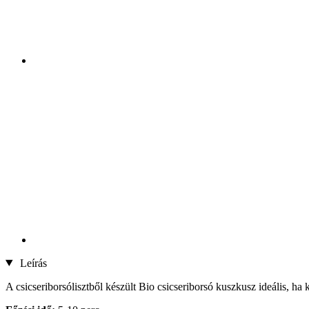
Leírás
A csicseriborsólisztből készült Bio csicseriborsó kuszkusz ideális, ha