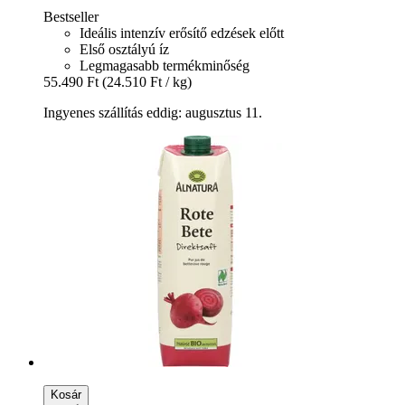
Bestseller
Ideális intenzív erősítő edzések előtt
Első osztályú íz
Legmagasabb termékminőség
55.490 Ft
(24.510 Ft / kg)
Ingyenes szállítás eddig: augusztus 11.
Kosár