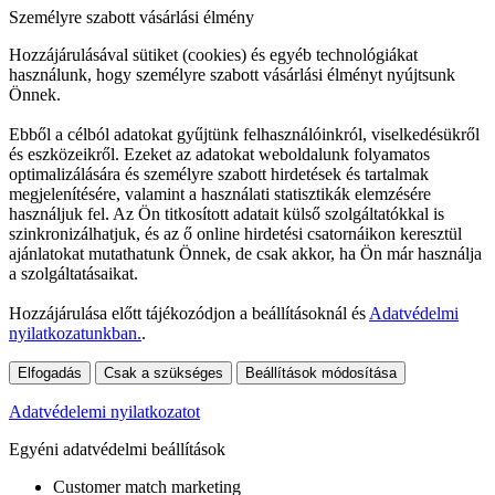
Személyre szabott vásárlási élmény
Hozzájárulásával sütiket (cookies) és egyéb technológiákat
használunk, hogy személyre szabott vásárlási élményt nyújtsunk
Önnek.
Ebből a célból adatokat gyűjtünk felhasználóinkról, viselkedésükről
és eszközeikről. Ezeket az adatokat weboldalunk folyamatos
optimalizálására és személyre szabott hirdetések és tartalmak
megjelenítésére, valamint a használati statisztikák elemzésére
használjuk fel. Az Ön titkosított adatait külső szolgáltatókkal is
szinkronizálhatjuk, és az ő online hirdetési csatornáikon keresztül
ajánlatokat mutathatunk Önnek, de csak akkor, ha Ön már használja
a szolgáltatásaikat.
Hozzájárulása előtt tájékozódjon a beállításoknál és
Adatvédelmi
nyilatkozatunkban.
.
Elfogadás
Csak a szükséges
Beállítások módosítása
Adatvédelemi nyilatkozatot
Egyéni adatvédelmi beállítások
Customer match marketing