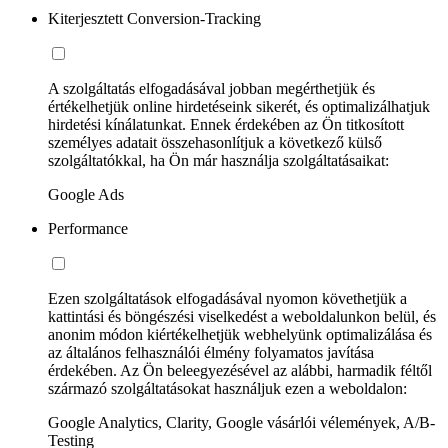
Kiterjesztett Conversion-Tracking
A szolgáltatás elfogadásával jobban megérthetjük és
értékelhetjük online hirdetéseink sikerét, és optimalizálhatjuk
hirdetési kínálatunkat. Ennek érdekében az Ön titkosított
személyes adatait összehasonlítjuk a következő külső
szolgáltatókkal, ha Ön már használja szolgáltatásaikat:
Google Ads
Performance
Ezen szolgáltatások elfogadásával nyomon követhetjük a
kattintási és böngészési viselkedést a weboldalunkon belül, és
anonim módon kiértékelhetjük webhelyünk optimalizálása és
az általános felhasználói élmény folyamatos javítása
érdekében. Az Ön beleegyezésével az alábbi, harmadik féltől
származó szolgáltatásokat használjuk ezen a weboldalon:
Google Analytics, Clarity, Google vásárlói vélemények, A/B-
Testing