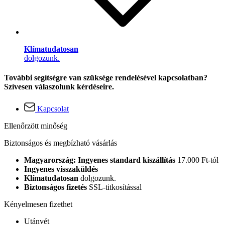
Klímatudatosan
dolgozunk.
További segítségre van szüksége rendelésével kapcsolatban?
Szívesen válaszolunk kérdéseire.
Kapcsolat
Ellenőrzött minőség
Biztonságos és megbízható vásárlás
Magyarország: Ingyenes standard kiszállítás
17.000 Ft-tól
Ingyenes visszaküldés
Klímatudatosan
dolgozunk.
Biztonságos fizetés
SSL-titkosítással
Kényelmesen fizethet
Utánvét