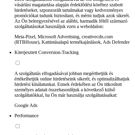
vásárlási magatartása alapján érdeklődési köréhez szabott
hirdetéseket, szponzorált tartalmakat vagy kedvezményes
promóciókat tudunk biztosítani, és mérni tudjuk azok sikerét.
Az Ön beleegyezésével az alábbi, harmadik féltől származó
szolgáltatásokat használjuk ezen a weboldalon:
Meta-Pixel, Microsoft Advertising, creativecdn.com
(RTBHouse), Kattintásalapú termékajánlások, Ads Defender
Kiterjesztett Conversion-Tracking
A szolgáltatás elfogadásával jobban megérthetjük és
értékelhetjük online hirdetéseink sikerét, és optimalizálhatjuk
hirdetési kínálatunkat. Ennek érdekében az Ön titkosított
személyes adatait összehasonlítjuk a következő külső
szolgáltatókkal, ha Ön már használja szolgáltatásaikat:
Google Ads
Performance