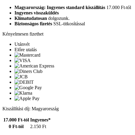
Magyarország: Ingyenes standard kiszállítás
17.000 Ft-tól
Ingyenes visszaküldés
Klímatudatosan
dolgozunk.
Biztonságos fizetés
SSL-titkosítással
Kényelmesen fizethet
Utánvét
Előre utalás
Kiszállítási díj: Magyarország
17.000 Ft-tól
Ingyenes*
0 Ft-tól
2.150 Ft