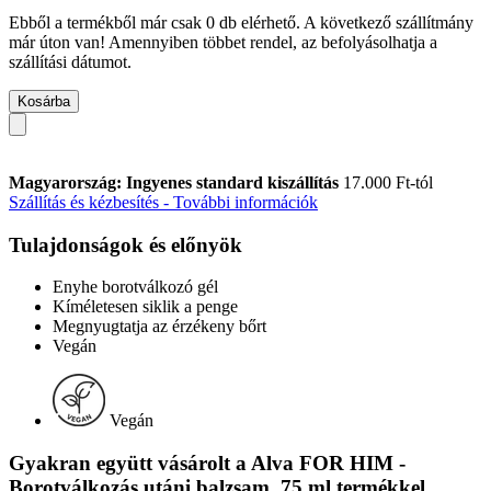
Ebből a termékből már csak 0 db elérhető. A következő szállítmány
már úton van! Amennyiben többet rendel, az befolyásolhatja a
szállítási dátumot.
Kosárba
Magyarország: Ingyenes standard kiszállítás
17.000 Ft-tól
Szállítás és kézbesítés - További információk
Tulajdonságok és előnyök
Enyhe borotválkozó gél
Kíméletesen siklik a penge
Megnyugtatja az érzékeny bőrt
Vegán
Vegán
Gyakran együtt vásárolt a Alva FOR HIM -
Borotválkozás utáni balzsam, 75 ml termékkel