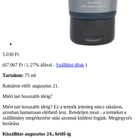
5.030 Ft
(
67.067 Ft / l
, 27% áfával
-
Szállítási díjak
)
Tartalom:
75 ml
Raktáron ettől: augusztus 21.
Miért tart hosszabb ideig?
Miért tart hosszabb ideig?
Ez a termék jelenleg nincs raktáron,
azonban hamarosan elérhető lesz. Rendeljen most - a terméket a
szállítmány megérkezése után azonnal küldeni fogjuk.
Megjegyzés
bezárása
Kiszállítás augusztus 24., hétfő-ig