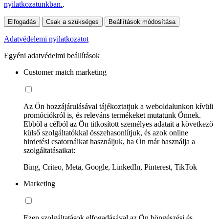
nyilatkozatunkban.
.
Elfogadás
Csak a szükséges
Beállítások módosítása
Adatvédelemi nyilatkozatot
Egyéni adatvédelmi beállítások
Customer match marketing
Az Ön hozzájárulásával tájékoztatjuk a weboldalunkon kívüli
promóciókról is, és releváns termékeket mutatunk Önnek.
Ebből a célból az Ön titkosított személyes adatait a következő
külső szolgáltatókkal összehasonlítjuk, és azok online
hirdetési csatornáikat használjuk, ha Ön már használja a
szolgáltatásaikat:
Bing, Criteo, Meta, Google, LinkedIn, Pinterest, TikTok
Marketing
Ezen szolgáltatások elfogadásával az Ön böngészési és