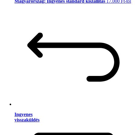
Magyarország: Ingyenes standard kiszállítás
17.000 Ft-tól
Ingyenes
visszaküldés