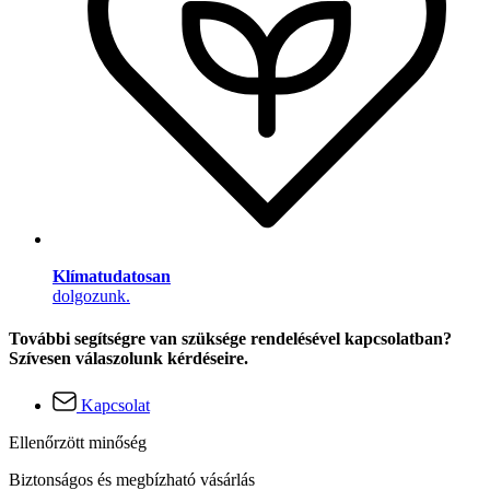
Klímatudatosan
dolgozunk.
További segítségre van szüksége rendelésével kapcsolatban?
Szívesen válaszolunk kérdéseire.
Kapcsolat
Ellenőrzött minőség
Biztonságos és megbízható vásárlás