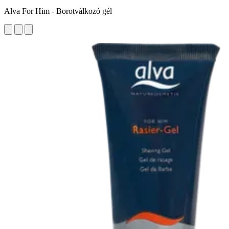
Alva For Him - Borotválkozó gél