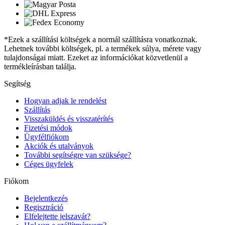
*Ezek a szállítási költségek a normál szállításra vonatkoznak.
Lehetnek további költségek, pl. a termékek súlya, mérete vagy
tulajdonságai miatt. Ezeket az információkat közvetlenül a
termékleírásban találja.
Segítség
Hogyan adjak le rendelést
Szállítás
Visszaküldés és visszatérítés
Fizetési módok
Ügyfélfiókom
Akciók és utalványok
További segítségre van szüksége?
Céges ügyfelek
Fiókom
Bejelentkezés
Regisztráció
Elfelejtette jelszavát?