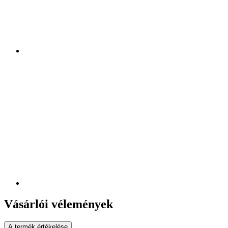
Vásárlói vélemények
A termék értékelése