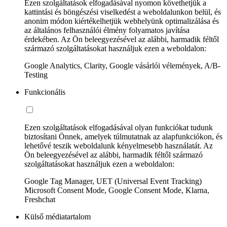
Ezen szolgáltatások elfogadásával nyomon követhetjük a
kattintási és böngészési viselkedést a weboldalunkon belül, és
anonim módon kiértékelhetjük webhelyünk optimalizálása és
az általános felhasználói élmény folyamatos javítása
érdekében. Az Ön beleegyezésével az alábbi, harmadik féltől
származó szolgáltatásokat használjuk ezen a weboldalon:
Google Analytics, Clarity, Google vásárlói vélemények, A/B-
Testing
Funkcionális
Ezen szolgáltatások elfogadásával olyan funkciókat tudunk
biztosítani Önnek, amelyek túlmutatnak az alapfunkciókon, és
lehetővé teszik weboldalunk kényelmesebb használatát. Az
Ön beleegyezésével az alábbi, harmadik féltől származó
szolgáltatásokat használjuk ezen a weboldalon:
Google Tag Manager, UET (Universal Event Tracking)
Microsoft Consent Mode, Google Consent Mode, Klarna,
Freshchat
Külső médiatartalom