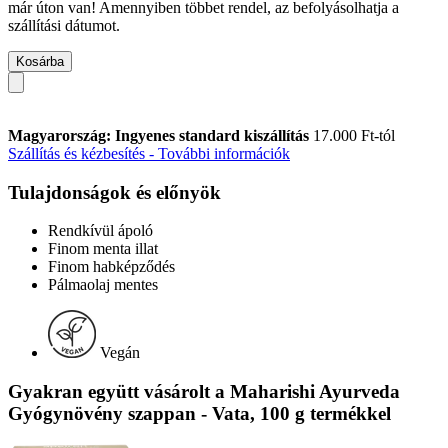
már úton van! Amennyiben többet rendel, az befolyásolhatja a
szállítási dátumot.
Kosárba
Magyarország: Ingyenes standard kiszállítás
17.000 Ft-tól
Szállítás és kézbesítés - További információk
Tulajdonságok és előnyök
Rendkívül ápoló
Finom menta illat
Finom habképződés
Pálmaolaj mentes
Vegán
Gyakran együtt vásárolt a Maharishi Ayurveda
Gyógynövény szappan - Vata, 100 g termékkel