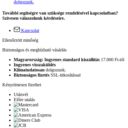
dolgozunk.
További segítségre van szüksége rendelésével kapcsolatban?
Szívesen válaszolunk kérdéseire.
Kapcsolat
Ellenőrzött minőség
Biztonságos és megbízható vásárlás
Magyarország: Ingyenes standard kiszállítás
17.000 Ft-tól
Ingyenes visszaküldés
Klímatudatosan
dolgozunk.
Biztonságos fizetés
SSL-titkosítással
Kényelmesen fizethet
Utánvét
Előre utalás