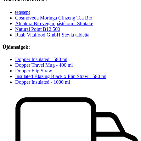
tetesept
Cosmoveda Moringa Ginzeng Tea Bio
Alnatura Bio vegán pástétom - Shiitake
Natural Point B12 500
Raab Vitalfood GmbH Stevia tabletta
Újdonságok:
Dopper Insulated - 580 ml
Dopper Travel Mug - 400 ml
Dopper Flip Straw
Insulated Blazing Black x Flip Straw - 580 ml
Dopper Insulated - 1000 ml