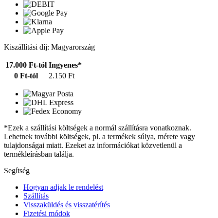
Kiszállítási díj: Magyarország
17.000 Ft-tól
Ingyenes*
0 Ft-tól
2.150 Ft
*Ezek a szállítási költségek a normál szállításra vonatkoznak.
Lehetnek további költségek, pl. a termékek súlya, mérete vagy
tulajdonságai miatt. Ezeket az információkat közvetlenül a
termékleírásban találja.
Segítség
Hogyan adjak le rendelést
Szállítás
Visszaküldés és visszatérítés
Fizetési módok