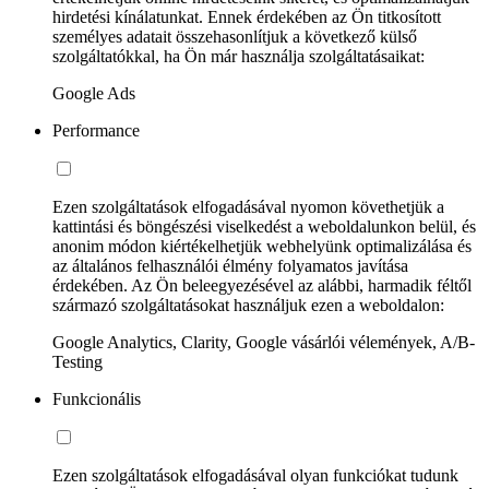
hirdetési kínálatunkat. Ennek érdekében az Ön titkosított
személyes adatait összehasonlítjuk a következő külső
szolgáltatókkal, ha Ön már használja szolgáltatásaikat:
Google Ads
Performance
Ezen szolgáltatások elfogadásával nyomon követhetjük a
kattintási és böngészési viselkedést a weboldalunkon belül, és
anonim módon kiértékelhetjük webhelyünk optimalizálása és
az általános felhasználói élmény folyamatos javítása
érdekében. Az Ön beleegyezésével az alábbi, harmadik féltől
származó szolgáltatásokat használjuk ezen a weboldalon:
Google Analytics, Clarity, Google vásárlói vélemények, A/B-
Testing
Funkcionális
Ezen szolgáltatások elfogadásával olyan funkciókat tudunk