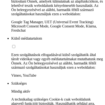
biztosítani Önnek, amelyek túlmutatnak az alapfunkciókon, és
lehetővé teszik weboldalunk kényelmesebb használatát. Az
Ön beleegyezésével az alábbi, harmadik féltől származó
szolgáltatásokat használjuk ezen a weboldalon:
Google Tag Manager, UET (Universal Event Tracking)
Microsoft Consent Mode, Google Consent Mode, Klarna,
Freshchat
Külső médiatartalom
Ezen szolgáltatások elfogadásával külső szolgáltatók által
tárolt videókat vagy egyéb médiatartalmakat mutathatunk meg
Önnek. Az Ön beleegyezésével az alábbi, harmadik féltől
származó szolgáltatásokat használjuk ezen a weboldalon:
Vimeo, YouTube
Szükséges
Mindig aktív
A technikailag szükséges Cookie-k csak weboldalunk
alapvető funkcióit biztosítják. Használhatók például arra,