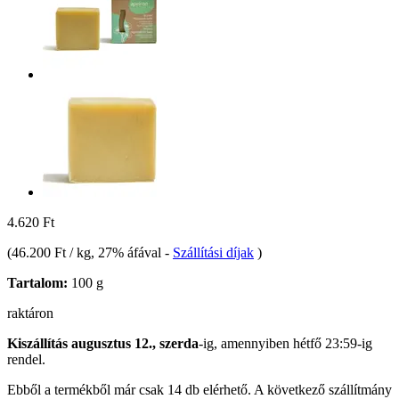
4.620 Ft
(
46.200 Ft / kg
, 27% áfával
-
Szállítási díjak
)
Tartalom:
100 g
raktáron
Kiszállítás augusztus 12., szerda
-ig, amennyiben
hétfő 23:59-ig
rendel.
Ebből a termékből már csak 14 db elérhető. A következő szállítmány