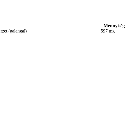
Mennyiség
rzet (galangal)
597 mg