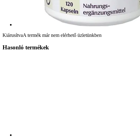
Kiárusítva
A termék már nem elérhető üzletünkben
Hasonló termékek