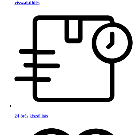
visszaküldés
24 órás kiszállítás