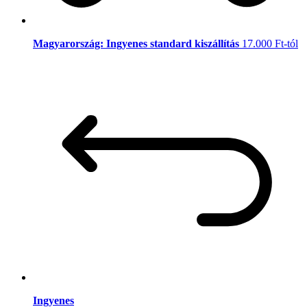
Magyarország: Ingyenes standard kiszállítás
17.000 Ft-tól
Ingyenes