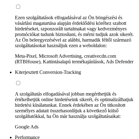
Ezen szolgáltatások elfogadásával az Ön böngészési és
vásárlási magatartása alapján érdeklődési köréhez szabott
hirdetéseket, szponzorált tartalmakat vagy kedvezményes
promóciókat tudunk biztosítani, és mérni tudjuk azok sikerét.
Az Ön beleegyezésével az alábbi, harmadik féltől származó
szolgáltatásokat használjuk ezen a weboldalon:
Meta-Pixel, Microsoft Advertising, creativecdn.com
(RTBHouse), Kattintásalapú termékajánlások, Ads Defender
Kiterjesztett Conversion-Tracking
A szolgáltatás elfogadásával jobban megérthetjük és
értékelhetjük online hirdetéseink sikerét, és optimalizálhatjuk
hirdetési kínálatunkat. Ennek érdekében az Ön titkosított
személyes adatait összehasonlítjuk a következő külső
szolgáltatókkal, ha Ön már használja szolgáltatásaikat:
Google Ads
Performance