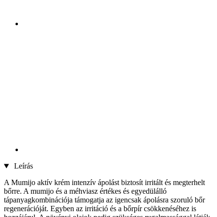
Leírás
A Mumijo aktív krém intenzív ápolást biztosít irritált és megterhelt
bőrre. A mumijo és a méhviasz értékes és egyedülálló
tápanyagkombinációja támogatja az igencsak ápolásra szoruló bőr
regenerációját. Egyben az irritáció és a bőrpír csökkenéséhez is