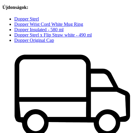
Újdonságok:
Dopper Steel
Dopper Wrist Cord White Mug Ring
Dopper Insulated - 580 ml
Dopper Steel x Flip Straw white - 490 ml
Dopper Original Cap