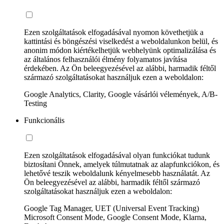
Ezen szolgáltatások elfogadásával nyomon követhetjük a
kattintási és böngészési viselkedést a weboldalunkon belül, és
anonim módon kiértékelhetjük webhelyünk optimalizálása és
az általános felhasználói élmény folyamatos javítása
érdekében. Az Ön beleegyezésével az alábbi, harmadik féltől
származó szolgáltatásokat használjuk ezen a weboldalon:
Google Analytics, Clarity, Google vásárlói vélemények, A/B-
Testing
Funkcionális
Ezen szolgáltatások elfogadásával olyan funkciókat tudunk
biztosítani Önnek, amelyek túlmutatnak az alapfunkciókon, és
lehetővé teszik weboldalunk kényelmesebb használatát. Az
Ön beleegyezésével az alábbi, harmadik féltől származó
szolgáltatásokat használjuk ezen a weboldalon:
Google Tag Manager, UET (Universal Event Tracking)
Microsoft Consent Mode, Google Consent Mode, Klarna,