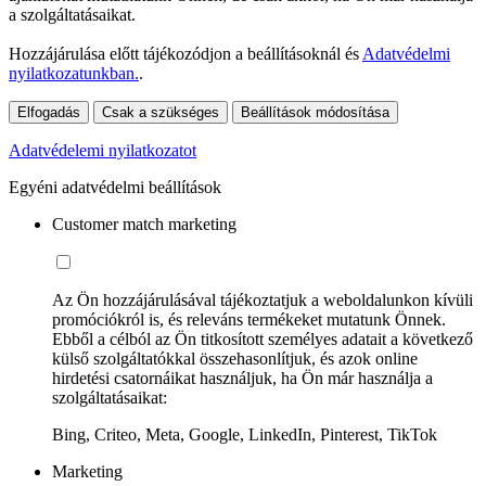
a szolgáltatásaikat.
Hozzájárulása előtt tájékozódjon a beállításoknál és
Adatvédelmi
nyilatkozatunkban.
.
Elfogadás
Csak a szükséges
Beállítások módosítása
Adatvédelemi nyilatkozatot
Egyéni adatvédelmi beállítások
Customer match marketing
Az Ön hozzájárulásával tájékoztatjuk a weboldalunkon kívüli
promóciókról is, és releváns termékeket mutatunk Önnek.
Ebből a célból az Ön titkosított személyes adatait a következő
külső szolgáltatókkal összehasonlítjuk, és azok online
hirdetési csatornáikat használjuk, ha Ön már használja a
szolgáltatásaikat:
Bing, Criteo, Meta, Google, LinkedIn, Pinterest, TikTok
Marketing