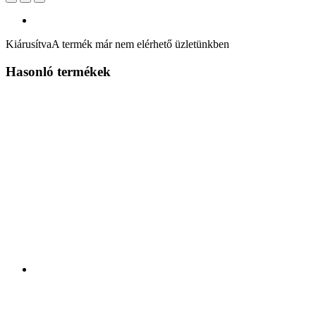
Kiárusítva
A termék már nem elérhető üzletünkben
Hasonló termékek