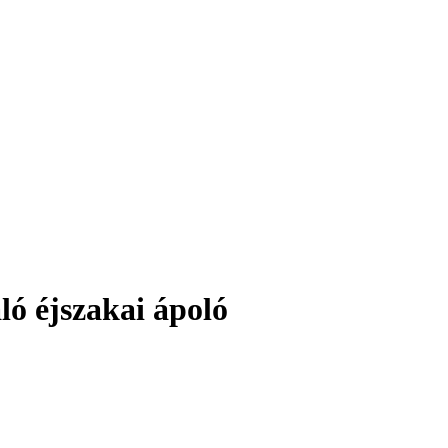
ó éjszakai ápoló