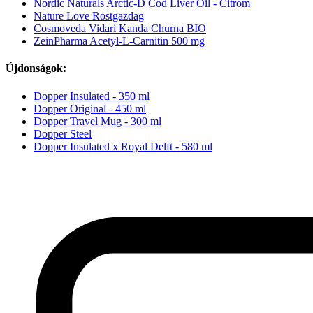
Nordic Naturals Arctic-D Cod Liver Oil - Citrom
Nature Love Rostgazdag
Cosmoveda Vidari Kanda Churna BIO
ZeinPharma Acetyl-L-Carnitin 500 mg
Újdonságok:
Dopper Insulated - 350 ml
Dopper Original - 450 ml
Dopper Travel Mug - 300 ml
Dopper Steel
Dopper Insulated x Royal Delft - 580 ml