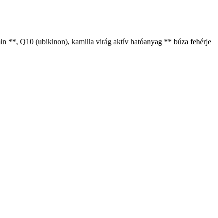
amin **, Q10 (ubikinon), kamilla virág aktív hatóanyag ** búza fehérje