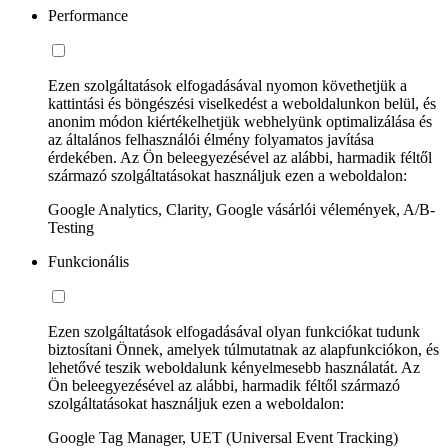
Performance
Ezen szolgáltatások elfogadásával nyomon követhetjük a
kattintási és böngészési viselkedést a weboldalunkon belül, és
anonim módon kiértékelhetjük webhelyünk optimalizálása és
az általános felhasználói élmény folyamatos javítása
érdekében. Az Ön beleegyezésével az alábbi, harmadik féltől
származó szolgáltatásokat használjuk ezen a weboldalon:
Google Analytics, Clarity, Google vásárlói vélemények, A/B-
Testing
Funkcionális
Ezen szolgáltatások elfogadásával olyan funkciókat tudunk
biztosítani Önnek, amelyek túlmutatnak az alapfunkciókon, és
lehetővé teszik weboldalunk kényelmesebb használatát. Az
Ön beleegyezésével az alábbi, harmadik féltől származó
szolgáltatásokat használjuk ezen a weboldalon:
Google Tag Manager, UET (Universal Event Tracking)