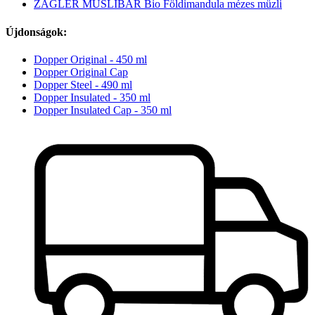
ZAGLER MÜSLIBÄR Bio Földimandula mézes müzli
Újdonságok:
Dopper Original - 450 ml
Dopper Original Cap
Dopper Steel - 490 ml
Dopper Insulated - 350 ml
Dopper Insulated Cap - 350 ml