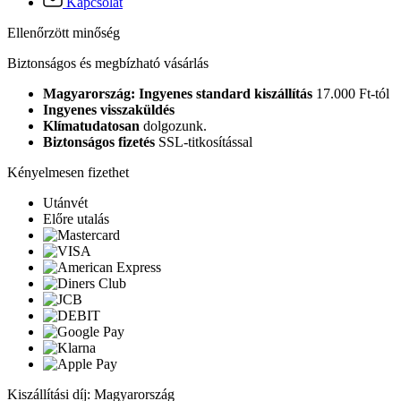
Kapcsolat
Ellenőrzött minőség
Biztonságos és megbízható vásárlás
Magyarország: Ingyenes standard kiszállítás
17.000 Ft-tól
Ingyenes visszaküldés
Klímatudatosan
dolgozunk.
Biztonságos fizetés
SSL-titkosítással
Kényelmesen fizethet
Utánvét
Előre utalás
Kiszállítási díj: Magyarország