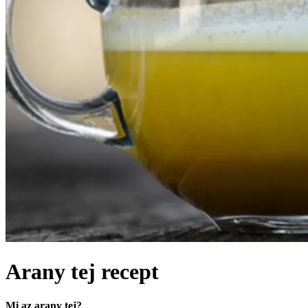
Arany tej recept
Mi az arany tej?