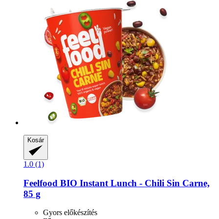
Kosár
1.0 (1)
Feelfood
BIO Instant Lunch -​ Chili Sin Carne,
85 g
Gyors előkészítés