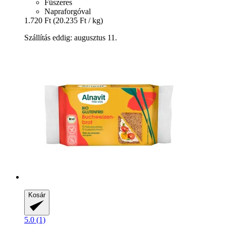
Fűszeres
Napraforgóval
1.720 Ft
(20.235 Ft / kg)
Szállítás eddig: augusztus 11.
Kosár
5.0 (1)