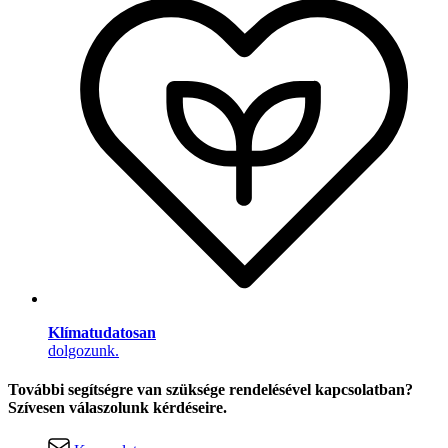
Klímatudatosan
dolgozunk.
További segítségre van szüksége rendelésével kapcsolatban?
Szívesen válaszolunk kérdéseire.