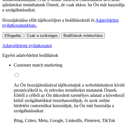
ajánlatokat mutathatunk Önnek, de csak akkor, ha Ön már használja
a szolgáltatásaikat.
Hozzájárulása előtt tájékozódjon a beállításoknál és
Adatvédelmi
nyilatkozatunkban.
.
Elfogadás
Csak a szükséges
Beállítások módosítása
Adatvédelemi nyilatkozatot
Egyéni adatvédelmi beállítások
Customer match marketing
Az Ön hozzájárulásával tájékoztatjuk a weboldalunkon kívüli
promóciókról is, és releváns termékeket mutatunk Önnek.
Ebből a célból az Ön titkosított személyes adatait a következő
külső szolgáltatókkal összehasonlítjuk, és azok online
hirdetési csatornáikat használjuk, ha Ön már használja a
szolgáltatásaikat:
Bing, Criteo, Meta, Google, LinkedIn, Pinterest, TikTok