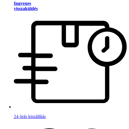
Ingyenes
visszaküldés
24 órás kiszállítás