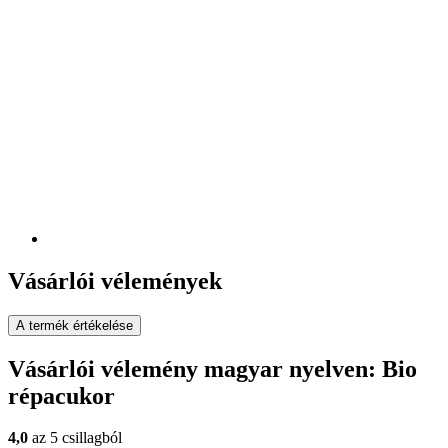
Vásárlói vélemények
A termék értékelése
Vásárlói vélemény magyar nyelven: Bio
répacukor
4,0
az 5 csillagból