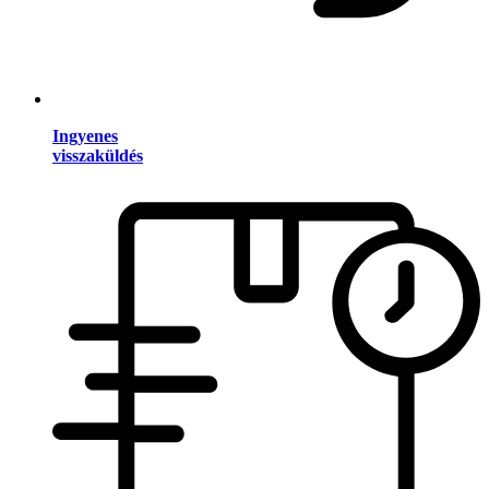
Ingyenes
visszaküldés