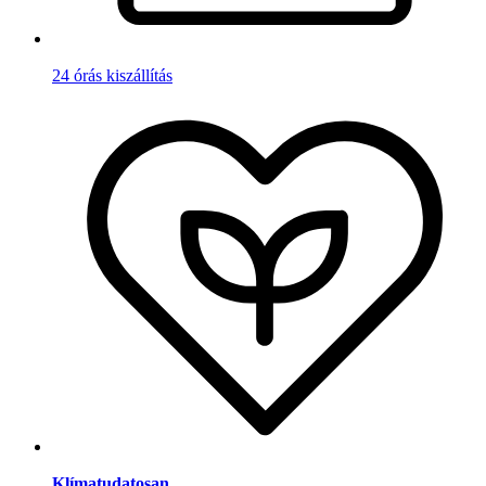
24 órás kiszállítás
Klímatudatosan