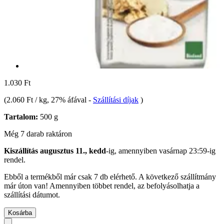
1.030 Ft
(
2.060 Ft / kg
, 27% áfával
-
Szállítási díjak
)
Tartalom:
500 g
Még 7 darab raktáron
Kiszállítás augusztus 11., kedd
-ig, amennyiben
vasárnap 23:59-ig
rendel.
Ebből a termékből már csak 7 db elérhető. A következő szállítmány
már úton van! Amennyiben többet rendel, az befolyásolhatja a
szállítási dátumot.
Kosárba