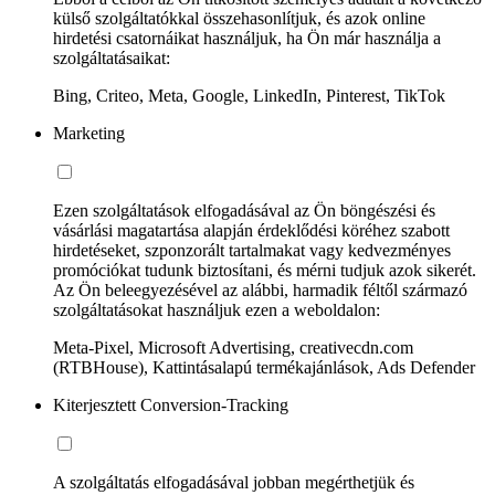
külső szolgáltatókkal összehasonlítjuk, és azok online
hirdetési csatornáikat használjuk, ha Ön már használja a
szolgáltatásaikat:
Bing, Criteo, Meta, Google, LinkedIn, Pinterest, TikTok
Marketing
Ezen szolgáltatások elfogadásával az Ön böngészési és
vásárlási magatartása alapján érdeklődési köréhez szabott
hirdetéseket, szponzorált tartalmakat vagy kedvezményes
promóciókat tudunk biztosítani, és mérni tudjuk azok sikerét.
Az Ön beleegyezésével az alábbi, harmadik féltől származó
szolgáltatásokat használjuk ezen a weboldalon:
Meta-Pixel, Microsoft Advertising, creativecdn.com
(RTBHouse), Kattintásalapú termékajánlások, Ads Defender
Kiterjesztett Conversion-Tracking
A szolgáltatás elfogadásával jobban megérthetjük és