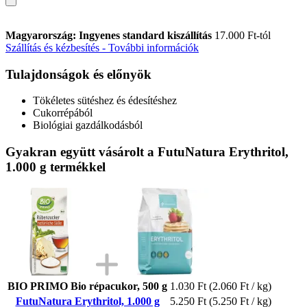
Magyarország: Ingyenes standard kiszállítás
17.000 Ft-tól
Szállítás és kézbesítés - További információk
Tulajdonságok és előnyök
Tökéletes sütéshez és édesítéshez
Cukorrépából
Biológiai gazdálkodásból
Gyakran együtt vásárolt a FutuNatura Erythritol,
1.000 g termékkel
BIO PRIMO Bio répacukor, 500 g
1.030 Ft
(2.060 Ft / kg)
FutuNatura Erythritol, 1.000 g
5.250 Ft
(5.250 Ft / kg)