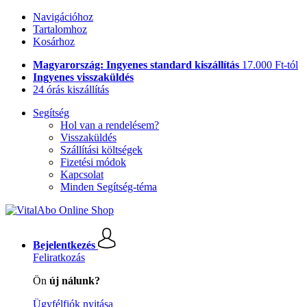
Navigációhoz
Tartalomhoz
Kosárhoz
Magyarország: Ingyenes standard kiszállítás
17.000 Ft-tól
Ingyenes visszaküldés
24 órás kiszállítás
Segítség
Hol van a rendelésem?
Visszaküldés
Szállítási költségek
Fizetési módok
Kapcsolat
Minden Segítség-téma
Bejelentkezés
Feliratkozás
Ön
új nálunk?
Ügyfélfiók nyitása