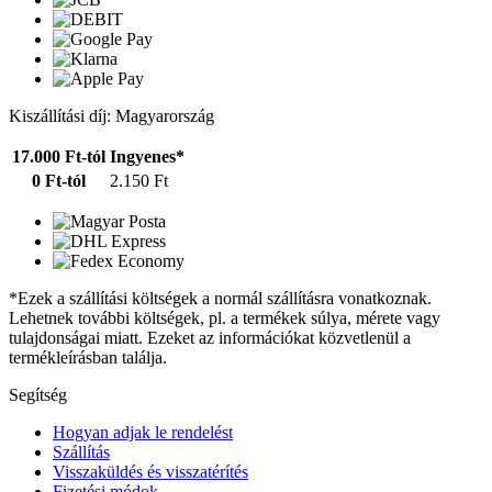
Kiszállítási díj: Magyarország
17.000 Ft-tól
Ingyenes*
0 Ft-tól
2.150 Ft
*Ezek a szállítási költségek a normál szállításra vonatkoznak.
Lehetnek további költségek, pl. a termékek súlya, mérete vagy
tulajdonságai miatt. Ezeket az információkat közvetlenül a
termékleírásban találja.
Segítség
Hogyan adjak le rendelést
Szállítás
Visszaküldés és visszatérítés
Fizetési módok