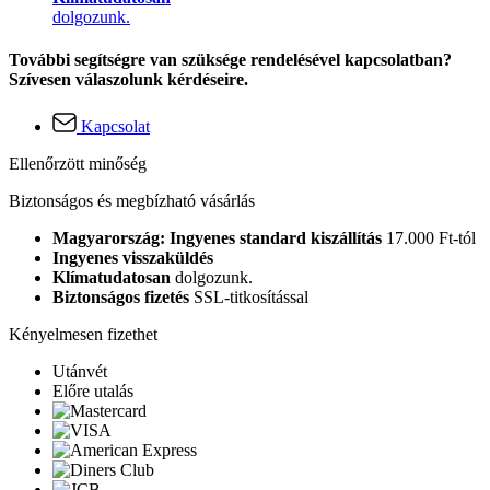
dolgozunk.
További segítségre van szüksége rendelésével kapcsolatban?
Szívesen válaszolunk kérdéseire.
Kapcsolat
Ellenőrzött minőség
Biztonságos és megbízható vásárlás
Magyarország: Ingyenes standard kiszállítás
17.000 Ft-tól
Ingyenes visszaküldés
Klímatudatosan
dolgozunk.
Biztonságos fizetés
SSL-titkosítással
Kényelmesen fizethet
Utánvét
Előre utalás