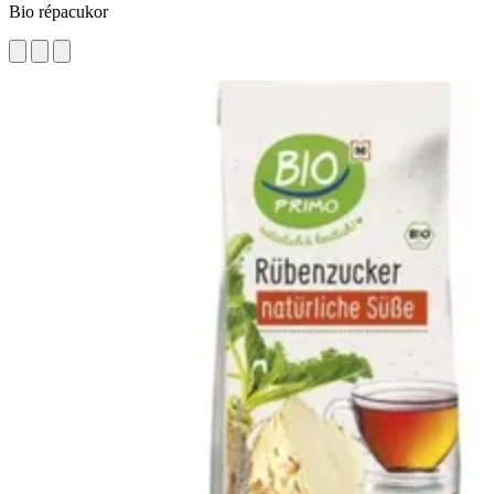
Bio répacukor