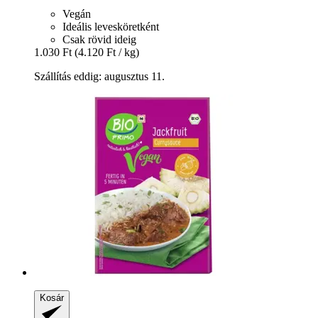
Vegán
Ideális levesköretként
Csak rövid ideig
1.030 Ft
(4.120 Ft / kg)
Szállítás eddig: augusztus 11.
Kosár