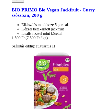
BIO PRIMO
Bio Vegan Jackfruit -​ Curry
szószban, 200 g
Elkészítés mindössze 5 perc alatt
Kézzel betakarított jackfruit
Ideális rizzsel mint körettel
1.500 Ft
(7.500 Ft / kg)
Szállítás eddig: augusztus 11.