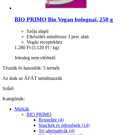
BIO PRIMO
Bio Vegan bolognai, 250 g
Szója alapú
Elkészítés mindössze 3 perc alatt
Vegán receptekhez
1.280 Ft
(5.120 Ft / kg)
Jelenleg nem elérhető
Tészták és hasonlók: 5 termék
Az árak az ÁFÁT tartalmazzák
Szűrő
Kategóriák:
Márkák
BIO PRIMO
Reggelire (4)
Snackek és édességek (14)
Tej alternatívák (4)