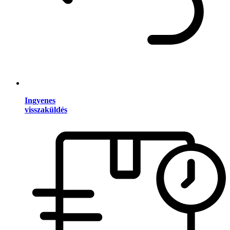
Ingyenes
visszaküldés