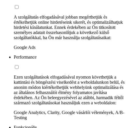
A szolgáltatás elfogadásával jobban megérthetjük és
értékelhetjük online hirdetéseink sikerét, és optimalizálhatjuk
hirdetési kínálatunkat. Ennek érdekében az Ön titkosított
személyes adatait összehasonlítjuk a következő külső
szolgáltatókkal, ha Ön már használja szolgáltatásaikat:
Google Ads
Performance
Ezen szolgáltatások elfogadásával nyomon követhetjük a
kattintási és böngészési viselkedést a weboldalunkon belül, és
anonim módon kiértékelhetjük webhelyünk optimalizálása és
az általános felhasználói élmény folyamatos javítása
érdekében. Az Ön beleegyezésével az alábbi, harmadik féltől
származó szolgáltatásokat használjuk ezen a weboldalon:
Google Analytics, Clarity, Google vásárlói vélemények, A/B-
Testing
Funkcionális