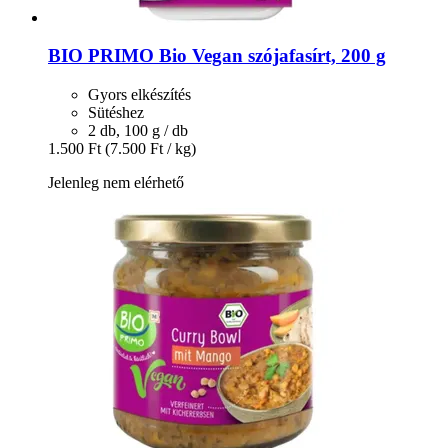
BIO PRIMO
Bio Vegan szójafasírt, 200 g
Gyors elkészítés
Sütéshez
2 db, 100 g / db
1.500 Ft
(7.500 Ft / kg)
Jelenleg nem elérhető