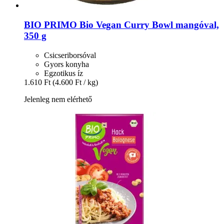
BIO PRIMO
Bio Vegan Curry Bowl mangóval,
350 g
Csicseriborsóval
Gyors konyha
Egzotikus íz
1.610 Ft
(4.600 Ft / kg)
Jelenleg nem elérhető