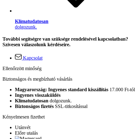
Klímatudatosan
dolgozunk.
További segítségre van szüksége rendelésével kapcsolatban?
Szívesen válaszolunk kérdéseire.
Kapcsolat
Ellenőrzött minőség
Biztonságos és megbízható vásárlás
Magyarország: Ingyenes standard kiszállítás
17.000 Ft-tól
Ingyenes visszaküldés
Klímatudatosan
dolgozunk.
Biztonságos fizetés
SSL-titkosítással
Kényelmesen fizethet
Utánvét
Előre utalás