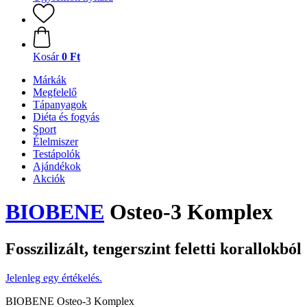
Kosár
0 Ft
Márkák
Megfelelő
Tápanyagok
Diéta és fogyás
Sport
Élelmiszer
Testápolók
Ajándékok
Akciók
BIOBENE
Osteo-3 Komplex
Fosszilizált, tengerszint feletti korallokból
Jelenleg egy értékelés.
BIOBENE Osteo-3 Komplex