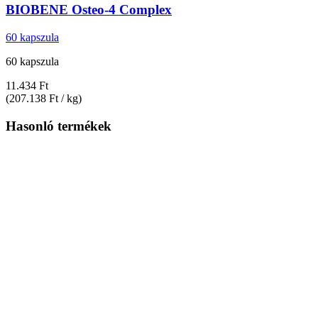
BIOBENE
Osteo-​4 Complex
60 kapszula
60 kapszula
11.434 Ft
(207.138 Ft / kg)
Hasonló termékek