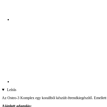
Leírás
Az Osteo-3 Komplex egy korallból készült étrendkiegészítő. Emellett 
Ajánlott adagolás: