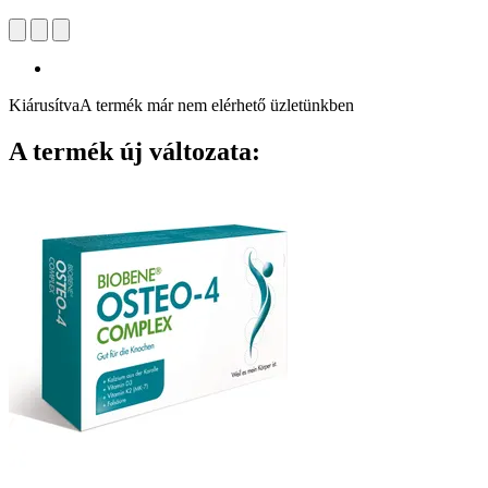
Kiárusítva
A termék már nem elérhető üzletünkben
A termék új változata: