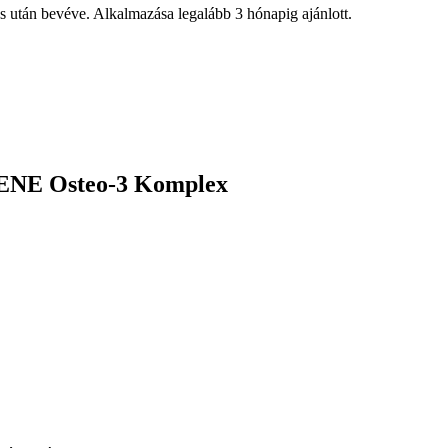
 után bevéve. Alkalmazása legalább 3 hónapig ajánlott.
BENE Osteo-3 Komplex