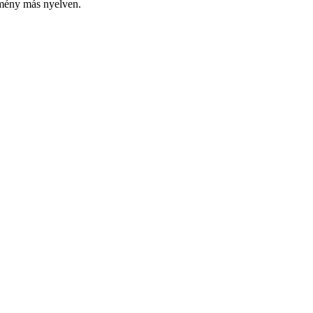
emény más nyelven.