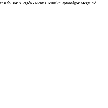
zási típusok
Allergén - Mentes
Terméktulajdonságok
Megfelelő