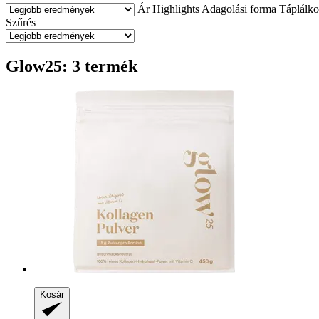
Ár
Highlights
Adagolási forma
Táplálko
Szűrés
Glow25: 3 termék
Kosár