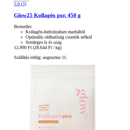
5.0 (3)
Glow25
Kollagén por, 450 g
Bestseller
Kollagén-hidrolizátum marhából
Optimális oldhatóság csomók nélkül
Semleges íz és szag
12.890 Ft
(28.644 Ft / kg)
Szállítás eddig: augusztus 11.