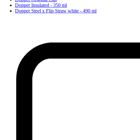
Dopper Insulated - 350 ml
Dopper Steel x Flip Straw white - 490 ml