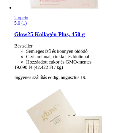
2 opció
5.0 (1)
Glow25
Kollagén Plus, 450 g
Bestseller
Semleges ízű és könnyen oldódó
C-vitaminnal, cinkkel és biotinnal
Hozzáadott cukor és GMO-mentes
19.090 Ft
(42.422 Ft / kg)
Ingyenes szállítás eddig: augusztus 19.