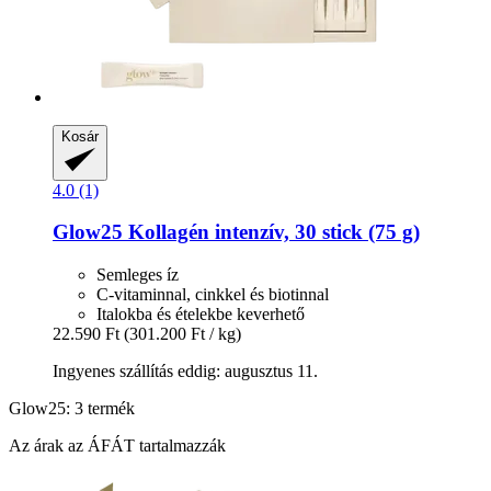
Kosár
4.0 (1)
Glow25
Kollagén intenzív, 30 stick (75 g)
Semleges íz
C-vitaminnal, cinkkel és biotinnal
Italokba és ételekbe keverhető
22.590 Ft
(301.200 Ft / kg)
Ingyenes szállítás eddig: augusztus 11.
Glow25: 3 termék
Az árak az ÁFÁT tartalmazzák