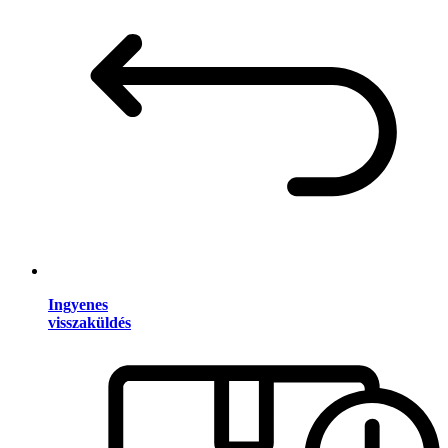
Ingyenes
visszaküldés