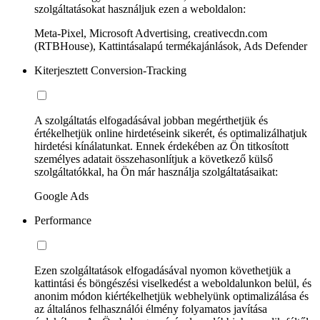
szolgáltatásokat használjuk ezen a weboldalon:
Meta-Pixel, Microsoft Advertising, creativecdn.com
(RTBHouse), Kattintásalapú termékajánlások, Ads Defender
Kiterjesztett Conversion-Tracking
A szolgáltatás elfogadásával jobban megérthetjük és
értékelhetjük online hirdetéseink sikerét, és optimalizálhatjuk
hirdetési kínálatunkat. Ennek érdekében az Ön titkosított
személyes adatait összehasonlítjuk a következő külső
szolgáltatókkal, ha Ön már használja szolgáltatásaikat:
Google Ads
Performance
Ezen szolgáltatások elfogadásával nyomon követhetjük a
kattintási és böngészési viselkedést a weboldalunkon belül, és
anonim módon kiértékelhetjük webhelyünk optimalizálása és
az általános felhasználói élmény folyamatos javítása