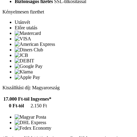
Biztonságos fizetés
SSL-titkosítással
Kényelmesen fizethet
Utánvét
Előre utalás
Kiszállítási díj: Magyarország
17.000 Ft-tól
Ingyenes*
0 Ft-tól
2.150 Ft