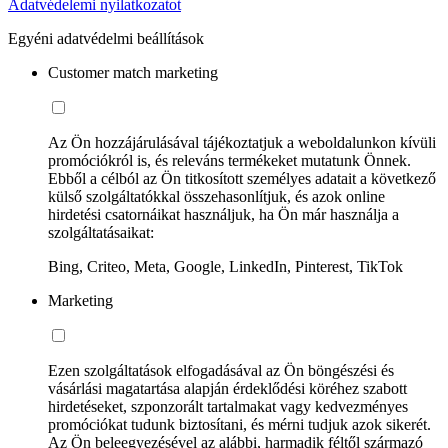
Adatvédelemi nyilatkozatot
Egyéni adatvédelmi beállítások
Customer match marketing
Az Ön hozzájárulásával tájékoztatjuk a weboldalunkon kívüli
promóciókról is, és releváns termékeket mutatunk Önnek.
Ebből a célból az Ön titkosított személyes adatait a következő
külső szolgáltatókkal összehasonlítjuk, és azok online
hirdetési csatornáikat használjuk, ha Ön már használja a
szolgáltatásaikat:
Bing, Criteo, Meta, Google, LinkedIn, Pinterest, TikTok
Marketing
Ezen szolgáltatások elfogadásával az Ön böngészési és
vásárlási magatartása alapján érdeklődési köréhez szabott
hirdetéseket, szponzorált tartalmakat vagy kedvezményes
promóciókat tudunk biztosítani, és mérni tudjuk azok sikerét.
Az Ön beleegyezésével az alábbi, harmadik féltől származó