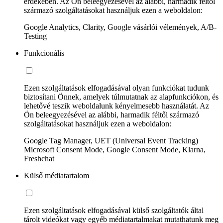
érdekében. Az Ön beleegyezésével az alábbi, harmadik féltől
származó szolgáltatásokat használjuk ezen a weboldalon:
Google Analytics, Clarity, Google vásárlói vélemények, A/B-
Testing
Funkcionális
Ezen szolgáltatások elfogadásával olyan funkciókat tudunk
biztosítani Önnek, amelyek túlmutatnak az alapfunkciókon, és
lehetővé teszik weboldalunk kényelmesebb használatát. Az
Ön beleegyezésével az alábbi, harmadik féltől származó
szolgáltatásokat használjuk ezen a weboldalon:
Google Tag Manager, UET (Universal Event Tracking)
Microsoft Consent Mode, Google Consent Mode, Klarna,
Freshchat
Külső médiatartalom
Ezen szolgáltatások elfogadásával külső szolgáltatók által
tárolt videókat vagy egyéb médiatartalmakat mutathatunk meg