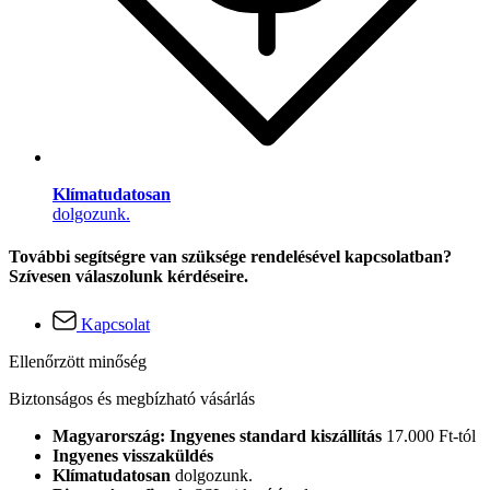
Klímatudatosan
dolgozunk.
További segítségre van szüksége rendelésével kapcsolatban?
Szívesen válaszolunk kérdéseire.
Kapcsolat
Ellenőrzött minőség
Biztonságos és megbízható vásárlás
Magyarország: Ingyenes standard kiszállítás
17.000 Ft-tól
Ingyenes visszaküldés
Klímatudatosan
dolgozunk.