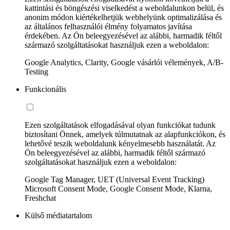
kattintási és böngészési viselkedést a weboldalunkon belül, és
anonim módon kiértékelhetjük webhelyünk optimalizálása és
az általános felhasználói élmény folyamatos javítása
érdekében. Az Ön beleegyezésével az alábbi, harmadik féltől
származó szolgáltatásokat használjuk ezen a weboldalon:
Google Analytics, Clarity, Google vásárlói vélemények, A/B-
Testing
Funkcionális
Ezen szolgáltatások elfogadásával olyan funkciókat tudunk
biztosítani Önnek, amelyek túlmutatnak az alapfunkciókon, és
lehetővé teszik weboldalunk kényelmesebb használatát. Az
Ön beleegyezésével az alábbi, harmadik féltől származó
szolgáltatásokat használjuk ezen a weboldalon:
Google Tag Manager, UET (Universal Event Tracking)
Microsoft Consent Mode, Google Consent Mode, Klarna,
Freshchat
Külső médiatartalom