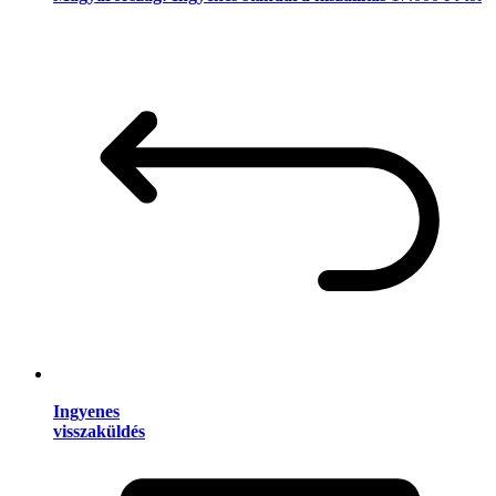
Ingyenes
visszaküldés