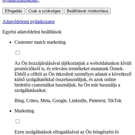
nyilatkozatunkban.
.
Elfogadás
Csak a szükséges
Beállítások módosítása
Adatvédelemi nyilatkozatot
Egyéni adatvédelmi beállítások
Customer match marketing
Az Ön hozzájárulásával tájékoztatjuk a weboldalunkon kívüli
promóciókról is, és releváns termékeket mutatunk Önnek.
Ebből a célból az Ön titkosított személyes adatait a következő
külső szolgáltatókkal összehasonlítjuk, és azok online
hirdetési csatornáikat használjuk, ha Ön már használja a
szolgáltatásaikat:
Bing, Criteo, Meta, Google, LinkedIn, Pinterest, TikTok
Marketing
Ezen szolgáltatások elfogadásával az Ön böngészési és