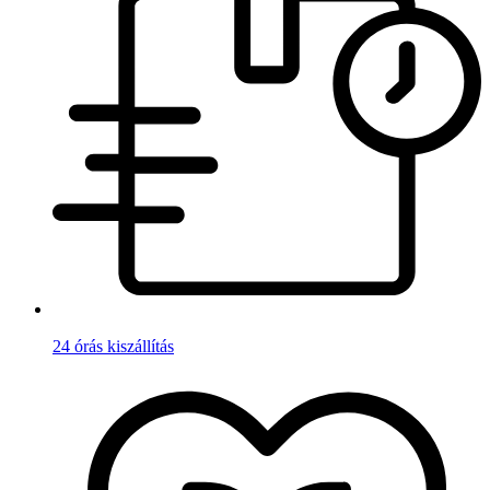
24 órás kiszállítás