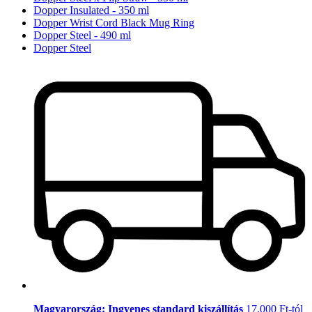
Dopper Insulated - 350 ml
Dopper Wrist Cord Black Mug Ring
Dopper Steel - 490 ml
Dopper Steel
Magyarország: Ingyenes standard kiszállítás
17.000 Ft-tól