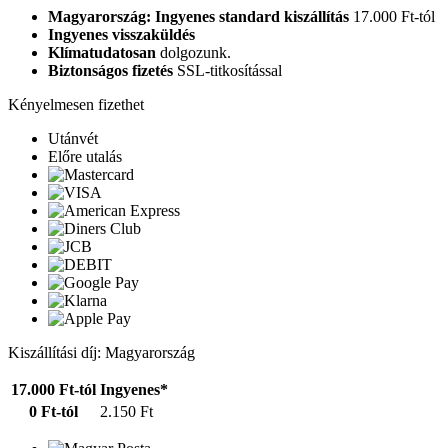
Magyarország: Ingyenes standard kiszállítás
17.000 Ft-tól
Ingyenes visszaküldés
Klímatudatosan
dolgozunk.
Biztonságos fizetés
SSL-titkosítással
Kényelmesen fizethet
Utánvét
Előre utalás
Kiszállítási díj: Magyarország
17.000 Ft-tól
Ingyenes*
0 Ft-tól
2.150 Ft