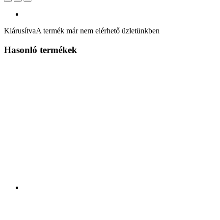
Kiárusítva
A termék már nem elérhető üzletünkben
Hasonló termékek