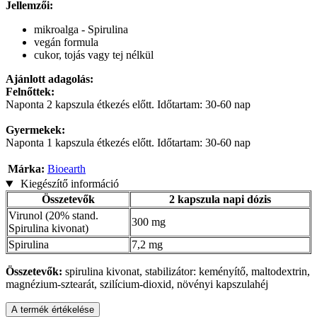
Jellemzői:
mikroalga - Spirulina
vegán formula
cukor, tojás vagy tej nélkül
Ajánlott adagolás:
Felnőttek:
Naponta 2 kapszula étkezés előtt. Időtartam: 30-60 nap
Gyermekek:
Naponta 1 kapszula étkezés előtt. Időtartam: 30-60 nap
Márka:
Bioearth
Kiegészítő információ
Összetevők
2 kapszula napi dózis
Virunol (20% stand.
300 mg
Spirulina kivonat)
Spirulina
7,2 mg
Összetevők:
spirulina kivonat, stabilizátor: keményítő, maltodextrin,
magnézium-sztearát, szilícium-dioxid, növényi kapszulahéj
A termék értékelése