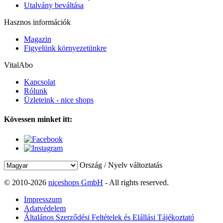
Utalvány beváltása
Hasznos információk
Magazin
Figyelünk környezetünkre
VitalAbo
Kapcsolat
Rólunk
Üzleteink - nice shops
Kövessen minket itt:
Ország / Nyelv változtatás
© 2010-2026
niceshops GmbH
- All rights reserved.
Impresszum
Adatvédelem
Általános Szerződési Feltételek és Elállási Tájékoztató