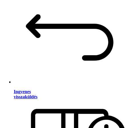
Ingyenes
visszaküldés