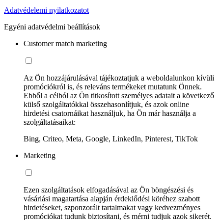
Adatvédelemi nyilatkozatot
Egyéni adatvédelmi beállítások
Customer match marketing
Az Ön hozzájárulásával tájékoztatjuk a weboldalunkon kívüli
promóciókról is, és releváns termékeket mutatunk Önnek.
Ebből a célból az Ön titkosított személyes adatait a következő
külső szolgáltatókkal összehasonlítjuk, és azok online
hirdetési csatornáikat használjuk, ha Ön már használja a
szolgáltatásaikat:
Bing, Criteo, Meta, Google, LinkedIn, Pinterest, TikTok
Marketing
Ezen szolgáltatások elfogadásával az Ön böngészési és
vásárlási magatartása alapján érdeklődési köréhez szabott
hirdetéseket, szponzorált tartalmakat vagy kedvezményes
promóciókat tudunk biztosítani, és mérni tudjuk azok sikerét.