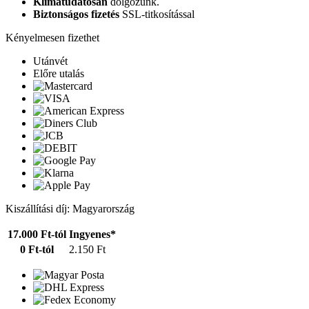
Klímatudatosan
dolgozunk.
Biztonságos fizetés
SSL-titkosítással
Kényelmesen fizethet
Utánvét
Előre utalás
Kiszállítási díj: Magyarország
17.000 Ft-tól
Ingyenes*
0 Ft-tól
2.150 Ft