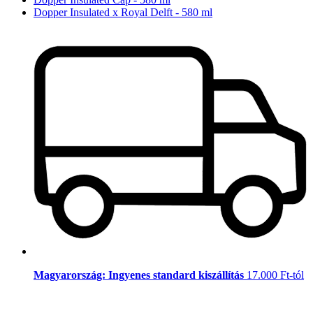
Dopper Insulated x Royal Delft - 580 ml
Magyarország: Ingyenes standard kiszállítás
17.000 Ft-tól