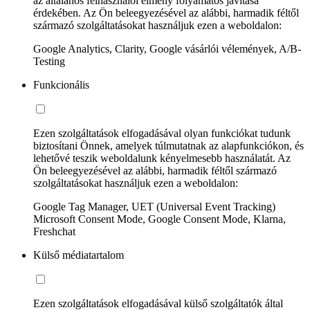
az általános felhasználói élmény folyamatos javítása
érdekében. Az Ön beleegyezésével az alábbi, harmadik féltől
származó szolgáltatásokat használjuk ezen a weboldalon:
Google Analytics, Clarity, Google vásárlói vélemények, A/B-
Testing
Funkcionális
Ezen szolgáltatások elfogadásával olyan funkciókat tudunk
biztosítani Önnek, amelyek túlmutatnak az alapfunkciókon, és
lehetővé teszik weboldalunk kényelmesebb használatát. Az
Ön beleegyezésével az alábbi, harmadik féltől származó
szolgáltatásokat használjuk ezen a weboldalon:
Google Tag Manager, UET (Universal Event Tracking)
Microsoft Consent Mode, Google Consent Mode, Klarna,
Freshchat
Külső médiatartalom
Ezen szolgáltatások elfogadásával külső szolgáltatók által