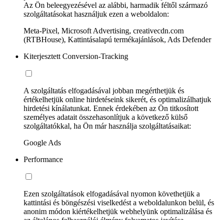
Az Ön beleegyezésével az alábbi, harmadik féltől származó
szolgáltatásokat használjuk ezen a weboldalon:
Meta-Pixel, Microsoft Advertising, creativecdn.com
(RTBHouse), Kattintásalapú termékajánlások, Ads Defender
Kiterjesztett Conversion-Tracking
A szolgáltatás elfogadásával jobban megérthetjük és
értékelhetjük online hirdetéseink sikerét, és optimalizálhatjuk
hirdetési kínálatunkat. Ennek érdekében az Ön titkosított
személyes adatait összehasonlítjuk a következő külső
szolgáltatókkal, ha Ön már használja szolgáltatásaikat:
Google Ads
Performance
Ezen szolgáltatások elfogadásával nyomon követhetjük a
kattintási és böngészési viselkedést a weboldalunkon belül, és
anonim módon kiértékelhetjük webhelyünk optimalizálása és