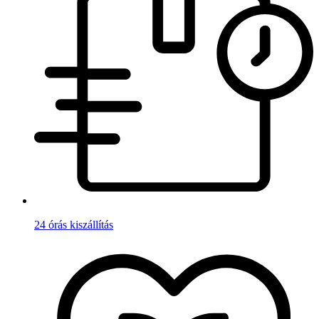
24 órás kiszállítás