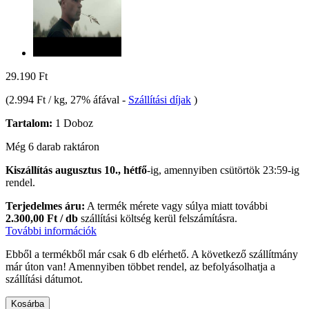
29.190 Ft
(
2.994 Ft / kg
, 27% áfával
-
Szállítási díjak
)
Tartalom:
1 Doboz
Még 6 darab raktáron
Kiszállítás augusztus 10., hétfő
-ig, amennyiben
csütörtök 23:59-ig
rendel.
Terjedelmes áru:
A termék mérete vagy súlya miatt további
2.300,00 Ft / db
szállítási költség kerül felszámításra.
További információk
Ebből a termékből már csak 6 db elérhető. A következő szállítmány
már úton van! Amennyiben többet rendel, az befolyásolhatja a
szállítási dátumot.
Kosárba