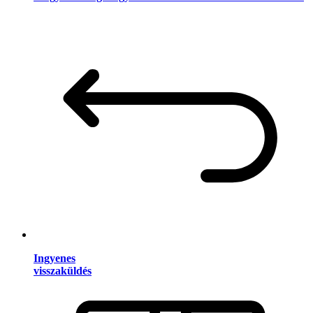
Ingyenes
visszaküldés