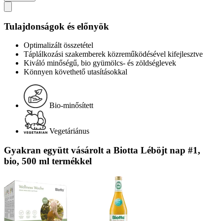
Tulajdonságok és előnyök
Optimalizált összetétel
Táplálkozási szakemberek közreműködésével kifejlesztve
Kiváló minőségű, bio gyümölcs- és zöldséglevek
Könnyen követhető utasításokkal
Bio-minősített
Vegetáriánus
Gyakran együtt vásárolt a Biotta Léböjt nap #1,
bio, 500 ml termékkel