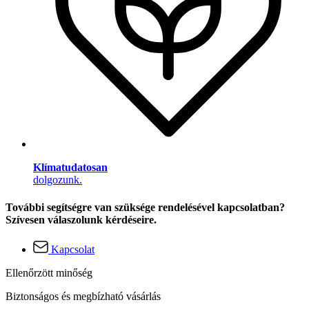
Klímatudatosan
dolgozunk.
További segítségre van szüksége rendelésével kapcsolatban?
Szívesen válaszolunk kérdéseire.
Kapcsolat
Ellenőrzött minőség
Biztonságos és megbízható vásárlás