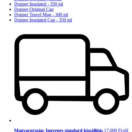
Dopper Insulated - 350 ml
Dopper Original Cap
Dopper Travel Mug - 300 ml
Dopper Insulated Cap - 350 ml
Magyarország: Ingyenes standard kiszállítás
17.000 Ft-tól