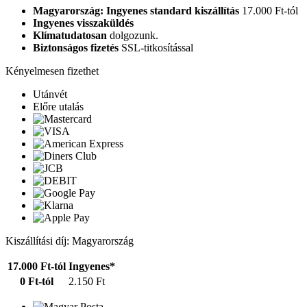
Magyarország: Ingyenes standard kiszállítás
17.000 Ft-tól
Ingyenes visszaküldés
Klímatudatosan
dolgozunk.
Biztonságos fizetés
SSL-titkosítással
Kényelmesen fizethet
Utánvét
Előre utalás
Kiszállítási díj: Magyarország
17.000 Ft-tól
Ingyenes*
0 Ft-tól
2.150 Ft