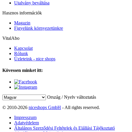
Utalvány beváltása
Hasznos információk
Magazin
Figyelünk környezetünkre
VitalAbo
Kapcsolat
Rólunk
Üzleteink - nice shops
Kövessen minket itt:
Ország / Nyelv változtatás
© 2010-2026
niceshops GmbH
- All rights reserved.
Impresszum
Adatvédelem
Általános Szerződési Feltételek és Elállási Tájékoztató