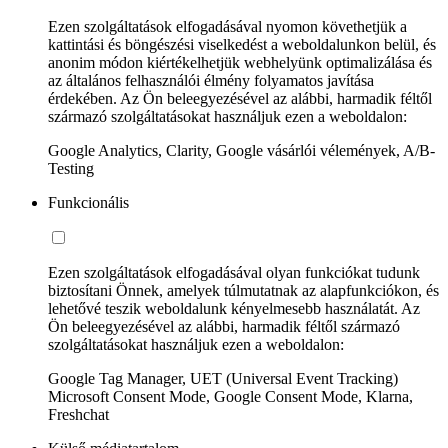
Ezen szolgáltatások elfogadásával nyomon követhetjük a
kattintási és böngészési viselkedést a weboldalunkon belül, és
anonim módon kiértékelhetjük webhelyünk optimalizálása és
az általános felhasználói élmény folyamatos javítása
érdekében. Az Ön beleegyezésével az alábbi, harmadik féltől
származó szolgáltatásokat használjuk ezen a weboldalon:
Google Analytics, Clarity, Google vásárlói vélemények, A/B-
Testing
Funkcionális
Ezen szolgáltatások elfogadásával olyan funkciókat tudunk
biztosítani Önnek, amelyek túlmutatnak az alapfunkciókon, és
lehetővé teszik weboldalunk kényelmesebb használatát. Az
Ön beleegyezésével az alábbi, harmadik féltől származó
szolgáltatásokat használjuk ezen a weboldalon:
Google Tag Manager, UET (Universal Event Tracking)
Microsoft Consent Mode, Google Consent Mode, Klarna,
Freshchat