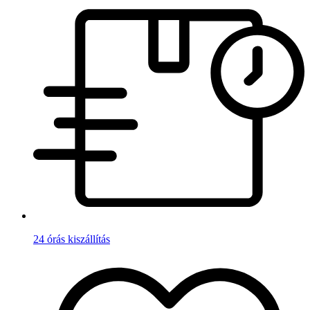
24 órás kiszállítás