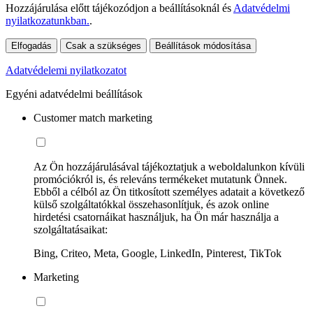
Hozzájárulása előtt tájékozódjon a beállításoknál és
Adatvédelmi
nyilatkozatunkban.
.
Elfogadás
Csak a szükséges
Beállítások módosítása
Adatvédelemi nyilatkozatot
Egyéni adatvédelmi beállítások
Customer match marketing
Az Ön hozzájárulásával tájékoztatjuk a weboldalunkon kívüli
promóciókról is, és releváns termékeket mutatunk Önnek.
Ebből a célból az Ön titkosított személyes adatait a következő
külső szolgáltatókkal összehasonlítjuk, és azok online
hirdetési csatornáikat használjuk, ha Ön már használja a
szolgáltatásaikat:
Bing, Criteo, Meta, Google, LinkedIn, Pinterest, TikTok
Marketing