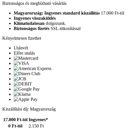
Biztonságos és megbízható vásárlás
Magyarország: Ingyenes standard kiszállítás
17.000 Ft-tól
Ingyenes visszaküldés
Klímatudatosan
dolgozunk.
Biztonságos fizetés
SSL-titkosítással
Kényelmesen fizethet
Utánvét
Előre utalás
Kiszállítási díj: Magyarország
17.000 Ft-tól
Ingyenes*
0 Ft-tól
2.150 Ft