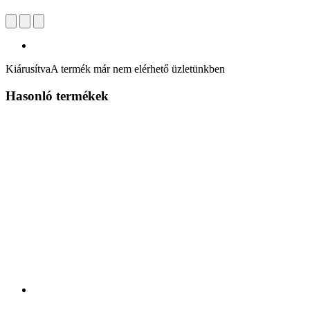
Kiárusítva
A termék már nem elérhető üzletünkben
Hasonló termékek