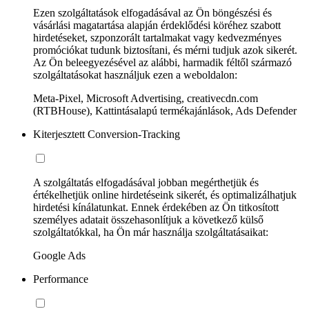
Ezen szolgáltatások elfogadásával az Ön böngészési és
vásárlási magatartása alapján érdeklődési köréhez szabott
hirdetéseket, szponzorált tartalmakat vagy kedvezményes
promóciókat tudunk biztosítani, és mérni tudjuk azok sikerét.
Az Ön beleegyezésével az alábbi, harmadik féltől származó
szolgáltatásokat használjuk ezen a weboldalon:
Meta-Pixel, Microsoft Advertising, creativecdn.com
(RTBHouse), Kattintásalapú termékajánlások, Ads Defender
Kiterjesztett Conversion-Tracking
A szolgáltatás elfogadásával jobban megérthetjük és
értékelhetjük online hirdetéseink sikerét, és optimalizálhatjuk
hirdetési kínálatunkat. Ennek érdekében az Ön titkosított
személyes adatait összehasonlítjuk a következő külső
szolgáltatókkal, ha Ön már használja szolgáltatásaikat:
Google Ads
Performance