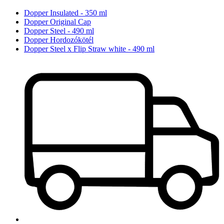
Dopper Insulated - 350 ml
Dopper Original Cap
Dopper Steel - 490 ml
Dopper Hordozókötél
Dopper Steel x Flip Straw white - 490 ml