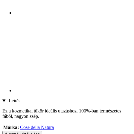
Leírás
Ez a kozmetikai tükör ideális utazáshoz. 100%-ban természetes
fából, nagyon szép.
Márka:
Cose della Natura