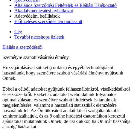
Általános Szerződési Feltételek és Elállási Tájékoztató
Akadálymentesítési nyilatkozat
Adatvédelmi beállítások
Előfizetéses szerződés lemondása itt
Cég
További niceshops üzletek
Elállás a szerződéstől
Személyre szabott vásárlási élmény
Hozzájárulásával sütiket (cookies) és egyéb technológiákat
használunk, hogy személyre szabott vásárlási élményt nyújtsunk
Önnek.
Ebből a célból adatokat gyűjtünk felhasználóinkról, viselkedésükről
és eszközeikről. Ezeket az adatokat weboldalunk folyamatos
optimalizálására és személyre szabott hirdetések és tartalmak
megjelenítésére, valamint a használati statisztikák elemzésére
használjuk fel. Az Ön titkosított adatait külső szolgáltatókkal is
szinkronizálhatjuk, és az ő online hirdetési csatornáikon keresztül
ajánlatokat mutathatunk Önnek, de csak akkor, ha Ön már használja
a szolgáltatásaikat.