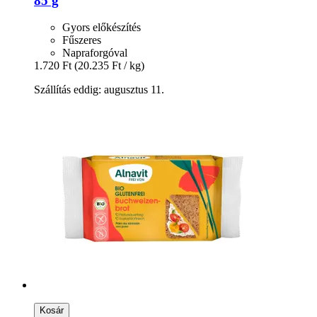
85 g
Gyors előkészítés
Fűszeres
Napraforgóval
1.720 Ft
(20.235 Ft / kg)
Szállítás eddig: augusztus 11.
Kosár