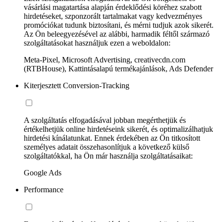
vásárlási magatartása alapján érdeklődési köréhez szabott
hirdetéseket, szponzorált tartalmakat vagy kedvezményes
promóciókat tudunk biztosítani, és mérni tudjuk azok sikerét.
Az Ön beleegyezésével az alábbi, harmadik féltől származó
szolgáltatásokat használjuk ezen a weboldalon:
Meta-Pixel, Microsoft Advertising, creativecdn.com
(RTBHouse), Kattintásalapú termékajánlások, Ads Defender
Kiterjesztett Conversion-Tracking
A szolgáltatás elfogadásával jobban megérthetjük és
értékelhetjük online hirdetéseink sikerét, és optimalizálhatjuk
hirdetési kínálatunkat. Ennek érdekében az Ön titkosított
személyes adatait összehasonlítjuk a következő külső
szolgáltatókkal, ha Ön már használja szolgáltatásaikat:
Google Ads
Performance