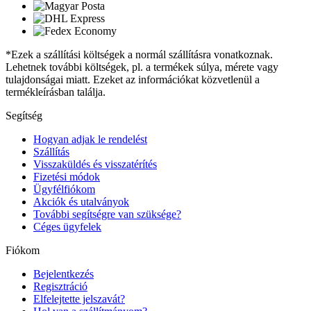
*Ezek a szállítási költségek a normál szállításra vonatkoznak.
Lehetnek további költségek, pl. a termékek súlya, mérete vagy
tulajdonságai miatt. Ezeket az információkat közvetlenül a
termékleírásban találja.
Segítség
Hogyan adjak le rendelést
Szállítás
Visszaküldés és visszatérítés
Fizetési módok
Ügyfélfiókom
Akciók és utalványok
További segítségre van szüksége?
Céges ügyfelek
Fiókom
Bejelentkezés
Regisztráció
Elfelejtette jelszavát?