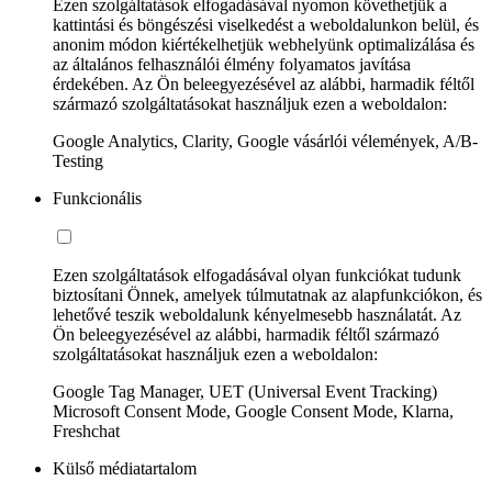
Ezen szolgáltatások elfogadásával nyomon követhetjük a
kattintási és böngészési viselkedést a weboldalunkon belül, és
anonim módon kiértékelhetjük webhelyünk optimalizálása és
az általános felhasználói élmény folyamatos javítása
érdekében. Az Ön beleegyezésével az alábbi, harmadik féltől
származó szolgáltatásokat használjuk ezen a weboldalon:
Google Analytics, Clarity, Google vásárlói vélemények, A/B-
Testing
Funkcionális
Ezen szolgáltatások elfogadásával olyan funkciókat tudunk
biztosítani Önnek, amelyek túlmutatnak az alapfunkciókon, és
lehetővé teszik weboldalunk kényelmesebb használatát. Az
Ön beleegyezésével az alábbi, harmadik féltől származó
szolgáltatásokat használjuk ezen a weboldalon:
Google Tag Manager, UET (Universal Event Tracking)
Microsoft Consent Mode, Google Consent Mode, Klarna,
Freshchat
Külső médiatartalom