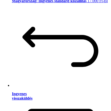
Magyarország: Ingyenes standard kiszállítás
17.000 Ft-tól
Ingyenes
visszaküldés