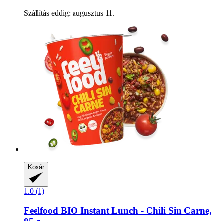
Szállítás eddig: augusztus 11.
Kosár
1.0 (1)
Feelfood
BIO Instant Lunch -​ Chili Sin Carne,