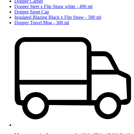
Dopper Carrier
Dopper Steel x Flip Straw white - 490 ml
Dopper Sport Cap
Insulated Blazing Black x Flip Straw - 580 ml
Dopper Travel Mug - 300 ml