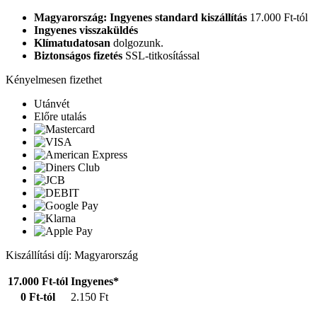
Magyarország: Ingyenes standard kiszállítás
17.000 Ft-tól
Ingyenes visszaküldés
Klímatudatosan
dolgozunk.
Biztonságos fizetés
SSL-titkosítással
Kényelmesen fizethet
Utánvét
Előre utalás
Kiszállítási díj: Magyarország
17.000 Ft-tól
Ingyenes*
0 Ft-tól
2.150 Ft