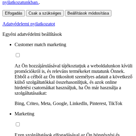
nyilatkozatunkban.
.
Elfogadás
Csak a szükséges
Beállítások módosítása
Adatvédelemi nyilatkozatot
Egyéni adatvédelmi beállítások
Customer match marketing
Az Ön hozzájárulásával tájékoztatjuk a weboldalunkon kívüli
promóciókról is, és releváns termékeket mutatunk Önnek.
Ebből a célból az Ön titkosított személyes adatait a következő
külső szolgáltatókkal összehasonlítjuk, és azok online
hirdetési csatornáikat használjuk, ha Ön már használja a
szolgáltatásaikat:
Bing, Criteo, Meta, Google, LinkedIn, Pinterest, TikTok
Marketing
Ezen szolgáltatások elfogadásával az Ön böngészési és