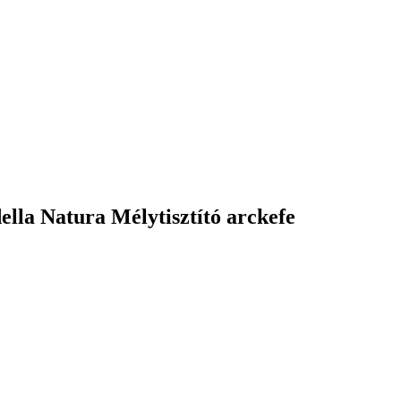
lla Natura Mélytisztító arckefe