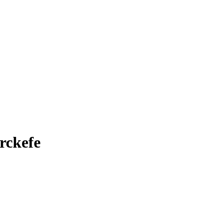
rckefe