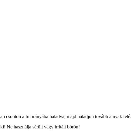
rccsonton a fül irányába haladva, majd haladjon tovább a nyak felé.
 Ne használja sérült vagy irritált bőrön!