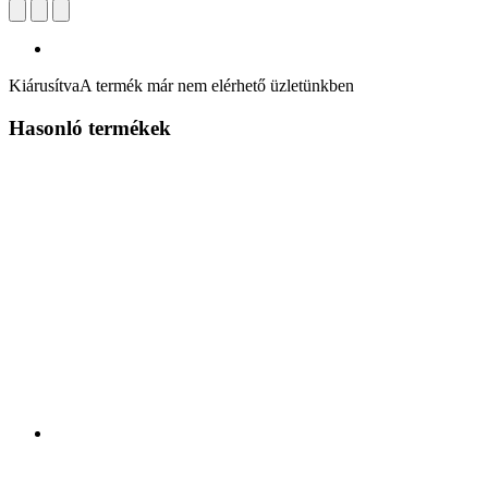
Kiárusítva
A termék már nem elérhető üzletünkben
Hasonló termékek