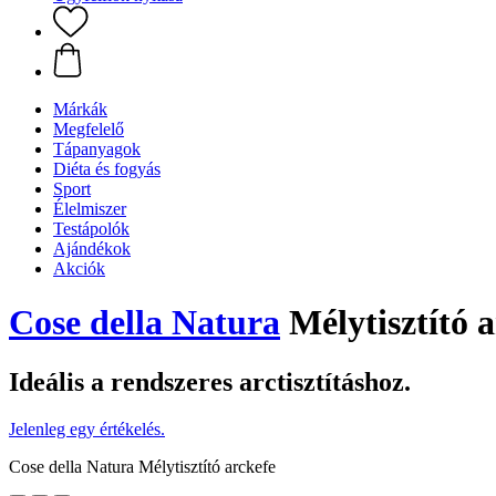
Márkák
Megfelelő
Tápanyagok
Diéta és fogyás
Sport
Élelmiszer
Testápolók
Ajándékok
Akciók
Cose della Natura
Mélytisztító a
Ideális a rendszeres arctisztításhoz.
Jelenleg egy értékelés.
Cose della Natura Mélytisztító arckefe