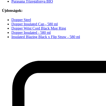
Purasana Tőzegáfonya BIO
Újdonságok:
Dopper Steel
Dopper Insulated Cap - 580 ml
Dopper Wrist Cord Black Mug Ring
Dopper Insulated - 580 ml
Insulated Blazing Black x Flip Straw - 580 ml