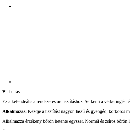
Leírás
Ez a kefe ideális a rendszeres arctisztításhoz. Serkenti a vérkeringést és 
Alkalmazás:
Kezdje a tisztítást nagyon lassú és gyengéd, körkörös 
Alkalmazza érzékeny bőrön hetente egyszer. Normál és zsíros bőrön le