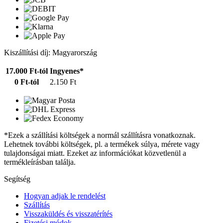
Kiszállítási díj: Magyarország
17.000 Ft-tól
Ingyenes*
0 Ft-tól
2.150 Ft
*Ezek a szállítási költségek a normál szállításra vonatkoznak.
Lehetnek további költségek, pl. a termékek súlya, mérete vagy
tulajdonságai miatt. Ezeket az információkat közvetlenül a
termékleírásban találja.
Segítség
Hogyan adjak le rendelést
Szállítás
Visszaküldés és visszatérítés
Fizetési módok