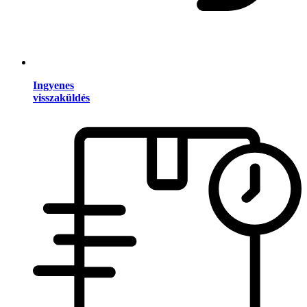
Ingyenes
visszaküldés