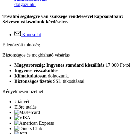
dolgozunk.
További segítségre van szüksége rendelésével kapcsolatban?
Szívesen válaszolunk kérdéseire.
Kapcsolat
Ellenőrzött minőség
Biztonságos és megbízható vásárlás
Magyarország: Ingyenes standard kiszállítás
17.000 Ft-tól
Ingyenes visszaküldés
Klímatudatosan
dolgozunk.
Biztonságos fizetés
SSL-titkosítással
Kényelmesen fizethet
Utánvét
Előre utalás