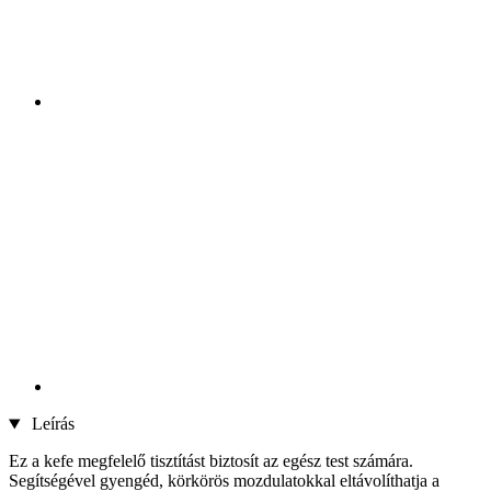
Leírás
Ez a kefe megfelelő tisztítást biztosít az egész test számára.
Segítségével gyengéd, körkörös mozdulatokkal eltávolíthatja a