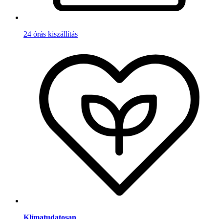
24 órás kiszállítás
Klímatudatosan