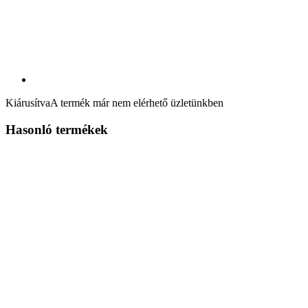
Kiárusítva
A termék már nem elérhető üzletünkben
Hasonló termékek