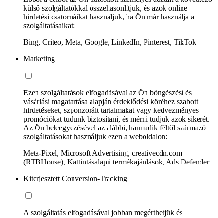
külső szolgáltatókkal összehasonlítjuk, és azok online
hirdetési csatornáikat használjuk, ha Ön már használja a
szolgáltatásaikat:
Bing, Criteo, Meta, Google, LinkedIn, Pinterest, TikTok
Marketing
Ezen szolgáltatások elfogadásával az Ön böngészési és
vásárlási magatartása alapján érdeklődési köréhez szabott
hirdetéseket, szponzorált tartalmakat vagy kedvezményes
promóciókat tudunk biztosítani, és mérni tudjuk azok sikerét.
Az Ön beleegyezésével az alábbi, harmadik féltől származó
szolgáltatásokat használjuk ezen a weboldalon:
Meta-Pixel, Microsoft Advertising, creativecdn.com
(RTBHouse), Kattintásalapú termékajánlások, Ads Defender
Kiterjesztett Conversion-Tracking
A szolgáltatás elfogadásával jobban megérthetjük és