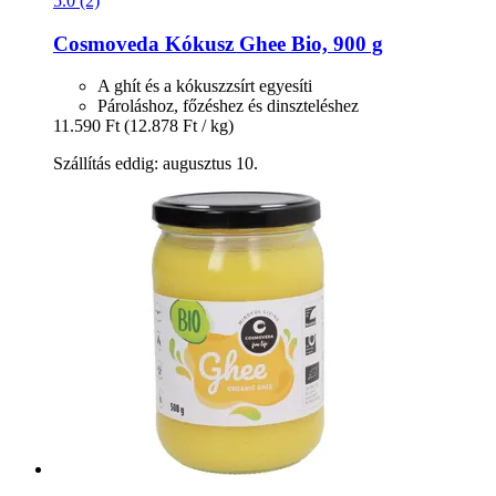
5.0 (2)
Cosmoveda
Kókusz Ghee Bio, 900 g
A ghít és a kókuszzsírt egyesíti
Pároláshoz, főzéshez és dinszteléshez
11.590 Ft
(12.878 Ft / kg)
Szállítás eddig: augusztus 10.