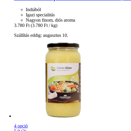
Indiából
Igazi specialitás
Nagyon finom, diós aroma
3.780 Ft
(3.780 Ft / kg)
Szállítás eddig: augusztus 10.
4 opció