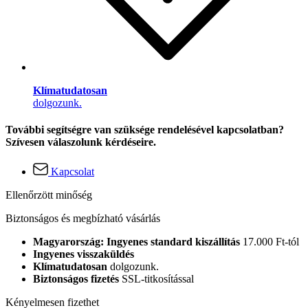
Klímatudatosan
dolgozunk.
További segítségre van szüksége rendelésével kapcsolatban?
Szívesen válaszolunk kérdéseire.
Kapcsolat
Ellenőrzött minőség
Biztonságos és megbízható vásárlás
Magyarország: Ingyenes standard kiszállítás
17.000 Ft-tól
Ingyenes visszaküldés
Klímatudatosan
dolgozunk.
Biztonságos fizetés
SSL-titkosítással
Kényelmesen fizethet