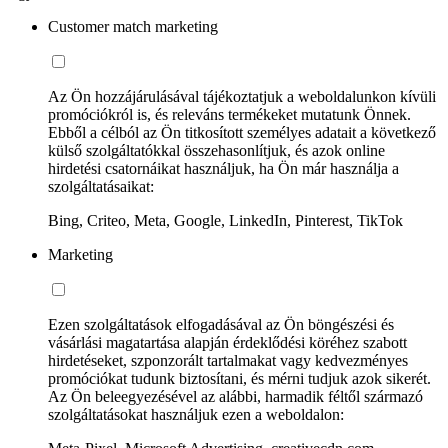
Customer match marketing
Az Ön hozzájárulásával tájékoztatjuk a weboldalunkon kívüli
promóciókról is, és releváns termékeket mutatunk Önnek.
Ebből a célból az Ön titkosított személyes adatait a következő
külső szolgáltatókkal összehasonlítjuk, és azok online
hirdetési csatornáikat használjuk, ha Ön már használja a
szolgáltatásaikat:
Bing, Criteo, Meta, Google, LinkedIn, Pinterest, TikTok
Marketing
Ezen szolgáltatások elfogadásával az Ön böngészési és
vásárlási magatartása alapján érdeklődési köréhez szabott
hirdetéseket, szponzorált tartalmakat vagy kedvezményes
promóciókat tudunk biztosítani, és mérni tudjuk azok sikerét.
Az Ön beleegyezésével az alábbi, harmadik féltől származó
szolgáltatásokat használjuk ezen a weboldalon: