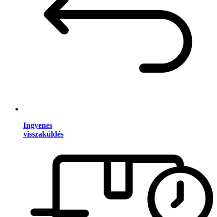
Ingyenes
visszaküldés