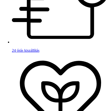
24 órás kiszállítás