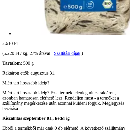
2.610 Ft
(
5.220 Ft / kg
, 27% áfával
-
Szállítási díjak
)
Tartalom:
500 g
Raktáron ettől: augusztus 31.
Miért tart hosszabb ideig?
Miért tart hosszabb ideig?
Ez a termék jelenleg nincs raktáron,
azonban hamarosan elérhető lesz. Rendeljen most - a terméket a
szállítmány megérkezése után azonnal küldeni fogjuk.
Megjegyzés
bezárása
Kiszállítás szeptember 01., kedd-ig
Ebből a termékből már csak 0 db elérhető. A következő szállítmány