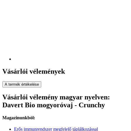
Vásárlói vélemények
A termék értékelése
Vásárlói vélemény magyar nyelven:
Davert Bio mogyoróvaj - Crunchy
Magazinunkból:
Erős immunrendszer megfelelő táplálkozással