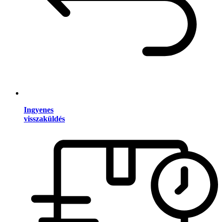
Ingyenes
visszaküldés