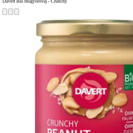
Davert Bio mogyoróvaj - Crunchy