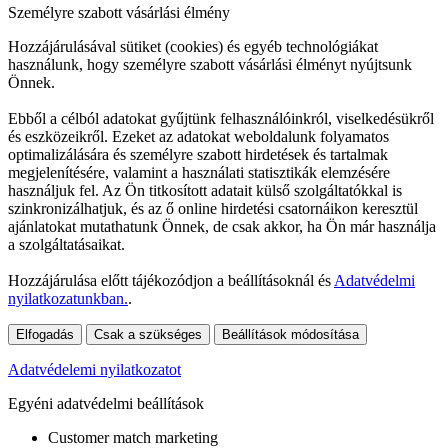
Személyre szabott vásárlási élmény
Hozzájárulásával sütiket (cookies) és egyéb technológiákat
használunk, hogy személyre szabott vásárlási élményt nyújtsunk
Önnek.
Ebből a célból adatokat gyűjtünk felhasználóinkról, viselkedésükről
és eszközeikről. Ezeket az adatokat weboldalunk folyamatos
optimalizálására és személyre szabott hirdetések és tartalmak
megjelenítésére, valamint a használati statisztikák elemzésére
használjuk fel. Az Ön titkosított adatait külső szolgáltatókkal is
szinkronizálhatjuk, és az ő online hirdetési csatornáikon keresztül
ajánlatokat mutathatunk Önnek, de csak akkor, ha Ön már használja
a szolgáltatásaikat.
Hozzájárulása előtt tájékozódjon a beállításoknál és
Adatvédelmi
nyilatkozatunkban.
.
Elfogadás
Csak a szükséges
Beállítások módosítása
Adatvédelemi nyilatkozatot
Egyéni adatvédelmi beállítások
Customer match marketing