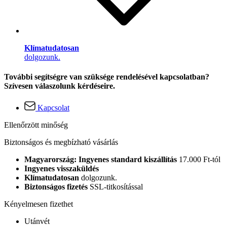
Klímatudatosan
dolgozunk.
További segítségre van szüksége rendelésével kapcsolatban?
Szívesen válaszolunk kérdéseire.
Kapcsolat
Ellenőrzött minőség
Biztonságos és megbízható vásárlás
Magyarország: Ingyenes standard kiszállítás
17.000 Ft-tól
Ingyenes visszaküldés
Klímatudatosan
dolgozunk.
Biztonságos fizetés
SSL-titkosítással
Kényelmesen fizethet
Utánvét