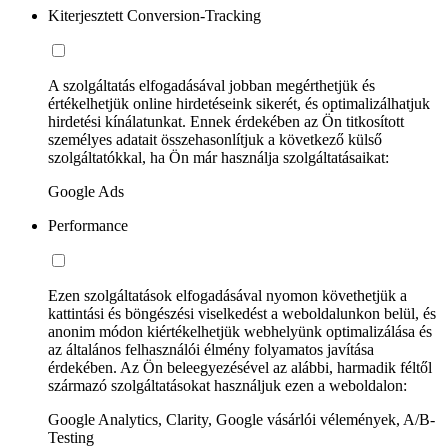
Kiterjesztett Conversion-Tracking
A szolgáltatás elfogadásával jobban megérthetjük és
értékelhetjük online hirdetéseink sikerét, és optimalizálhatjuk
hirdetési kínálatunkat. Ennek érdekében az Ön titkosított
személyes adatait összehasonlítjuk a következő külső
szolgáltatókkal, ha Ön már használja szolgáltatásaikat:
Google Ads
Performance
Ezen szolgáltatások elfogadásával nyomon követhetjük a
kattintási és böngészési viselkedést a weboldalunkon belül, és
anonim módon kiértékelhetjük webhelyünk optimalizálása és
az általános felhasználói élmény folyamatos javítása
érdekében. Az Ön beleegyezésével az alábbi, harmadik féltől
származó szolgáltatásokat használjuk ezen a weboldalon:
Google Analytics, Clarity, Google vásárlói vélemények, A/B-
Testing