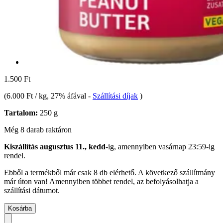
1.500 Ft
(
6.000 Ft / kg
, 27% áfával
-
Szállítási díjak
)
Tartalom:
250 g
Még 8 darab raktáron
Kiszállítás augusztus 11., kedd
-ig, amennyiben
vasárnap 23:59-ig
rendel.
Ebből a termékből már csak 8 db elérhető. A következő szállítmány
már úton van! Amennyiben többet rendel, az befolyásolhatja a
szállítási dátumot.
Kosárba