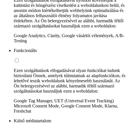
Ezen szolgáltatások elfogadásával nyomon követhetjük a
kattintási és böngészési viselkedést a weboldalunkon belül, és
anonim módon kiértékelhetjük webhelyünk optimalizálása és
az általános felhasználói élmény folyamatos javítása
érdekében. Az Ön beleegyezésével az alábbi, harmadik féltől
származó szolgáltatásokat használjuk ezen a weboldalon:
Google Analytics, Clarity, Google vásárlói vélemények, A/B-
Testing
Funkcionális
Ezen szolgáltatások elfogadásával olyan funkciókat tudunk
biztosítani Önnek, amelyek túlmutatnak az alapfunkciókon, és
lehetővé teszik weboldalunk kényelmesebb használatát. Az
Ön beleegyezésével az alábbi, harmadik féltől származó
szolgáltatásokat használjuk ezen a weboldalon:
Google Tag Manager, UET (Universal Event Tracking)
Microsoft Consent Mode, Google Consent Mode, Klarna,
Freshchat
Külső médiatartalom