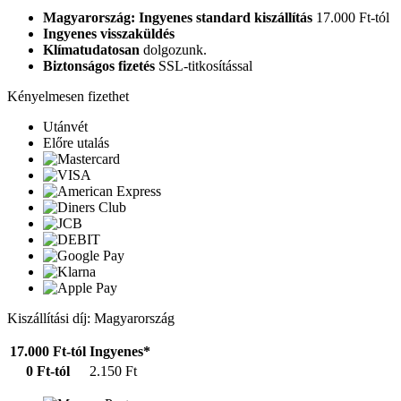
Magyarország: Ingyenes standard kiszállítás
17.000 Ft-tól
Ingyenes visszaküldés
Klímatudatosan
dolgozunk.
Biztonságos fizetés
SSL-titkosítással
Kényelmesen fizethet
Utánvét
Előre utalás
Kiszállítási díj: Magyarország
17.000 Ft-tól
Ingyenes*
0 Ft-tól
2.150 Ft