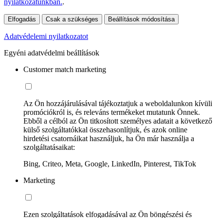
nyilatkozatunkban.
.
Elfogadás
Csak a szükséges
Beállítások módosítása
Adatvédelemi nyilatkozatot
Egyéni adatvédelmi beállítások
Customer match marketing
Az Ön hozzájárulásával tájékoztatjuk a weboldalunkon kívüli
promóciókról is, és releváns termékeket mutatunk Önnek.
Ebből a célból az Ön titkosított személyes adatait a következő
külső szolgáltatókkal összehasonlítjuk, és azok online
hirdetési csatornáikat használjuk, ha Ön már használja a
szolgáltatásaikat:
Bing, Criteo, Meta, Google, LinkedIn, Pinterest, TikTok
Marketing
Ezen szolgáltatások elfogadásával az Ön böngészési és