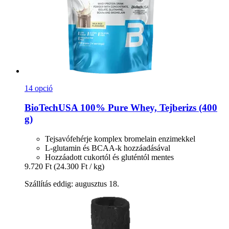
14 opció
BioTechUSA
100% Pure Whey, Tejberizs (400
g)
Tejsavófehérje komplex bromelain enzimekkel
L-glutamin és BCAA-k hozzáadásával
Hozzáadott cukortól és gluténtól mentes
9.720 Ft
(24.300 Ft / kg)
Szállítás eddig: augusztus 18.