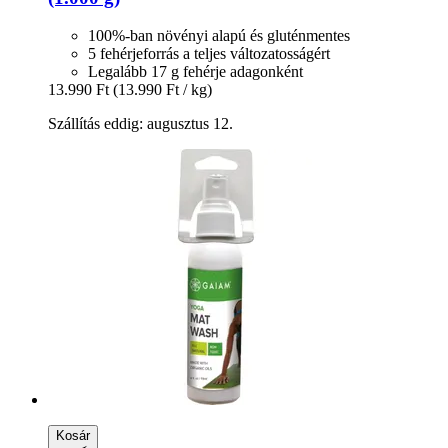
100%-ban növényi alapú és gluténmentes
5 fehérjeforrás a teljes változatosságért
Legalább 17 g fehérje adagonként
13.990 Ft
(13.990 Ft / kg)
Szállítás eddig: augusztus 12.
Kosár