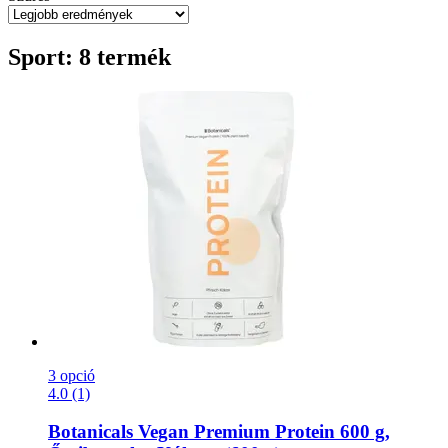
Sport: 8 termék
3 opció
4.0 (1)
Botanicals
Vegan Premium Protein 600 g,