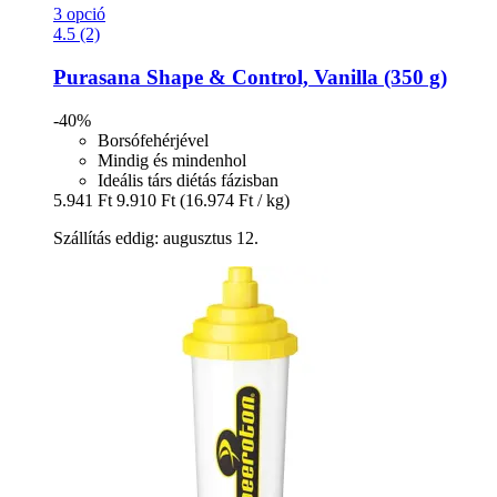
3 opció
4.5 (2)
Purasana
Shape & Control, Vanilla (350 g)
-40%
Borsófehérjével
Mindig és mindenhol
Ideális társ diétás fázisban
5.941 Ft
9.910 Ft
(16.974 Ft / kg)
Szállítás eddig: augusztus 12.