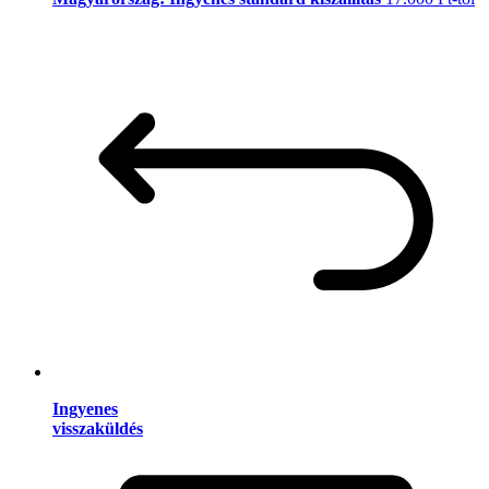
Ingyenes
visszaküldés