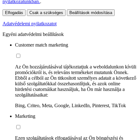
nyilatkozatunkban.
.
Elfogadás
Csak a szükséges
Beállítások módosítása
Adatvédelemi nyilatkozatot
Egyéni adatvédelmi beállítások
Customer match marketing
Az Ön hozzájárulásával tájékoztatjuk a weboldalunkon kívüli
promóciókról is, és releváns termékeket mutatunk Önnek.
Ebből a célból az Ön titkosított személyes adatait a következő
külső szolgáltatókkal összehasonlítjuk, és azok online
hirdetési csatornáikat használjuk, ha Ön már használja a
szolgáltatásaikat:
Bing, Criteo, Meta, Google, LinkedIn, Pinterest, TikTok
Marketing
Ezen szolgáltatások elfogadásával az Ön böngészési és