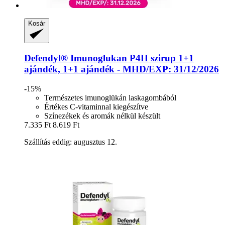
Kosár
Defendyl®
Imunoglukan P4H szirup 1+1
ajándék, 1+1 ajándék -​ MHD/EXP: 31/12/2026
-15%
Természetes imunoglükán laskagombából
Értékes C-vitaminnal kiegészítve
Színezékek és aromák nélkül készült
7.335 Ft
8.619 Ft
Szállítás eddig: augusztus 12.