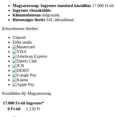
Magyarország: Ingyenes standard kiszállítás
17.000 Ft-tól
Ingyenes visszaküldés
Klímatudatosan
dolgozunk.
Biztonságos fizetés
SSL-titkosítással
Kényelmesen fizethet
Utánvét
Előre utalás
Kiszállítási díj: Magyarország
17.000 Ft-tól
Ingyenes*
0 Ft-tól
2.150 Ft