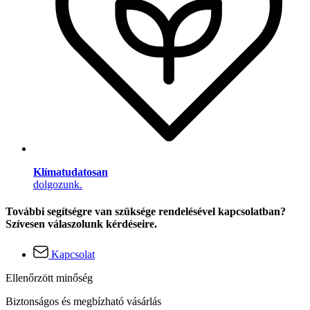
Klímatudatosan
dolgozunk.
További segítségre van szüksége rendelésével kapcsolatban?
Szívesen válaszolunk kérdéseire.
Kapcsolat
Ellenőrzött minőség
Biztonságos és megbízható vásárlás