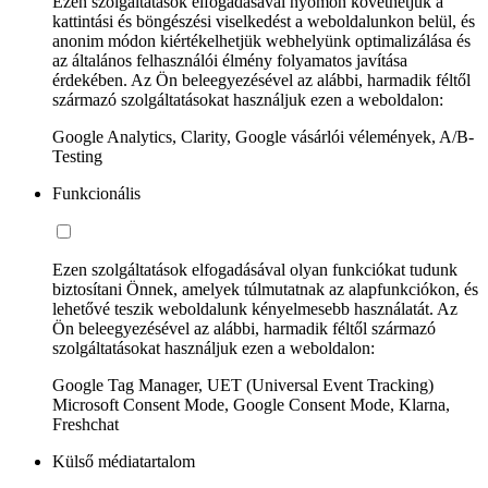
Ezen szolgáltatások elfogadásával nyomon követhetjük a
kattintási és böngészési viselkedést a weboldalunkon belül, és
anonim módon kiértékelhetjük webhelyünk optimalizálása és
az általános felhasználói élmény folyamatos javítása
érdekében. Az Ön beleegyezésével az alábbi, harmadik féltől
származó szolgáltatásokat használjuk ezen a weboldalon:
Google Analytics, Clarity, Google vásárlói vélemények, A/B-
Testing
Funkcionális
Ezen szolgáltatások elfogadásával olyan funkciókat tudunk
biztosítani Önnek, amelyek túlmutatnak az alapfunkciókon, és
lehetővé teszik weboldalunk kényelmesebb használatát. Az
Ön beleegyezésével az alábbi, harmadik féltől származó
szolgáltatásokat használjuk ezen a weboldalon:
Google Tag Manager, UET (Universal Event Tracking)
Microsoft Consent Mode, Google Consent Mode, Klarna,
Freshchat
Külső médiatartalom