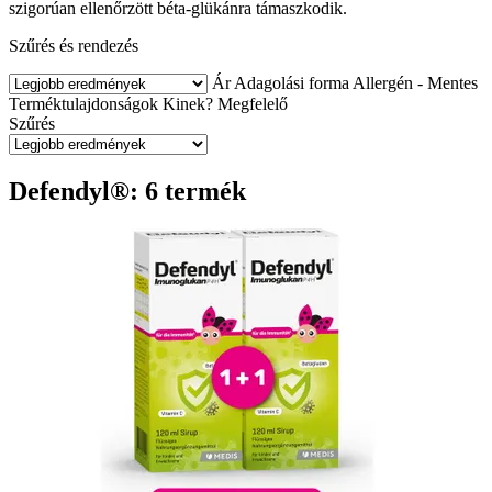
szigorúan ellenőrzött béta-glükánra támaszkodik.
Szűrés és rendezés
Ár
Adagolási forma
Allergén - Mentes
Terméktulajdonságok
Kinek?
Megfelelő
Szűrés
Defendyl®: 6 termék