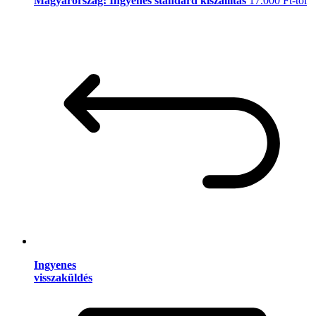
Magyarország: Ingyenes standard kiszállítás
17.000 Ft-tól
Ingyenes
visszaküldés