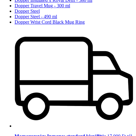
Dopper Insulated x Royal Delft - 580 ml
Dopper Travel Mug - 300 ml
Dopper Steel
Dopper Steel - 490 ml
Dopper Wrist Cord Black Mug Ring