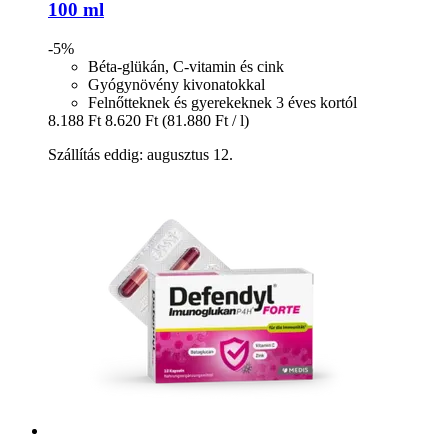
100 ml
-5%
Béta-glükán, C-vitamin és cink
Gyógynövény kivonatokkal
Felnőtteknek és gyerekeknek 3 éves kortól
8.188 Ft
8.620 Ft
(81.880 Ft / l)
Szállítás eddig: augusztus 12.