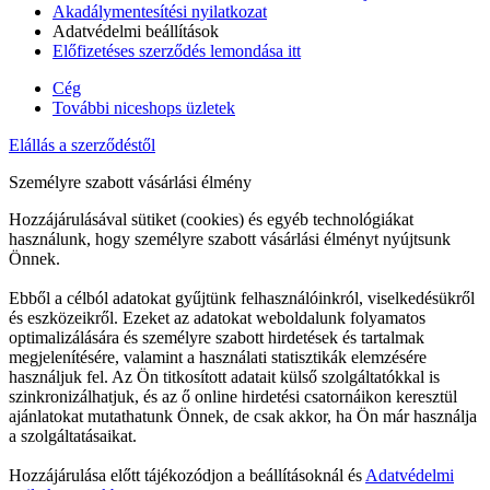
Akadálymentesítési nyilatkozat
Adatvédelmi beállítások
Előfizetéses szerződés lemondása itt
Cég
További niceshops üzletek
Elállás a szerződéstől
Személyre szabott vásárlási élmény
Hozzájárulásával sütiket (cookies) és egyéb technológiákat
használunk, hogy személyre szabott vásárlási élményt nyújtsunk
Önnek.
Ebből a célból adatokat gyűjtünk felhasználóinkról, viselkedésükről
és eszközeikről. Ezeket az adatokat weboldalunk folyamatos
optimalizálására és személyre szabott hirdetések és tartalmak
megjelenítésére, valamint a használati statisztikák elemzésére
használjuk fel. Az Ön titkosított adatait külső szolgáltatókkal is
szinkronizálhatjuk, és az ő online hirdetési csatornáikon keresztül
ajánlatokat mutathatunk Önnek, de csak akkor, ha Ön már használja
a szolgáltatásaikat.
Hozzájárulása előtt tájékozódjon a beállításoknál és
Adatvédelmi