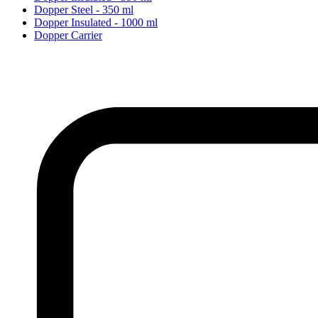
Dopper Steel - 350 ml
Dopper Insulated - 1000 ml
Dopper Carrier