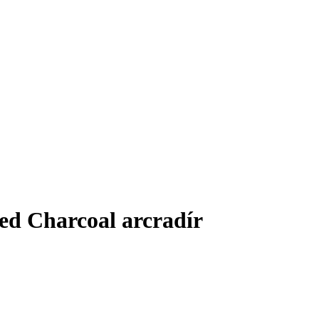
ed Charcoal arcradír