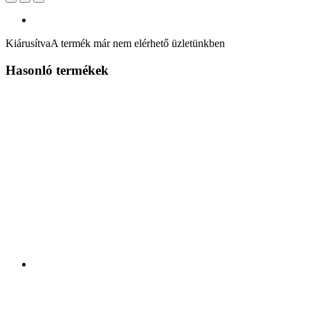
Kiárusítva
A termék már nem elérhető üzletünkben
Hasonló termékek